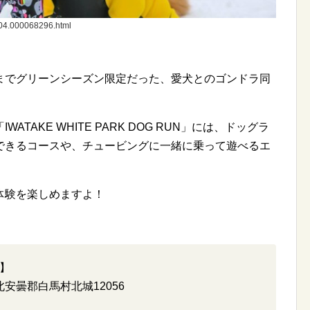
004.000068296.html
までグリーンシーズン限定だった、愛犬とのゴンドラ同
TAKE WHITE PARK DOG RUN」には、ドッグラ
できるコースや、チュービングに一緒に乗って遊べるエ
体験を楽しめますよ！
】
県北安曇郡白馬村北城12056