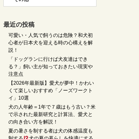
最近の投稿
可愛い・人気で飼うのは危険？和犬初
心者が日本犬を迎える時の心構えを解
説！
「ドッグランに行けば犬友達はでき
る？」飼い主が知っておきたい現実や
注意点
【2026年最新版】愛犬が夢中！かわい
くて楽しいおすすめ「ノーズワークト
イ」10選
犬の人年齢＝1年で７歳はもう古い？米
で示された最新研究と計算法、愛犬と
の向き合い方を解説！
夏の暑さを制する者は犬の体感温度も
制する
犬の夏の暮らしを快適にする