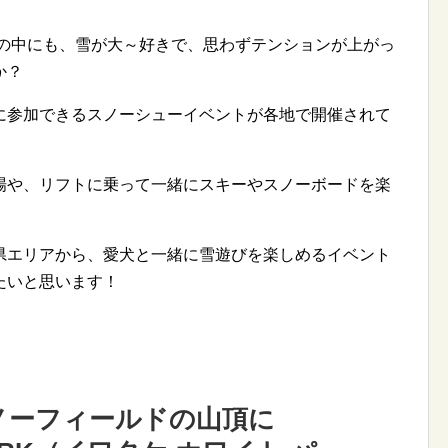
コの中にも、雪が大～好きで、思わずテンションが上がっ
か？
に参加できるスノーシューイベントが各地で開催されて
場や、リフトに乗って一緒にスキーやスノーボードを楽
県エリアから、愛犬と一緒に雪遊びを楽しめるイベント
たいと思います！
ノーフィールドの山頂に