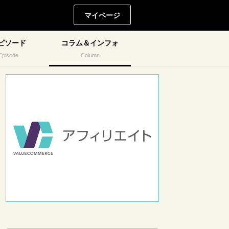
マイページ
ピソード
コラム＆インフォ
Episode
Column