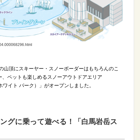
004.000068296.html
9mの山頂にスキーヤー・スノーボーダーはもちろんのこ
ー、ペットも楽しめるスノーアウトドアエリア
ワタケ ホワイト パーク）」がオープンしました。
ビングに乗って遊べる！「白馬岩岳ス