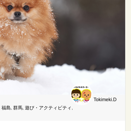
Tokimeki.D
,
福島
,
群馬
,
遊び・アクティビティ
,