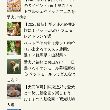
の犬イベント9選！夏のナイ
トマルシェやドッグフェスを
愛犬と満喫
【2025最新】愛犬連れ軽井沢
旅に！ペットOKのカフェ＆
レストラン９選
ペット同伴可能！愛犬と桃狩
りが出来るオススメ農園5
選！＜群馬県・山梨県＞
愛犬と気軽にお出かけ！一日
遊べるイオンモール幕張新都
心 ペットモールってどんなと
ころ？
【犬同伴可】関東近郊で愛犬
と一緒に動物園を楽しもう！
おすすめの動物園・観光牧場
６選