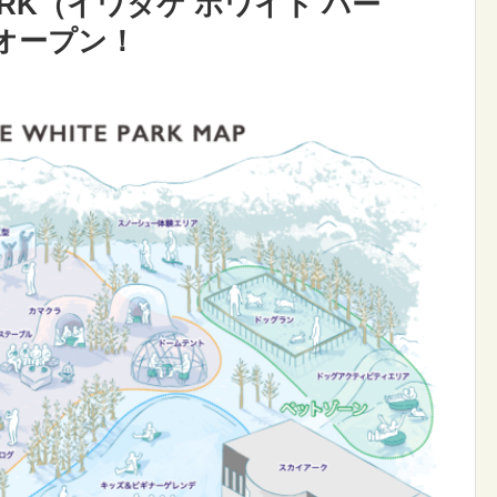
 PARK（イワタケ ホワイト パー
日オープン！