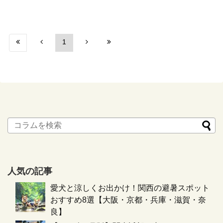
1
人気の記事
愛犬と涼しくお出かけ！関西の避暑スポット
おすすめ8選【大阪・京都・兵庫・滋賀・奈
良】