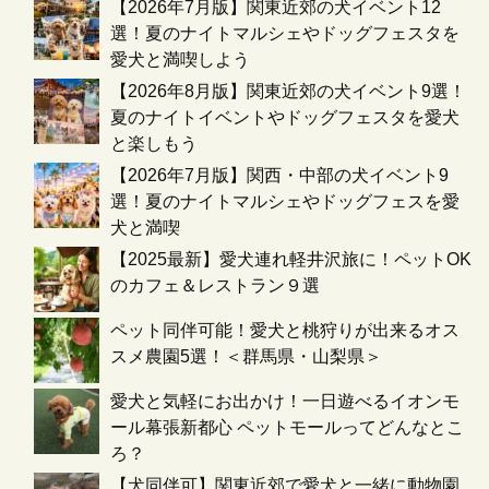
【2026年7月版】関東近郊の犬イベント12
選！夏のナイトマルシェやドッグフェスタを
愛犬と満喫しよう
【2026年8月版】関東近郊の犬イベント9選！
夏のナイトイベントやドッグフェスタを愛犬
と楽しもう
【2026年7月版】関西・中部の犬イベント9
選！夏のナイトマルシェやドッグフェスを愛
犬と満喫
【2025最新】愛犬連れ軽井沢旅に！ペットOK
のカフェ＆レストラン９選
ペット同伴可能！愛犬と桃狩りが出来るオス
スメ農園5選！＜群馬県・山梨県＞
愛犬と気軽にお出かけ！一日遊べるイオンモ
ール幕張新都心 ペットモールってどんなとこ
ろ？
【犬同伴可】関東近郊で愛犬と一緒に動物園