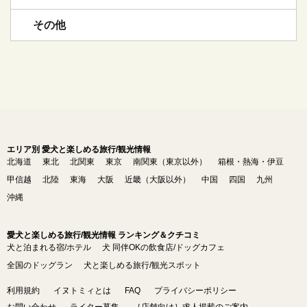
その他
エリア別 愛犬と楽しめる旅行/観光情報
北海道
東北
北関東
東京
南関東（東京以外）
箱根・熱海・伊豆
甲信越
北陸
東海
大阪
近畿（大阪以外）
中国
四国
九州
沖縄
愛犬と楽しめる旅行/観光情報 ランキング＆クチコミ
犬と泊まれる宿/ホテル
犬 同伴OKの飲食店/ドッグカフェ
全国のドッグラン
犬と楽しめる旅行/観光スポット
利用規約
イヌトミィとは
FAQ
プライバシーポリシー