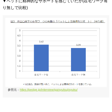
▼ペットに精神的なサポートを感じていたか(在宅ワーク有
り無しで比較)
参照元：
https://pedge.jp/interview/gaisyutsujisyuku/