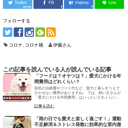
error
フォローする
コロナ
,
コロナ禍
伊藤さん
この記事を読んでいる人が読んでいる記事
「フードは？オヤツは？」愛犬にかける年
間費用はどれくらい？
病気の治療費やフード代など、愛犬と暮らすうえで
欠かせない費用がありますね。 では、飼い主さんが
「愛犬にかける年間費用」はいったいどれくらい...
記事を読む
「雨の日でも愛犬と楽しく過ごす！」運動
不足解消＆ストレス発散に効果的な室内遊