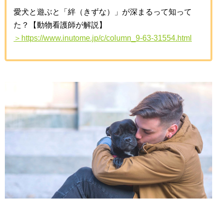
愛犬と遊ぶと「絆（きずな）」が深まるって知って
た？【動物看護師が解説】
＞https://www.inutome.jp/c/column_9-63-31554.html