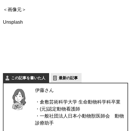
＜画像元＞
Unsplash
この記事を書いた人
最新の記事
伊藤さん
・倉敷芸術科学大学 生命動物科学科卒業
・(元)認定動物看護師
・一般社団法人日本小動物獣医師会 動物
診療助手