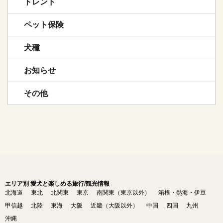
トレンド
ペット保険
犬種
お知らせ
その他
エリア別 愛犬と楽しめる旅行/観光情報
北海道
東北
北関東
東京
南関東（東京以外）
箱根・熱海・伊豆
甲信越
北陸
東海
大阪
近畿（大阪以外）
中国
四国
九州
沖縄