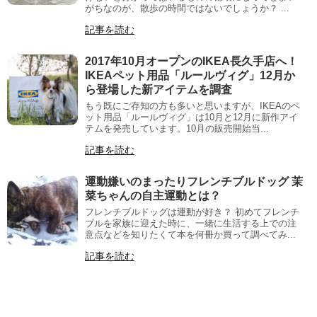
がちなのが、散歩の時間ではないでしょうか？ ...
記事を読む
2017年10月オープンのIKEA長久手店へ！
IKEAペット用品「ルールヴィグ」12月か
ら登場した新アイテムを調査
もう既にご存知の方も多いと思いますが、IKEAのペ
ット用品「ルールヴィグ」は10月と12月に新作アイ
テムを発売しています。10月の販売開始当...
記事を読む
運動嫌いのまったりフレンチブルドッグ 茉
菜ちゃんの自主運動とは？
フレンチブルドッグは運動が好き？ 初めてフレンチ
ブルを家族に迎えた時に、一緒に生活する上での注
意点などを知りたくて本を何冊か買って調べてみ...
記事を読む