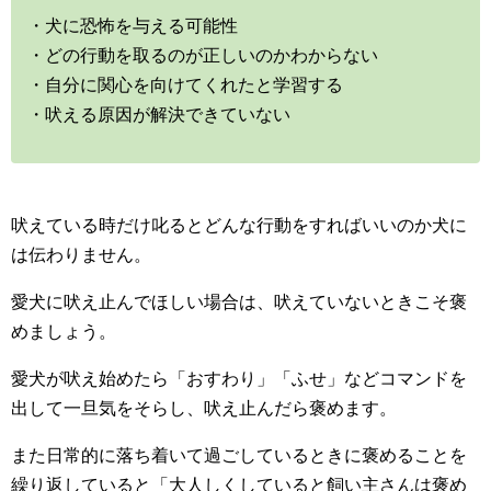
・犬に恐怖を与える可能性
・どの行動を取るのが正しいのかわからない
・自分に関心を向けてくれたと学習する
・吠える原因が解決できていない
吠えている時だけ叱るとどんな行動をすればいいのか犬に
は伝わりません。
愛犬に吠え止んでほしい場合は、吠えていないときこそ褒
めましょう。
愛犬が吠え始めたら「おすわり」「ふせ」などコマンドを
出して一旦気をそらし、吠え止んだら褒めます。
また日常的に落ち着いて過ごしているときに褒めることを
繰り返していると「大人しくしていると飼い主さんは褒め