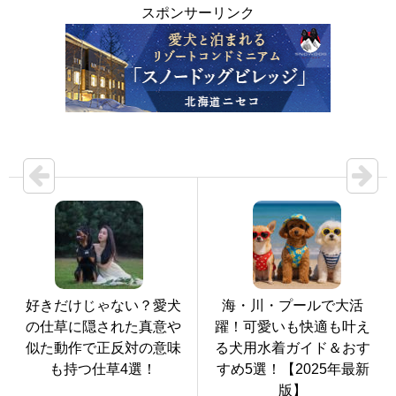
スポンサーリンク
好きだけじゃない？愛犬
海・川・プールで大活
の仕草に隠された真意や
躍！可愛いも快適も叶え
似た動作で正反対の意味
る犬用水着ガイド＆おす
も持つ仕草4選！
すめ5選！【2025年最新
版】