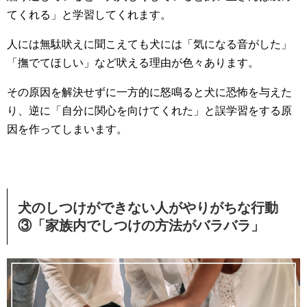
てくれる」と学習してくれます。
人には無駄吠えに聞こえても犬には「気になる音がした」
「撫でてほしい」など吠える理由が色々あります。
その原因を解決せずに一方的に怒鳴ると犬に恐怖を与えた
り、逆に「自分に関心を向けてくれた」と誤学習をする原
因を作ってしまいます。
犬のしつけができない人がやりがちな行動
③「家族内でしつけの方法がバラバラ」