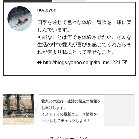
noapyon
四季を通じて色々な体験、冒険を一緒に楽
しんでいます。
可能なことは何でも体験させたい、そんな
生活の中で愛犬が喜びを感じてくれたらそ
れが何より私にとって幸せなこと。
http://blogs.yahoo.co.jp/ito_ms1221
愛犬との旅行・生活に役立つ情報を
お届けします。
イヌトミィの最新ニュース情報を、
いいね
してチェックしよう！
スポンサーリンク