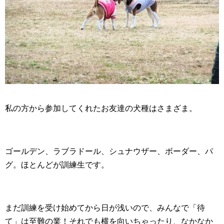
私の方から参加してくれたお友達の犬種はさまざま。
ゴールデン、ラブラドール、シュナウザー、ボーダー、パ
グ。ほとんどが訓練生です。
まだ訓練を受け始めてから日が浅いので、みんなで「待
て」は至難の業！それでも横を向いちゃったり、なかなか