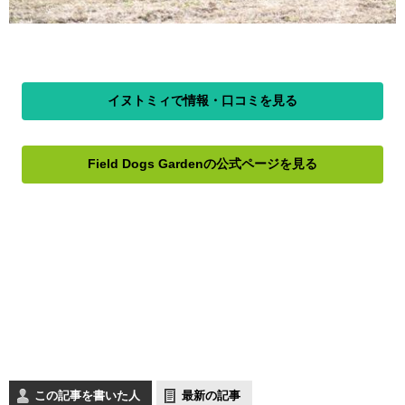
イヌトミィで情報・口コミを見る
Field Dogs Gardenの公式ページを見る
この記事を書いた人
最新の記事