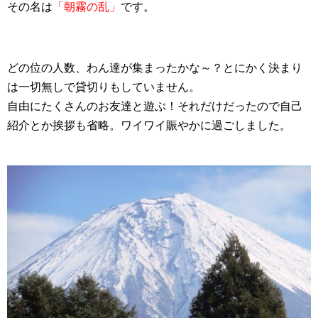
その名は
「朝霧の乱」
です。
どの位の人数、わん達が集まったかな～？とにかく決まり
は一切無しで貸切りもしていません。
自由にたくさんのお友達と遊ぶ！それだけだったので自己
紹介とか挨拶も省略。ワイワイ賑やかに過ごしました。