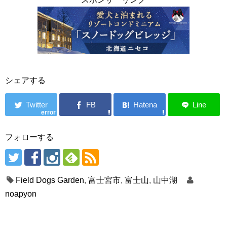
シェアする
error
フォローする
Field Dogs Garden
,
富士宮市
,
富士山
,
山中湖
noapyon