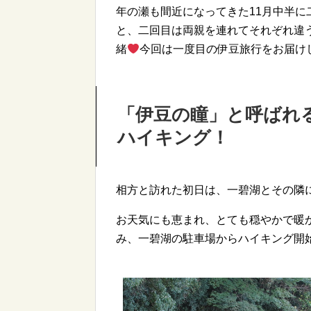
年の瀬も間近になってきた11月中半
と、二回目は両親を連れてそれぞれ違
緒
今回は一度目の伊豆旅行をお届け
「伊豆の瞳」
と呼ばれ
ハイキング！
相方と訪れた初日は、一碧湖とその隣
お天気にも恵まれ、とても穏やかで暖
み、一碧湖の駐車場からハイキング開