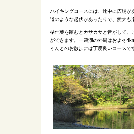
ハイキングコースには、途中に広場が
道のような起伏があったりで、愛犬も
枯れ葉を踏むとカサカサと音がして、
ができます。一碧湖の外周はおよそ4k
ゃんとのお散歩には丁度良いコースで