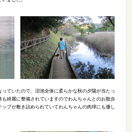
なっていたので、沼池全体に柔らかな秋の夕陽が当たっ
路も綺麗に整備されていますのでわんちゃんとのお散歩
チップが敷き詰められていてわんちゃんの肉球にも優し