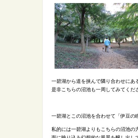
一碧湖から道を挟んで隣り合わせにあ
是非こちらの沼池も一周してみてくださ
一碧湖とこの沼池を合わせて「伊豆の
私的には一碧湖よりもこちらの沼池の
面に映り込み幻想的な風景を醸し出し