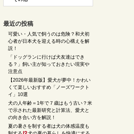
最近の投稿
可愛い・人気で飼うのは危険？和犬初
心者が日本犬を迎える時の心構えを解
説！
「ドッグランに行けば犬友達はでき
る？」飼い主が知っておきたい現実や
注意点
【2026年最新版】愛犬が夢中！かわい
くて楽しいおすすめ「ノーズワークト
イ」10選
犬の人年齢＝1年で７歳はもう古い？米
で示された最新研究と計算法、愛犬と
の向き合い方を解説！
夏の暑さを制する者は犬の体感温度も
制する
犬の夏の暮らしを快適にする