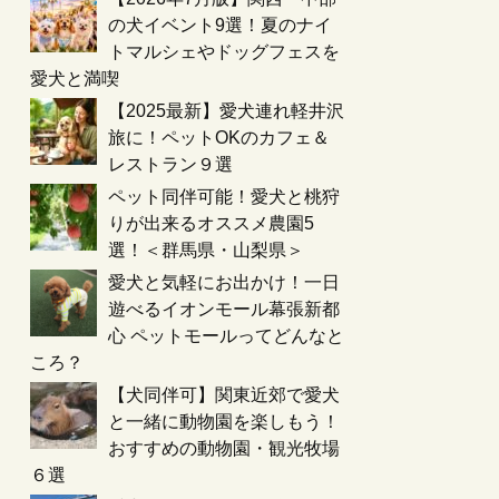
の犬イベント9選！夏のナイ
トマルシェやドッグフェスを
愛犬と満喫
【2025最新】愛犬連れ軽井沢
旅に！ペットOKのカフェ＆
レストラン９選
ペット同伴可能！愛犬と桃狩
りが出来るオススメ農園5
選！＜群馬県・山梨県＞
愛犬と気軽にお出かけ！一日
遊べるイオンモール幕張新都
心 ペットモールってどんなと
ころ？
【犬同伴可】関東近郊で愛犬
と一緒に動物園を楽しもう！
おすすめの動物園・観光牧場
６選