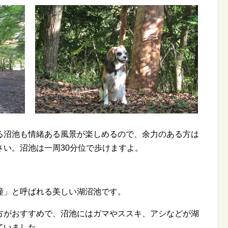
る沼池も情緒ある風景が楽しめるので、余力のある方は
い。沼池は一周30分位で歩けますよ。
瞳」と呼ばれる美しい湖沼池です。
方がおすすめで、沼池にはガマやススキ、アシなどが湖
ていました。