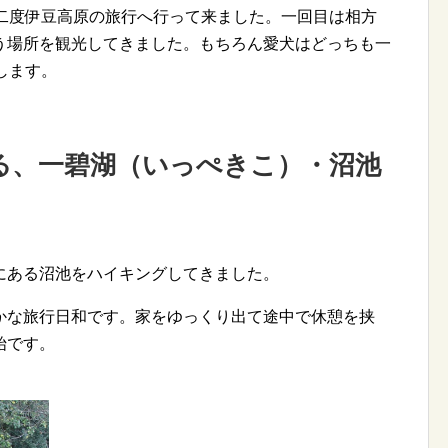
に二度伊豆高原の旅行へ行って来ました。一回目は相方
う場所を観光してきました。もちろん愛犬はどっちも一
します。
る、一碧湖（いっぺきこ）・沼池
にある沼池をハイキングしてきました。
かな旅行日和です。家をゆっくり出て途中で休憩を挟
始です。