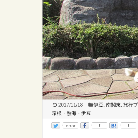
2017/11/18
伊豆
,
南関東
,
旅行
箱根・熱海・伊豆
error