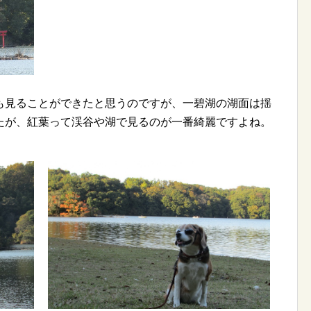
も見ることができたと思うのですが、一碧湖の湖面は揺
たが、紅葉って渓谷や湖で見るのが一番綺麗ですよね。