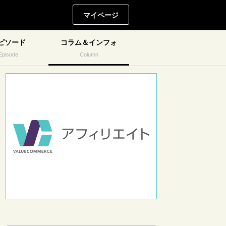
マイページ
ピソード
コラム＆インフォ
Episode
Column