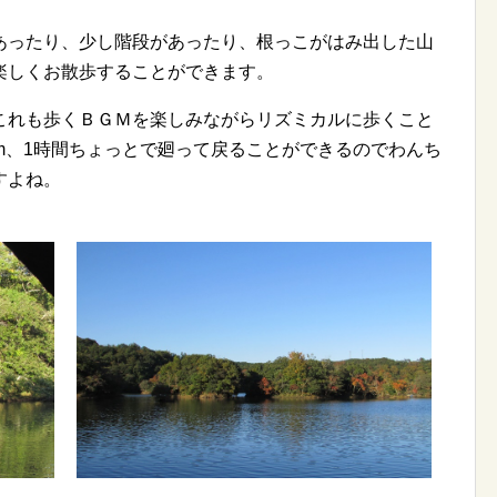
あったり、少し階段があったり、根っこがはみ出した山
楽しくお散歩することができます。
これも歩くＢＧＭを楽しみながらリズミカルに歩くこと
m、1時間ちょっとで廻って戻ることができるのでわんち
すよね。