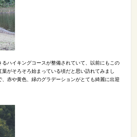
きるハイキングコースが整備されていて、以前にもこの
紅葉がそろそろ始まっている頃だと思い訪れてみまし
で、赤や黄色、緑のグラデーションがとても綺麗に出迎