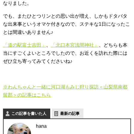
なりました。
でも、またひとつリンとの思い出が増え、しかもドタバタ
な出来事というオマケ付きなので、ステキな1日になったこ
とは間違いありません♪
「道の駅富士吉田」
、
「北口本宮浅間神社」
、どちらも本
当にすごくよいところでしたので、お近くを訪れた際には
ぜひ立ち寄ってみてくださいね♪
※わんちゃんと一緒に河口湖もみじ狩り探訪＜山梨県南都
留郡＞の記事はこちら
この記事を書いた人
最新の記事
hana