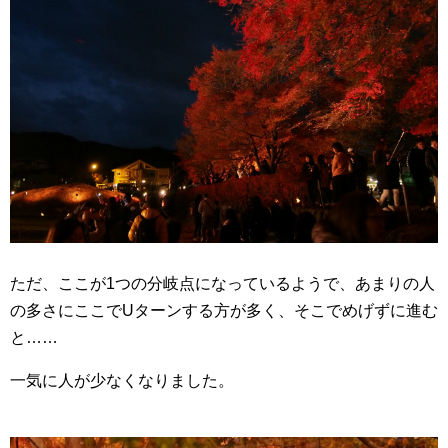
ただ、ここが1つの分岐点になっているようで、あまりの人
の多さにここでUターンする方が多く、そこでめげずに進む
と……
一気に人が少なくなりました。