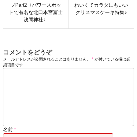
ブPart2〈パワースポッ
わいくてカラダにもいい
トで有名な北口本宮冨士
クリスマスケーキ特集♪
浅間神社〉
コメントをどうぞ
メールアドレスが公開されることはありません。
*
が付いている欄は必
須項目です
名前
*