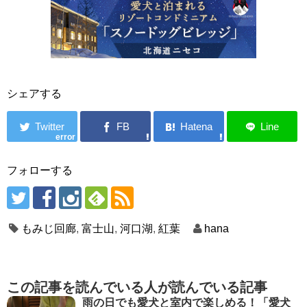
シェアする
error
フォローする
もみじ回廊
,
富士山
,
河口湖
,
紅葉
hana
この記事を読んでいる人が読んでいる記事
雨の日でも愛犬と室内で楽しめる！「愛犬