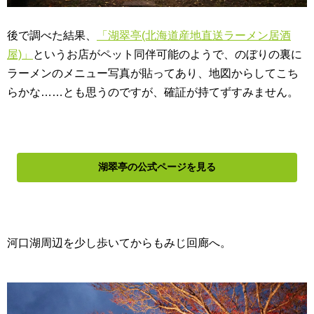
後で調べた結果、
「湖翠亭(北海道産地直送ラーメン居酒
屋)」
というお店がペット同伴可能のようで、のぼりの裏に
ラーメンのメニュー写真が貼ってあり、地図からしてこち
らかな……とも思うのですが、確証が持てずすみません。
湖翠亭
の公式ページを見る
河口湖周辺を少し歩いてからもみじ回廊へ。