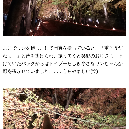
ここでリンを抱っこして写真を撮っていると、「重そうだ
ねぇ～」と声を掛けられ、振り向くと笑顔のおじさま。下
げていたバッグからはトイプーらしき小さなワンちゃんが
顔を覗かせていました。……うらやましい(笑)