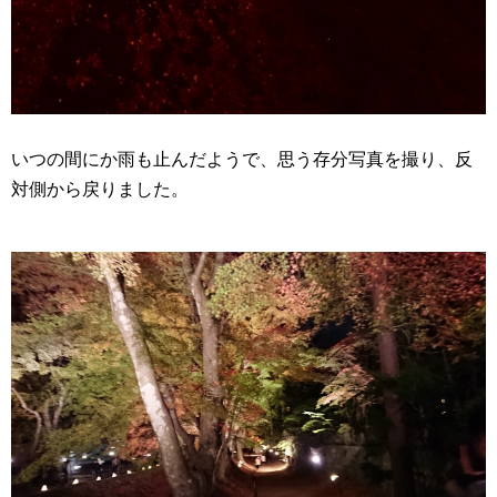
いつの間にか雨も止んだようで、思う存分写真を撮り、反
対側から戻りました。