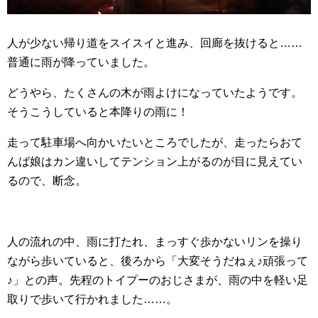
人が少ない帰り道をスイスイと進み、回廊を抜けると……
普通に雨が降っていました。
どうやら、たくさんの木が雨よけになっていたようです。
そうこうしていると本降りの雨に！
走って駐車場へ向かいたいところでしたが、走ったらおて
んば娘はカン違いしてテンション上がるのが目に見えてい
るので、断念。
人の流れの中、雨に打たれ、まっすぐ歩かないリンを操り
ながら歩いていると、後ろから「大変そうだねぇ♪頑張って
♪」との声。先程のトイプーのおじさまが、雨の中を軽い足
取りで歩いて行かれました……。