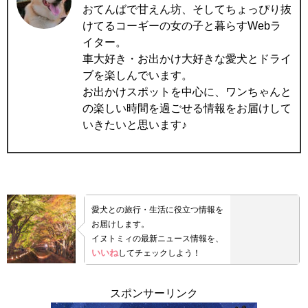
おてんばで甘えん坊、そしてちょっぴり抜
けてるコーギーの女の子と暮らすWebラ
イター。
車大好き・お出かけ大好きな愛犬とドライ
ブを楽しんでいます。
お出かけスポットを中心に、ワンちゃんと
の楽しい時間を過ごせる情報をお届けして
いきたいと思います♪
愛犬との旅行・生活に役立つ情報を
お届けします。
イヌトミィの最新ニュース情報を、
いいね
してチェックしよう！
スポンサーリンク