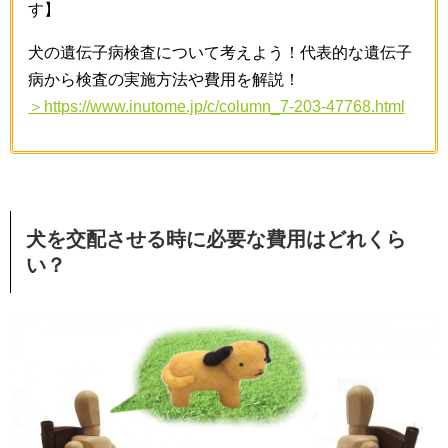
す】
犬の遺伝子病検査について考えよう！代表的な遺伝子
病から検査の実施方法や費用を解説！
＞https://www.inutome.jp/c/column_7-203-47768.html
犬を交配させる時に必要な費用はどれくら
い？