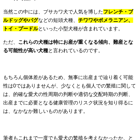
当然この中には、ブサカワ犬で人気を博した
フレンチ・ブ
ルドッグやパグ
などの短頭犬種、
チワワやポメラニアン、
トイ・プードル
といった小型犬種が含まれています。
ただ、
これらの犬種は特にお産が重くなる傾向、難産とな
る可能性が高い犬種
と言われているのです。
もちろん個体差があるため、無事に出産まで辿り着く可能
性は0ではありませんが、少なくとも個人での繁殖に関して
は、的確な愛犬の性周期の判断や適切な交配時期の判断、
出産までに必要となる健康管理のリスク状況を知り得るに
は、なかなか難しいものがあります。
筆者もこれまで一度でも愛犬の繁殖を考えなかったか、と