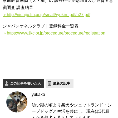
家庭飼育動物（犬・猫）の 診療料金実態調査及び飼育者意
識調査 調査結果
＞http://nichiju.lin.gr.jp/small/ryokin_pdf/h27.pdf
ジャパンケネルクラブ｜登録料金一覧表
＞https://www.jkc.or.jp/procedure/procedure/registration
この記事を書いた人
最新の記事
yukako
幼少期の頃より柴犬やシェットランド・シ
ープドッグと生活を共にし、現在は3代目
となる柴犬と暮らしております。