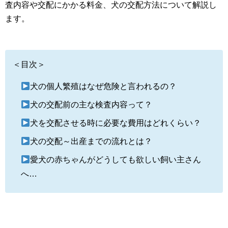
査内容や交配にかかる料金、犬の交配方法について解説し
ます。
＜目次＞
犬の個人繁殖はなぜ危険と言われるの？
犬の交配前の主な検査内容って？
犬を交配させる時に必要な費用はどれくらい？
犬の交配～出産までの流れとは？
愛犬の赤ちゃんがどうしても欲しい飼い主さん
へ…