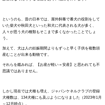
というのも、昔の日本では、屋外飼養で番犬の役割をして
いた柴犬や秋田犬といった和犬に代表される犬が多く、
人々が思う犬の種類もそこまで多くなかったことでしょ
う。
加えて、犬は人の妊娠期間よりもずっと早く子供を複数頭
産むことが出来る動物です。
それらを鑑みれば、【お産が軽い＝安産】と思われても不
思議ではありません。
しかし現在では犬種も増え、ジャパンケネルクラブの登録
犬種数は、134犬種にも及ぶようになりました（2023年1月
～12月時点）。