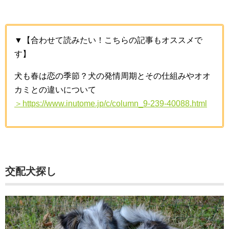
▼【合わせて読みたい！こちらの記事もオススメで
す】
犬も春は恋の季節？犬の発情周期とその仕組みやオオ
カミとの違いについて
＞https://www.inutome.jp/c/column_9-239-40088.html
交配犬探し