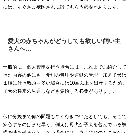
には、すぐさま獣医さんに診てもらう必要があります。
愛犬の赤ちゃんがどうしても欲しい飼い主
さんへ…
一般的に、個人繁殖を行う場合には、これまでご紹介して
きた内容の他にも、食餌の管理や運動の管理、加えて犬は
１腹に付き数頭～多い場合には10頭以上を出産するため、
子犬の将来の見通しなども覚悟する必要があります。
仮に分娩まで何の問題もなく行きついたとしても、そこで
安心するのはまだ早く、例えば母犬が子犬を包んでいる被
膜を噛み破ろうとしない場合には、直ちに頭のところから