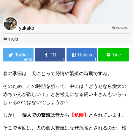
yukako
2024/3/4
その他
error
春の季節は、犬にとって発情や繁殖の時期ですね。
そのため、この時期を狙って、中には「どうせなら愛犬の
赤ちゃんが欲しい！」とお考えになる飼い主さんもいらっ
しゃるのではないでしょうか？
しかし、
個人での繁殖
は昔から
【危険】
とされています。
そこで今回は、犬の個人繁殖はなぜ危険とされるのか、検