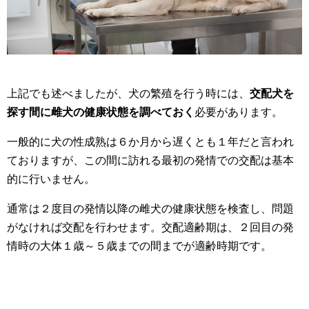
上記でも述べましたが、犬の繁殖を行う時には、
交配犬を
探す間に雌犬の健康状態を調べておく
必要があります。
一般的に犬の性成熟は６か月から遅くとも１年だと言われ
ておりますが、この間に訪れる最初の発情での交配は基本
的に行いません。
通常は２度目の発情以降の雌犬の健康状態を検査し、問題
がなければ交配を行わせます。交配適齢期は、２回目の発
情時の大体１歳～５歳までの間までが適齢時期です。