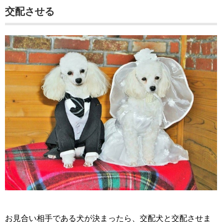
交配させる
お見合い相手である犬が決まったら、交配犬と交配させま