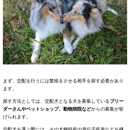
まず、交配を行うには繁殖をさせる相手を探す必要があり
ます。
探す方法としては、交配犬となる犬を募集している
ブリー
ダーさんやペットショップ、動物病院など
からの募集が挙
げられます。
交配犬を選ぶ際には、その犬種特有の遺伝子疾患などを継