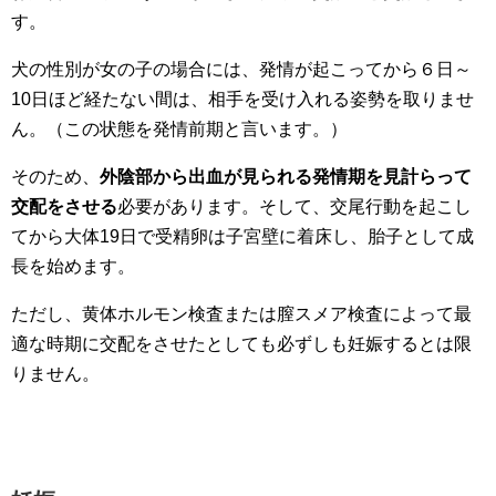
す。
犬の性別が女の子の場合には、発情が起こってから６日～
10日ほど経たない間は、相手を受け入れる姿勢を取りませ
ん。（この状態を発情前期と言います。）
そのため、
外陰部から出血が見られる発情期を見計らって
交配をさせる
必要があります。そして、交尾行動を起こし
てから大体19日で受精卵は子宮壁に着床し、胎子として成
長を始めます。
ただし、黄体ホルモン検査または膣スメア検査によって最
適な時期に交配をさせたとしても必ずしも妊娠するとは限
りません。