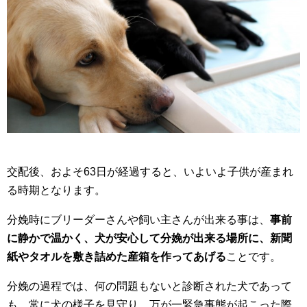
交配後、およそ63日が経過すると、いよいよ子供が産まれ
る時期となります。
分娩時にブリーダーさんや飼い主さんが出来る事は、
事前
に静かで温かく、犬が安心して分娩が出来る場所に、新聞
紙やタオルを敷き詰めた産箱を作ってあげる
ことです。
分娩の過程では、何の問題もないと診断された犬であって
も、常に犬の様子を見守り、万が一緊急事態が起こった際