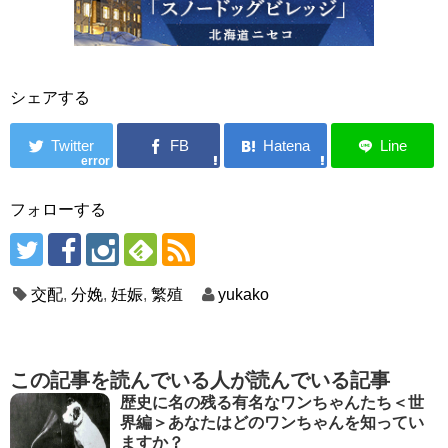
シェアする
error
フォローする
交配
,
分娩
,
妊娠
,
繁殖
yukako
この記事を読んでいる人が読んでいる記事
歴史に名の残る有名なワンちゃんたち＜世
界編＞あなたはどのワンちゃんを知ってい
ますか？