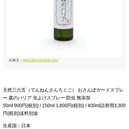
出典元：
https://tennen365.com/
天然三六五（てんねんさんろくご） おさんぽガードスプレ
ー 森のバリア 虫よけスプレー 防虫 無添加
50ml 900円(税別) / 150ml 1,800円(税別) / 400ml詰替用3,300
円(税別)送料別途
生産国：日本