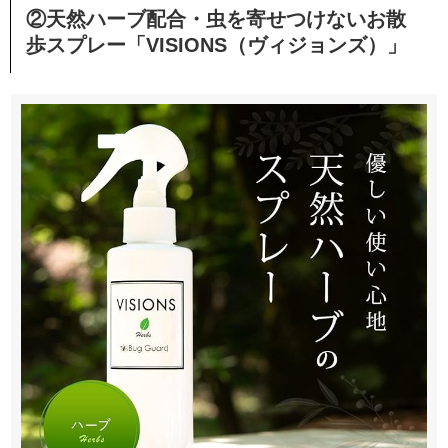
②天然ハーブ配合・虫を寄せつけないお散
歩スプレー「VISIONS（ヴィジョンズ）」