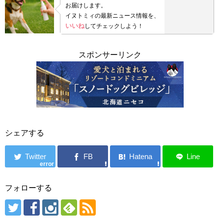
お届けします。
イヌトミィの最新ニュース情報を、
いいね
してチェックしよう！
スポンサーリンク
シェアする
error
フォローする