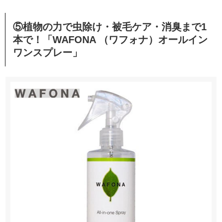
⑤植物の力で虫除け・被毛ケア・消臭まで1
本で！「WAFONA （ワフォナ）オールイン
ワンスプレー」