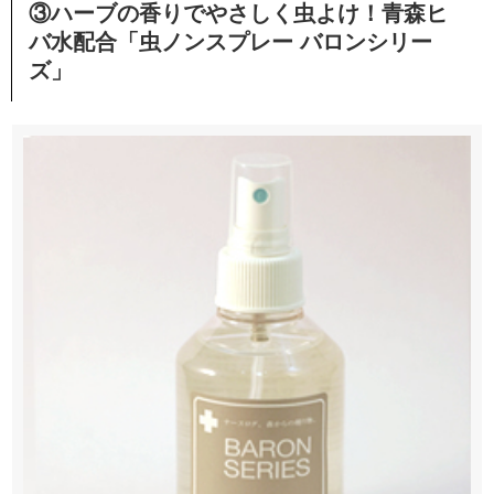
③ハーブの香りでやさしく虫よけ！青森ヒ
バ水配合「虫ノンスプレー バロンシリー
ズ」