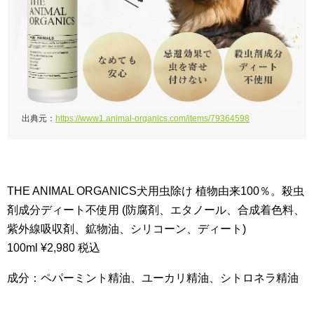
出典元：
https://www1.animal-organics.com/items/79364598
THE ANIMAL ORGANICS犬用虫除け 植物由来100％。殺虫
剤成分ディート不使用 (防腐剤、エタノール、合成着色料、
紫外線吸収剤、鉱物油、シリコーン、ディート)
100ml ¥2,980 税込
成分：ペパーミント精油、ユーカリ精油、シトロネラ精油