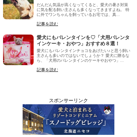
だんだん気温が高くなってくると、愛犬の暑さ対策
に気を配る飼い主さんも多くなってきますよね。 特
に外でワンちゃんを飼っているお宅では、真...
記事を読む
愛犬にもバレンタインを♡「犬用バレンタ
インケーキ・おやつ」おすすめ８選！
愛犬にもバレンタインチョコをあげたい♪と思う飼い
主さんも多いのではないでしょうか？ 愛犬に贈るな
ら、「犬用のバレンタインのケーキやおやつ」...
記事を読む
スポンサーリンク