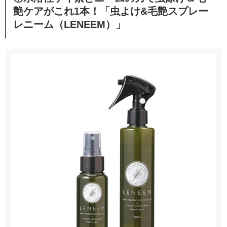
艶ケアがこれ1本！「虫よけ&毛艶スプレー
レニーム（LENEEM）」