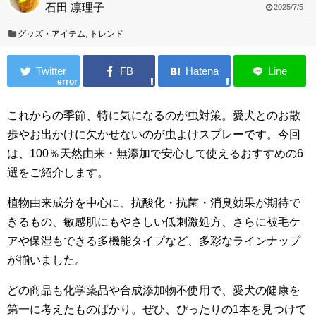
石田 凛理子
2025/7/5
グッズ・アイテム
,
トレンド
error
これからの季節、特に気になるのが虫対策。愛犬とのお散
歩やお出かけに欠かせないのが虫よけスプレーです。今回
は、100％天然由来・無添加で安心して使えるおすすめの6
選をご紹介します。
植物由来成分を中心に、抗酸化・抗菌・消臭効果が期待で
きるもの、敏感肌にもやさしい低刺激処方、さらに被毛ケ
アや保湿もできる多機能タイプなど、多彩なラインナップ
が揃いました。
どの商品も化学薬品や合成添加物不使用で、愛犬の健康を
第一に考えたものばかり。ぜひ、ぴったりの1本を見つけて