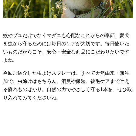
蚊やブユだけでなくマダニも心配なこれからの季節、愛犬
を虫から守るためには毎日のケアが大切です。毎日使いた
いものだからこそ、安心・安全な商品にこだわりたいです
よね。
今回ご紹介した虫よけスプレーは、すべて天然由来・無添
加で、虫除けはもちろん、消臭や保湿、被毛ケアまで叶え
る優れものばかり。自然の力でやさしく守る1本を、ぜひ取
り入れてみてくださいね。