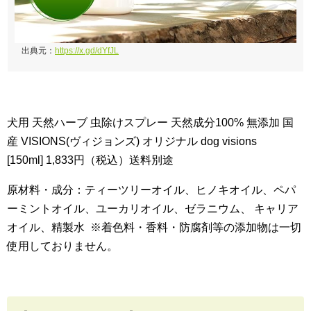
出典元：
https://x.gd/dYfJL
犬用 天然ハーブ 虫除けスプレー 天然成分100% 無添加 国
産 VISIONS(ヴィジョンズ) オリジナル dog visions
[150ml] 1,833円（税込）送料別途
原材料・成分：ティーツリーオイル、ヒノキオイル、ペパ
ーミントオイル、ユーカリオイル、ゼラニウム、 キャリア
オイル、精製水 ※着色料・香料・防腐剤等の添加物は一切
使用しておりません。