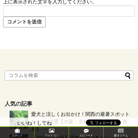
上に表示された文字を入力してください。
人気の記事
愛犬と涼しくお出かけ！関西の避暑スポット
おすすめ8選【大阪・京都・兵庫・滋賀・奈
いいね！してね
良】
スポット
フォトコン
エピソード
愛犬コラム
【2026年8月版】関東近郊の犬イベント9選！