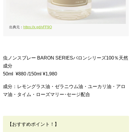
出典元：
https://x.gd/vFF9O
虫ノンスプレー BARON SERIESバロンシリーズ100％天然
成分
50ml ¥880 /150ml ¥1,980
成分：レモングラス油・ゼラニウム油・ユーカリ油・アロ
マ油・タイム・ローズマリー･セージ配合
【おすすめポイント！】