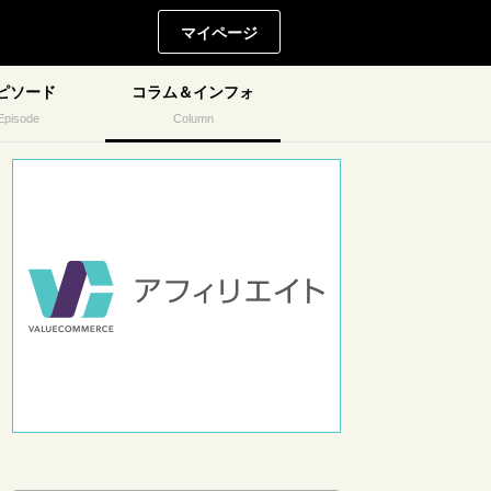
マイページ
ピソード
コラム＆インフォ
Episode
Column