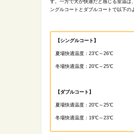
す。一方で犬が快適だと感じる室温は
ングルコートとダブルコートで以下の
【シングルコート】
夏場快適温度：23℃～26℃
冬場快適温度：20℃～25℃
【ダブルコート】
夏場快適温度：20℃～25℃
冬場快適温度：19℃～23℃