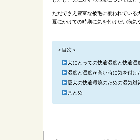
ただでさえ豊富な被毛に覆われている
夏にかけての時期に気を付けたい病気
＜目次＞
犬にとっての快適湿度と快適温
湿度と温度が高い時に気を付け
愛犬の快適環境のための湿気対
まとめ