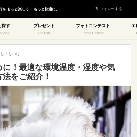
行を
もっと楽しく、
もっと快適に。
を探す
プレゼント
フォトコンテスト
エ
seeing
Present
Photo Contest
らし・しつけ
めに！最適な環境温度・湿度や気
方法をご紹介！