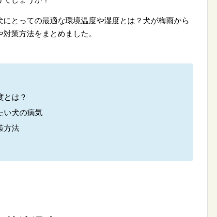
犬にとっての最適な環境温度や湿度とは？犬が梅雨から
や対策方法をまとめました。
度とは？
たい犬の病気
策方法