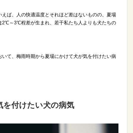
いえば、人の快適温度とそれほど差はないものの、夏場
は2℃～3℃程差が生まれ、若干私たち人よりも犬たちの
。
おいて、梅雨時期から夏場にかけて犬が気を付けたい病
気を付けたい犬の病気