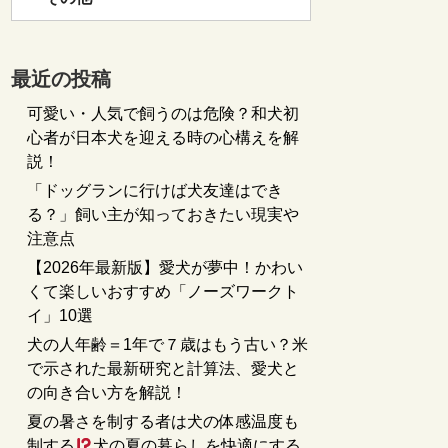
最近の投稿
可愛い・人気で飼うのは危険？和犬初
心者が日本犬を迎える時の心構えを解
説！
「ドッグランに行けば犬友達はでき
る？」飼い主が知っておきたい現実や
注意点
【2026年最新版】愛犬が夢中！かわい
くて楽しいおすすめ「ノーズワークト
イ」10選
犬の人年齢＝1年で７歳はもう古い？米
で示された最新研究と計算法、愛犬と
の向き合い方を解説！
夏の暑さを制する者は犬の体感温度も
制する
犬の夏の暮らしを快適にする