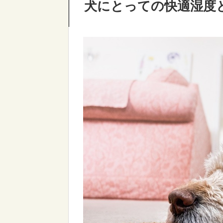
犬にとっての快適湿度