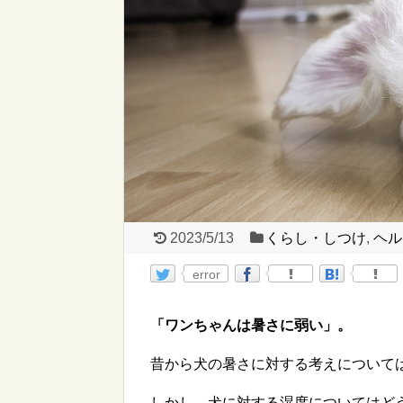
2023/5/13
くらし・しつけ
,
ヘル
error
「ワンちゃんは暑さに弱い」。
昔から犬の暑さに対する考えについて
しかし、犬に対する湿度についてはど