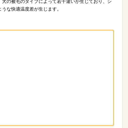
、犬の被毛のタイプによって若干違いが生じており、シ
ような快適温度差が生じます。