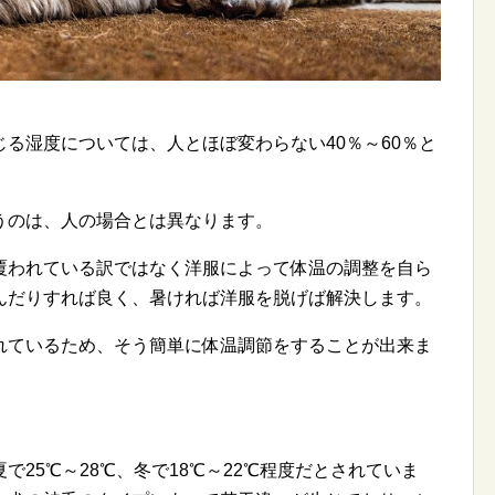
る湿度については、人とほぼ変わらない40％～60％と
うのは、人の場合とは異なります。
覆われている訳ではなく洋服によって体温の調整を自ら
んだりすれば良く、暑ければ洋服を脱げば解決します。
れているため、そう簡単に体温調節をすることが出来ま
25℃～28℃、冬で18℃～22℃程度だとされていま