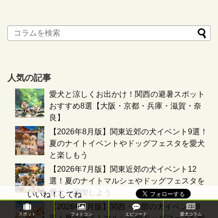
人気の記事
愛犬と涼しくお出かけ！関西の避暑スポット
おすすめ8選【大阪・京都・兵庫・滋賀・奈
良】
【2026年8月版】関東近郊の犬イベント9選！
夏のナイトイベントやドッグフェスタを愛犬
と楽しもう
【2026年7月版】関東近郊の犬イベント12
選！夏のナイトマルシェやドッグフェスタを
愛犬と満喫しよう
いいね！してね
【2026年7月版】関西・中部の犬イベント9
スポット
フォトコン
エピソード
愛犬コラム