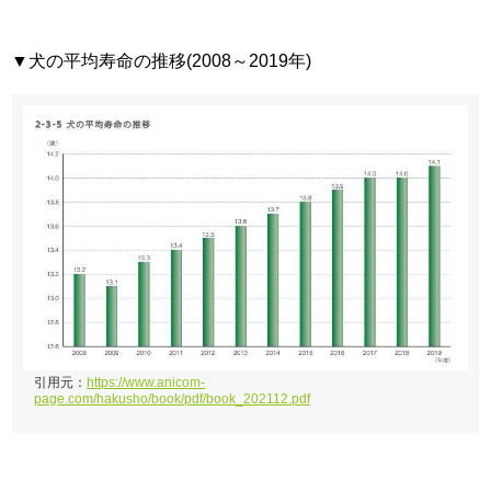
▼犬の平均寿命の推移(2008～2019年)
引用元：
https://www.anicom-
page.com/hakusho/book/pdf/book_202112.pdf