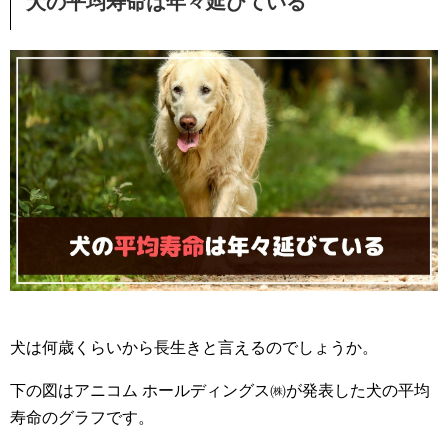
犬の平均寿命は年々延びている
犬は何歳くらいから長生きと言えるのでしょうか。
下の図はアニコム ホールディングス㈱が発表した犬の平均
寿命のグラフです。