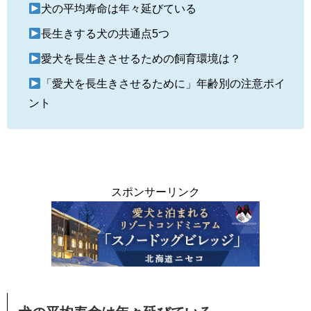
犬の平均寿命は年々延びている
長生きする犬の共通点5つ
愛犬を長生きさせるための飼育環境は？
「愛犬を長生きさせるために」年齢別の注意ポイ
ント
スポンサーリンク