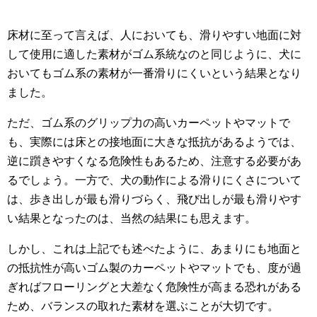
床材に至って言えば、人においても、滑りやすい地面に対
して使用に適した素材がゴム系統なのと同じように、犬に
おいてもゴム系の素材が一番滑りにくいという結果となり
ました。
ただ、ゴム系のグリップ力の高いカーペットやマットで
も、実際には床との接地面に大きな抵抗があるようでは、
逆に躓きやすくなる危険性もあるため、注意する必要があ
るでしょう。一方で、犬の動作による滑りにくさについて
は、歩き出しが最も滑りづらく、飛び出しが最も滑りやす
い結果となったのは、当然の結果にも思えます。
しかし、これは上記でも述べたように、あまりにも地面と
の抵抗性が高いゴム製のカーペットやマットでも、度が過
ぎればフローリングと大差なく危険性が高まる恐れがある
ため、バランスの取れた素材を選ぶことが大切です。