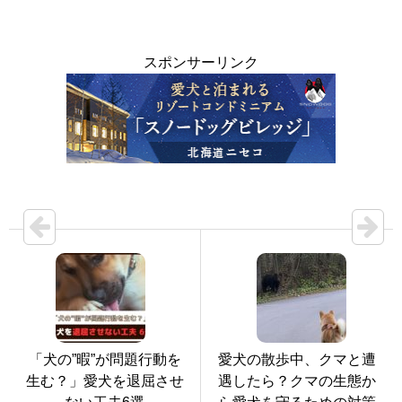
スポンサーリンク
「犬の”暇”が問題行動を
愛犬の散歩中、クマと遭
生む？」愛犬を退屈させ
遇したら？クマの生態か