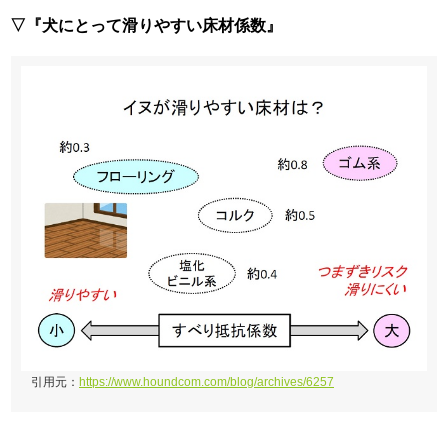
▽『犬にとって滑りやすい床材係数』
引用元：
https://www.houndcom.com/blog/archives/6257