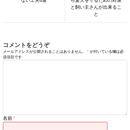
ない工夫6選
ら愛犬を守るための対策
と飼い主さんが出来るこ
と
コメントをどうぞ
メールアドレスが公開されることはありません。
*
が付いている欄は必
須項目です
名前
*