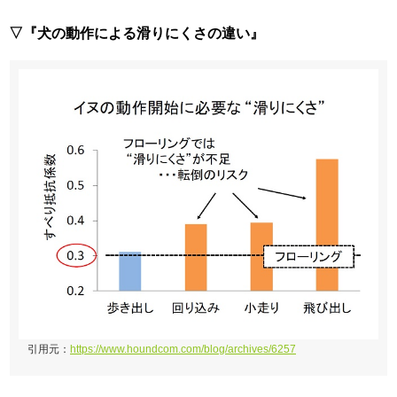
▽『犬の動作による滑りにくさの違い』
引用元：
https://www.houndcom.com/blog/archives/6257