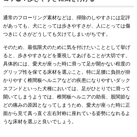
通常のフローリング素材などは、掃除のしやすさには定評
があっても、犬にとっては歩きやすさが、人にとっては傷
つきにくさがどうしても欠けてしまいがちです。
そのため、最低限犬のために気を付けたいこととして挙げ
ると、歩きやすさなどを重視してあげることが大切です。
具体的には、愛犬が座った時に滑って足が開かない程度の
グリップ性を保てる床材を選ぶこと。特に足腰に負担が掛
かりやすく椎間板ヘルニアなどの疾患になりやすいダック
スフンドといった犬種においては、足がひとりでに滑って
開いてしまうようでは、椎間板ヘルニアの助長、股関節な
どの痛みの原因となってしまうため、愛犬が座った時に正
面から見て真っ直ぐ左右対称に座れている姿勢になれるよ
うな床材を選ぶと良いでしょう。