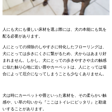
人にも犬にも優しい床材を選ぶ際には、犬の本能にも気を
配る必要があります。
人にとっての掃除のしやすさに特化したフローリングは、
犬にとっては歩きにくさに繋がるため、犬からはあまり好
まれません。しかし、犬にとっての歩きやすさや土の触感
に似た触り心地に近い畳やカーペットは、人にとっては場
合によって厄介になってしまうことも少なくありません。
犬は時にカーペットや畳といった素材を、その柔らかい触
感や、い草の匂いから『ここはトイレにピッタリ』と勘違
いすることがあります。