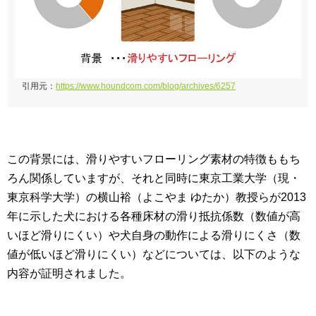
引用元：
https://www.houndcom.com/blog/archives/6257
この背景には、滑りやすいフローリング素材の特徴ももち
ろん関係していますが、それと同時に東京工業大学（現・
東京科学大学）の横山裕（よこやま ゆたか）教授らが2013
年に示した犬における各種床材の滑り抵抗係数（数値が高
いほど滑りにくい）や犬自身の動作による滑りにくさ（数
値が低いほど滑りにくい）などについては、以下のような
内容が証明されました。