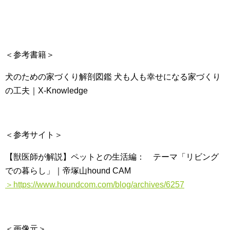
＜参考書籍＞
犬のための家づくり解剖図鑑 犬も人も幸せになる家づくり
の工夫｜X-Knowledge
＜参考サイト＞
【獣医師が解説】ペットとの生活編： テーマ「リビング
での暮らし」｜帝塚山hound CAM
＞https://www.houndcom.com/blog/archives/6257
＜画像元＞