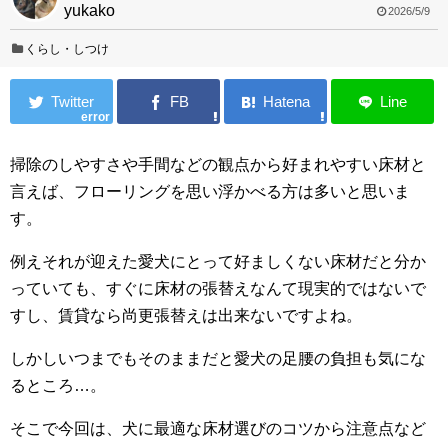
yukako
2026/5/9
くらし・しつけ
error
掃除のしやすさや手間などの観点から好まれやすい床材と
言えば、フローリングを思い浮かべる方は多いと思いま
す。
例えそれが迎えた愛犬にとって好ましくない床材だと分か
っていても、すぐに床材の張替えなんて現実的ではないで
すし、賃貸なら尚更張替えは出来ないですよね。
しかしいつまでもそのままだと愛犬の足腰の負担も気にな
るところ…。
そこで今回は、犬に最適な床材選びのコツから注意点など