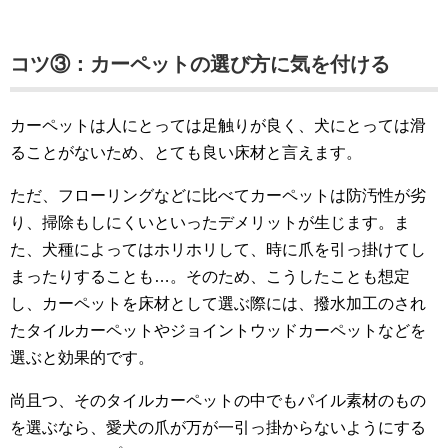
コツ③：カーペットの選び方に気を付ける
カーペットは人にとっては足触りが良く、犬にとっては滑
ることがないため、とても良い床材と言えます。
ただ、フローリングなどに比べてカーペットは防汚性が劣
り、掃除もしにくいといったデメリットが生じます。ま
た、犬種によってはホリホリして、時に爪を引っ掛けてし
まったりすることも…。そのため、こうしたことも想定
し、カーペットを床材として選ぶ際には、撥水加工のされ
たタイルカーペットやジョイントウッドカーペットなどを
選ぶと効果的です。
尚且つ、そのタイルカーペットの中でもパイル素材のもの
を選ぶなら、愛犬の爪が万が一引っ掛からないようにする