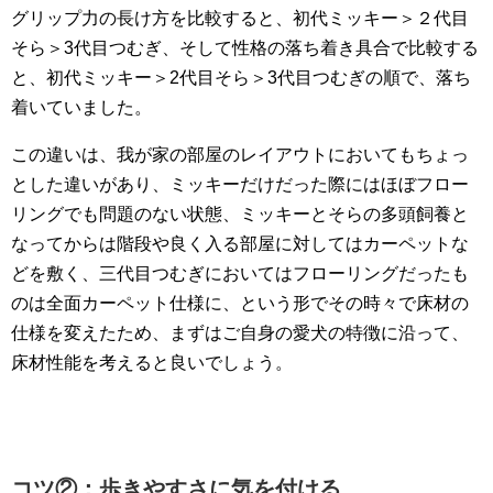
グリップ力の長け方を比較すると、初代ミッキー＞２代目
そら＞3代目つむぎ、そして性格の落ち着き具合で比較する
と、初代ミッキー＞2代目そら＞3代目つむぎの順で、落ち
着いていました。
この違いは、我が家の部屋のレイアウトにおいてもちょっ
とした違いがあり、ミッキーだけだった際にはほぼフロー
リングでも問題のない状態、ミッキーとそらの多頭飼養と
なってからは階段や良く入る部屋に対してはカーペットな
どを敷く、三代目つむぎにおいてはフローリングだったも
のは全面カーペット仕様に、という形でその時々で床材の
仕様を変えたため、まずはご自身の愛犬の特徴に沿って、
床材性能を考えると良いでしょう。
コツ②：歩きやすさに気を付ける