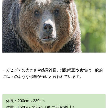
一方ヒグマの大きさや感覚器官、活動範囲や食性は一般的
に以下のような傾向が強いと言われています。
体長：200cm～230cm
体重：150kg～250kg（稀に300kg以上）