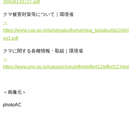
30426133727.pdf
クマ被害対策等について｜環境省
＞
https://www.cas.go.jp/jp/seisaku/kumahigai_taisaku/dai1/shir
yo1.pdf
クマに関する各種情報・取組｜環境省
＞
https://www.env.go.jp/nature/choju/effort/effort12/effort12.html
＜画像元＞
photoAC