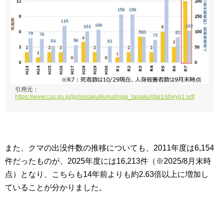
引用元：
https://www.cas.go.jp/jp/seisaku/kumahigai_taisaku/dai1/shiryo1.pdf
また、クマの出没件数の推移についても、2011年度は6,154
件だったものが、2025年度には16,213件（※2025/8月末時
点）となり、こちらも14年前よりも約2.63倍以上に増加し
ていることが分かりました。