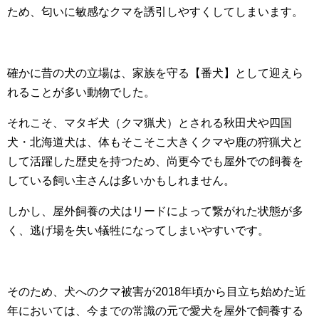
ため、匂いに敏感なクマを誘引しやすくしてしまいます。
確かに昔の犬の立場は、家族を守る【番犬】として迎えら
れることが多い動物でした。
それこそ、マタギ犬（クマ猟犬）とされる秋田犬や四国
犬・北海道犬は、体もそこそこ大きくクマや鹿の狩猟犬と
して活躍した歴史を持つため、尚更今でも屋外での飼養を
している飼い主さんは多いかもしれません。
しかし、屋外飼養の犬はリードによって繋がれた状態が多
く、逃げ場を失い犠牲になってしまいやすいです。
そのため、犬へのクマ被害が2018年頃から目立ち始めた近
年においては、今までの常識の元で愛犬を屋外で飼養する