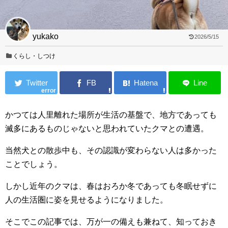
yukako
2026/5/15
くらし・しつけ
error
かつては人里離れた場所が生活の基盤で、地方であっても
滅多にあるものじゃないと思われていたクマとの遭遇。
当然犬との散歩中も、その認識が変わらない人は多かった
ことでしょう。
しかし近年のクマは、春はおろか冬であっても冬眠せずに
人の生活圏に姿を見せるようになりました。
そこでこの記事では、万が一の備えも兼ねて、知っておき