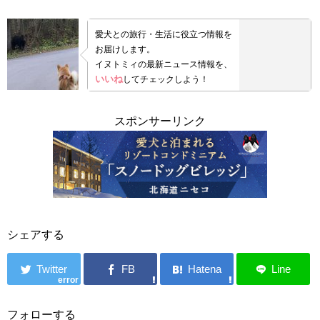
愛犬との旅行・生活に役立つ情報を
お届けします。
イヌトミィの最新ニュース情報を、
いいね
してチェックしよう！
スポンサーリンク
シェアする
error
フォローする