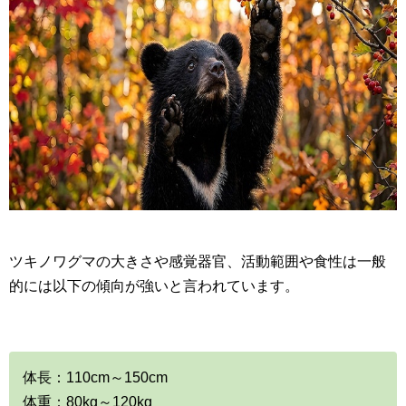
ツキノワグマの大きさや感覚器官、活動範囲や食性は一般
的には以下の傾向が強いと言われています。
体長：110cm～150cm
体重：80kg～120kg