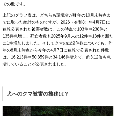
での数です。
上記のグラフ表は、どちらも環境省が昨年の10月末時点ま
でに取った統計のものですが、2026（令和8）年4月7日に
速報公表された被害者数は、この時点で103件⇒238件と
135件急増し、死亡者数も2025年9月末の12件⇒13件と新た
に1件増加しました。そしてクマの出没件数についても、昨
年の8月末時点から今年の4月7日に速報で公表された件数
は、16,213件⇒50,359件と34,146件増えて、約3.12倍も急
増していることが公表されました。
犬へのクマ被害の推移は？