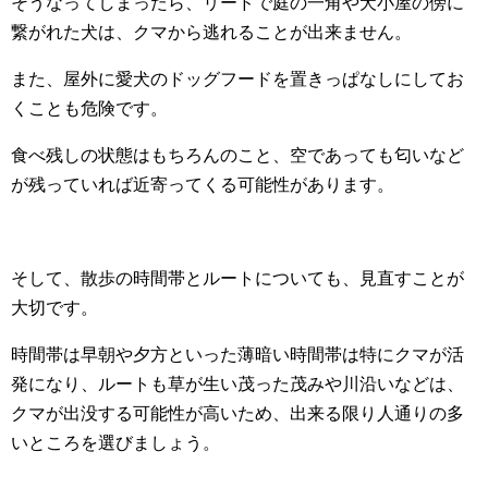
そうなってしまったら、リードで庭の一角や犬小屋の傍に
繋がれた犬は、クマから逃れることが出来ません。
また、屋外に愛犬のドッグフードを置きっぱなしにしてお
くことも危険です。
食べ残しの状態はもちろんのこと、空であっても匂いなど
が残っていれば近寄ってくる可能性があります。
そして、散歩の時間帯とルートについても、見直すことが
大切です。
時間帯は早朝や夕方といった薄暗い時間帯は特にクマが活
発になり、ルートも草が生い茂った茂みや川沿いなどは、
クマが出没する可能性が高いため、出来る限り人通りの多
いところを選びましょう。