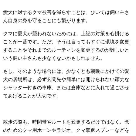
愛犬に対するクマ被害を減らすことは、ひいては飼い主さ
ん自身の身を守ることにも繋がります。
クマに愛犬が襲われないためには、上記の対策を心掛ける
ことが一番です。ただ、そうは言ってもすぐに環境を変更
することやそれまでのルーティンを変更するのが難しいと
いう飼い主さんも少なくないかもしれません。
もし、そのような場合には、少なくとも朝晩にかけての愛
犬の居場所は、必ず玄関先や簡単には開けられない頑丈な
シャッター付きの車庫、または倉庫などに入れて過ごさせ
てあげることが大切です。
散歩の際も、時間帯やルートを変更するだけではなく、念
のためのクマ用ホーンやラジオ、クマ撃退スプレーなどを