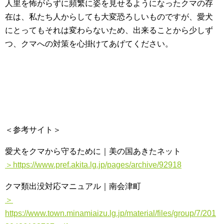
人里を怖がらずに頻繁に姿を見せるようになったクマの存
在は、私たち人からしても大変恐ろしいものですが、愛犬
にとってもそれは変わらないため、出来ることから少しず
つ、クマへの対策を心掛けてあげてください。
＜参考サイト＞
愛犬をクマから守るために｜美の国あきたネット
＞https://www.pref.akita.lg.jp/pages/archive/92918
クマ類出没対応マニュアル｜南会津町
＞
https://www.town.minamiaizu.lg.jp/material/files/group/7/201