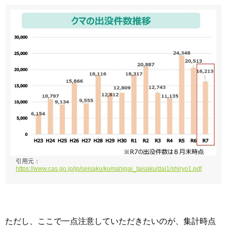
引用元：
https://www.cas.go.jp/jp/seisaku/kumahigai_taisaku/dai1/shiryo1.pdf
ただし、ここで一点注意していただきたいのが、集計時点