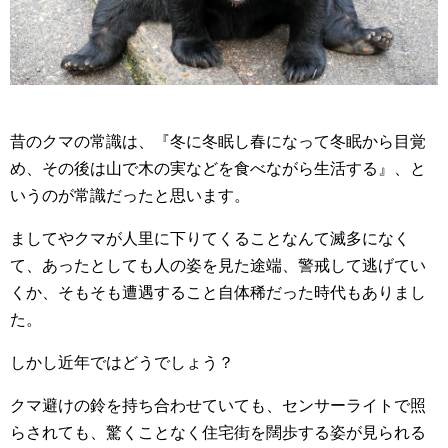
昔のクマの常識は、『冬に冬眠し春になって冬眠から目覚
め、その後は山で木の実などを食べながら生活する』、と
いうのが常識だったと思います。
ましてやクマが人里に下りてくることなんて滅多になく
て、あったとしても人の姿を見た途端、警戒して逃げてい
くか、そもそも遭遇すること自体稀だった時代もありまし
た。
しかし近年ではどうでしょう？
クマ避けの鈴を持ち合わせていても、センサーライトで照
らされても、驚くことなく住宅街を闊歩する姿が見られる