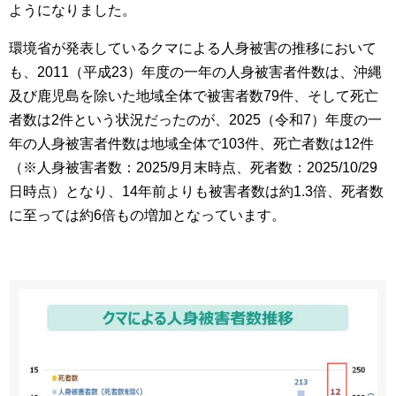
ようになりました。
環境省が発表しているクマによる人身被害の推移において
も、2011（平成23）年度の一年の人身被害者件数は、沖縄
及び鹿児島を除いた地域全体で被害者数79件、そして死亡
者数は2件という状況だったのが、2025（令和7）年度の一
年の人身被害者件数は地域全体で103件、死亡者数は12件
（※人身被害者数：2025/9月末時点、死者数：2025/10/29
日時点）となり、14年前よりも被害者数は約1.3倍、死者数
に至っては約6倍もの増加となっています。