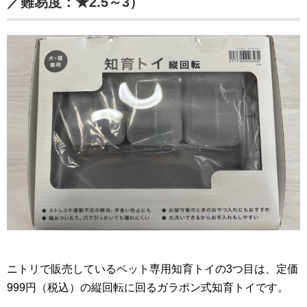
／難易度：★2.5～3）
ニトリで販売しているペット専用知育トイの3つ目は、定価
999円（税込）の縦回転に回るガラポン式知育トイです。