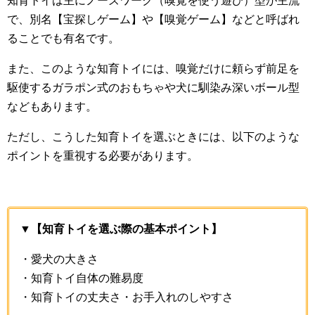
知育トイは主にノーズワーク（嗅覚を使う遊び）型が主流
で、別名【宝探しゲーム】や【嗅覚ゲーム】などと呼ばれ
ることでも有名です。
また、このような知育トイには、嗅覚だけに頼らず前足を
駆使するガラポン式のおもちゃや犬に馴染み深いボール型
などもあります。
ただし、こうした知育トイを選ぶときには、以下のような
ポイントを重視する必要があります。
▼【知育トイを選ぶ際の基本ポイント】
・愛犬の大きさ
・知育トイ自体の難易度
・知育トイの丈夫さ・お手入れのしやすさ