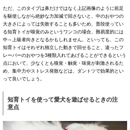
ただ、このタイプは鼻だけではなく上記画像のように前足
を駆使しながら絶妙な力加減で回さないと、中のおやつの
大きさによっては失敗することも多いため、普段使ってい
る知育トイが嗅覚のみというワンコの場合、難易度的には
中～上級者向きとなるかもしれません。といっても、この
知育トイはそれぞれ独立した動きで回せること、違ったフ
レーバーのおやつを3種類入れてあげることができるという
点において、少なくとも嗅覚・触覚・味覚が刺激されるた
め、集中力やストレス発散などは、ダントツで効果的とい
って良いでしょう。
知育トイを使って愛犬を遊ばせるときの注
意点