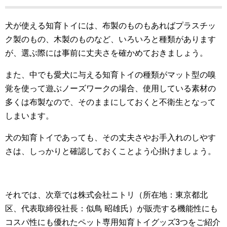
犬が使える知育トイには、布製のものもあればプラスチッ
ク製のもの、木製のものなど、いろいろと種類があります
が、選ぶ際には事前に丈夫さを確かめておきましょう。
また、中でも愛犬に与える知育トイの種類がマット型の嗅
覚を使って遊ぶノーズワークの場合、使用している素材の
多くは布製なので、そのままにしておくと不衛生となって
しまいます。
犬の知育トイであっても、その丈夫さやお手入れのしやす
さは、しっかりと確認しておくことよう心掛けましょう。
それでは、次章では株式会社ニトリ（所在地：東京都北
区、代表取締役社長：似鳥 昭雄氏）が販売する機能性にも
コスパ性にも優れたペット専用知育トイグッズ3つをご紹介