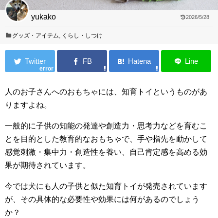
yukako
2026/5/28
グッズ・アイテム
,
くらし・しつけ
error
人のお子さんへのおもちゃには、知育トイというものがあ
りますよね。
一般的に子供の知能の発達や創造力・思考力などを育むこ
とを目的とした教育的なおもちゃで、手や指先を動かして
感覚刺激・集中力・創造性を養い、自己肯定感を高める効
果が期待されています。
今では犬にも人の子供と似た知育トイが発売されています
が、その具体的な必要性や効果には何があるのでしょう
か？