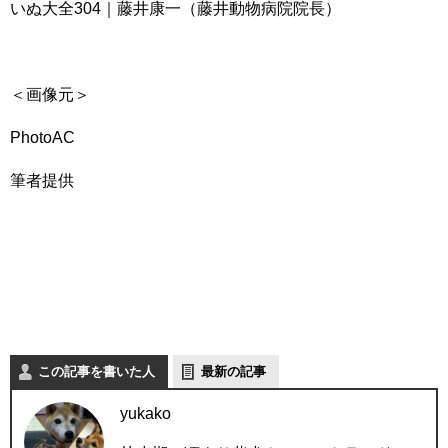
いぬ大全304｜藤井康一（藤井動物病院院長）
＜画像元＞
PhotoAC
筆者提供
この記事を書いた人
最新の記事
yukako