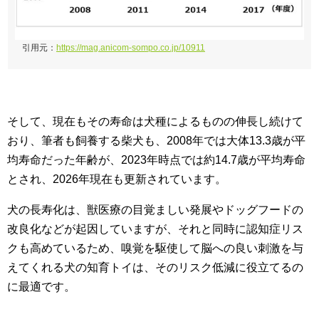
引用元：
https://mag.anicom-sompo.co.jp/10911
そして、現在もその寿命は犬種によるものの伸長し続けて
おり、筆者も飼養する柴犬も、2008年では大体13.3歳が平
均寿命だった年齢が、2023年時点では約14.7歳が平均寿命
とされ、2026年現在も更新されています。
犬の長寿化は、獣医療の目覚ましい発展やドッグフードの
改良化などが起因していますが、それと同時に認知症リス
クも高めているため、嗅覚を駆使して脳への良い刺激を与
えてくれる犬の知育トイは、そのリスク低減に役立てるの
に最適です。