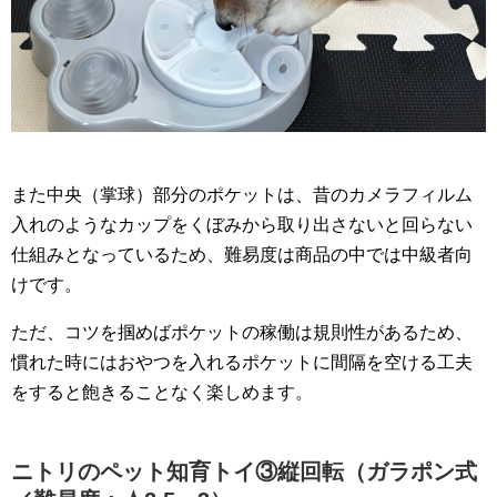
また中央（掌球）部分のポケットは、昔のカメラフィルム
入れのようなカップをくぼみから取り出さないと回らない
仕組みとなっているため、難易度は商品の中では中級者向
けです。
ただ、コツを掴めばポケットの稼働は規則性があるため、
慣れた時にはおやつを入れるポケットに間隔を空ける工夫
をすると飽きることなく楽しめます。
ニトリのペット知育トイ③縦回転（ガラポン式