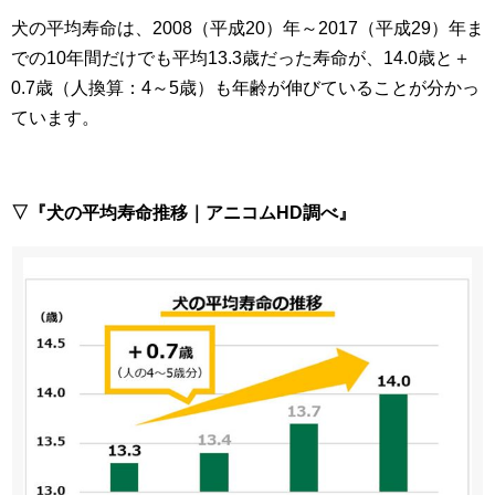
犬の平均寿命は、2008（平成20）年～2017（平成29）年ま
での10年間だけでも平均13.3歳だった寿命が、14.0歳と＋
0.7歳（人換算：4～5歳）も年齢が伸びていることが分かっ
ています。
▽『犬の平均寿命推移｜アニコムHD調べ』