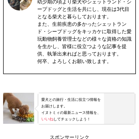
幼少期の頃より柴犬やシェットランド・シ
ープドッグと生活を共にし、現在は3代目
となる柴犬と暮らしております。
また、生前疾患の多かったシェットラン
ド・シープドッグをキッカケに取得した愛
玩動物飼養管理士などの様々な資格の知識
を生かし、皆様に役立つような記事を提
供、執筆出来ればと思っております。
何卒、よろしくお願い致します。
愛犬との旅行・生活に役立つ情報を
お届けします。
イヌトミィの最新ニュース情報を、
いいね
してチェックしよう！
スポンサーリンク