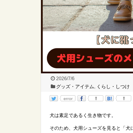
2026/7/6
グッズ・アイテム
,
くらし・しつけ
error
犬は素足であるく生き物です。
そのため、犬用シューズを見ると「犬