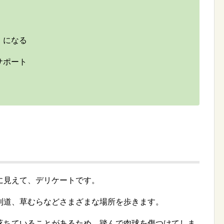
」になる
サポート
る
に見えて、デリケートです。
利道、草むらなどさまざまな場所を歩きます。
落ちていることがあるため、踏んで肉球を傷つけてしま