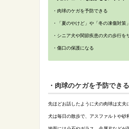
・肉球のケガを予防できる
・「夏のやけど」や「冬の凍傷対策
・シニア犬や関節疾患の犬の歩行を
・傷口の保護になる
・肉球のケガを予防でき
先ほどお話したように犬の肉球は丈夫
犬は毎日の散歩で、アスファルトや砂
地面には小石やガラス、金属片などが