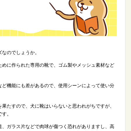
ズなのでしょうか。
ために作られた専用の靴で、ゴム製やメッシュ素材など
。
など機能にも差があるので、使用シーンによって使い分
を果たすので、犬に靴はいらないと思われがちですが、
です。
道、ガラス片などで肉球が傷つく恐れがありますし、高