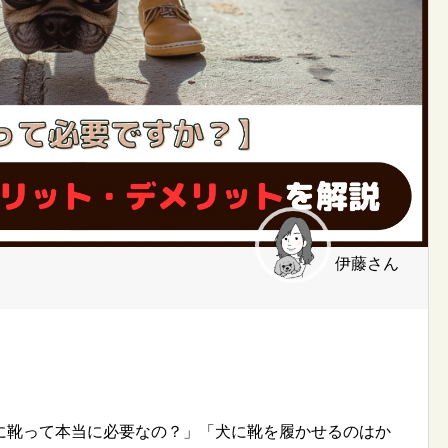
伊藤さん
に靴って本当に必要なの？」「犬に靴を履かせるのはか