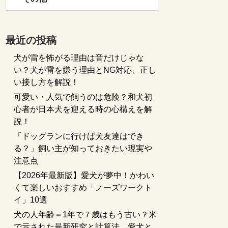
最近の投稿
犬が雷を怖がる理由は音だけじゃな
い？犬が雷を嫌う理由とNG対応、正し
い接し方を解説！
可愛い・人気で飼うのは危険？和犬初
心者が日本犬を迎える時の心構えを解
説！
「ドッグランに行けば犬友達はでき
る？」飼い主が知っておきたい現実や
注意点
【2026年最新版】愛犬が夢中！かわい
くて楽しいおすすめ「ノーズワークト
イ」10選
犬の人年齢＝1年で７歳はもう古い？米
で示された最新研究と計算法、愛犬と