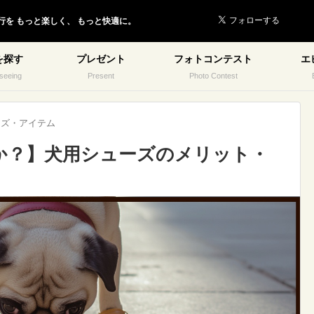
行を
もっと楽しく、
もっと快適に。
を探す
プレゼント
フォトコンテスト
エ
seeing
Present
Photo Contest
ッズ・アイテム
か？】犬用シューズのメリット・