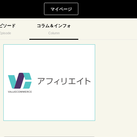
マイページ
ピソード
コラム＆インフォ
Episode
Column