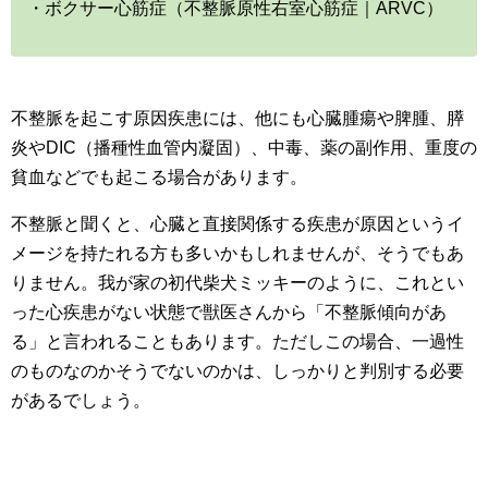
・ボクサー心筋症（不整脈原性右室心筋症｜ARVC）
不整脈を起こす原因疾患には、他にも心臓腫瘍や脾腫、膵
炎やDIC（播種性血管内凝固）、中毒、薬の副作用、重度の
貧血などでも起こる場合があります。
不整脈と聞くと、心臓と直接関係する疾患が原因というイ
メージを持たれる方も多いかもしれませんが、そうでもあ
りません。我が家の初代柴犬ミッキーのように、これとい
った心疾患がない状態で獣医さんから「不整脈傾向があ
る」と言われることもあります。ただしこの場合、一過性
のものなのかそうでないのかは、しっかりと判別する必要
があるでしょう。