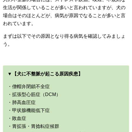
生活が関係していることが多いと言われていますが、犬の
場合はそのほとんどが、病気が原因でなることが多いと言
われています。
まずは以下でその原因となり得る病気を確認してみましょ
う。
▼【犬に不整脈が起こる原因疾患】
・僧帽弁閉鎖不全症
・拡張型心筋症（DCM）
・肺高血圧症
・甲状腺機能低下症
・敗血症
・胃拡張・胃捻転症候群