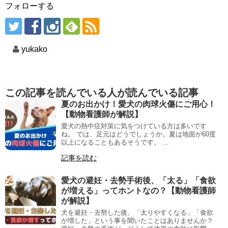
フォローする
yukako
この記事を読んでいる人が読んでいる記事
夏のお出かけ！愛犬の肉球火傷にご用心！
【動物看護師が解説】
愛犬の熱中症対策に気をつけている方は多いです
ね。 では、足元はどうでしょうか。夏は地面が60度
以上になることもあるそうです。 ...
記事を読む
愛犬の避妊・去勢手術後、「太る」「食欲
が増える」ってホントなの？【動物看護師
が解説】
犬を避妊・去勢した後、「太りやすくなる」「食欲
が増した」という事を聞いたことはありませんか？