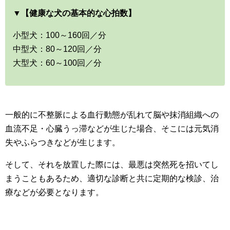
▼【健康な犬の基本的な心拍数】
小型犬：100～160回／分
中型犬：80～120回／分
大型犬：60～100回／分
一般的に不整脈による血行動態が乱れて脳や抹消組織への
血流不足・心臓うっ滞などが生じた場合、そこには元気消
失やふらつきなどが生じます。
そして、それを放置した際には、最悪は突然死を招いてし
まうこともあるため、適切な診断と共に定期的な検診、治
療などが必要となります。