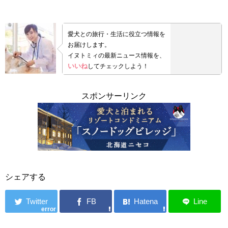
愛犬との旅行・生活に役立つ情報を
お届けします。
イヌトミィの最新ニュース情報を、
いいね
してチェックしよう！
スポンサーリンク
シェアする
error