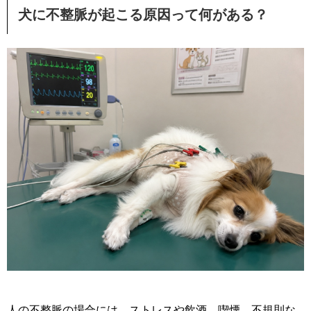
犬に不整脈が起こる原因って何がある？
人の不整脈の場合には、ストレスや飲酒、喫煙、不規則な