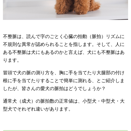
不整脈は、読んで字のごとく心臓の拍動（脈拍）リズムに
不規則な異常が認められることを指します。そして、人に
ある不整脈は犬にもあるのかと言えば、犬にも不整脈はあ
ります。
冒頭で犬の脈の測り方を、胸に手を当てたり大腿部の付け
根に手を当てたりすることで簡単に測れる、とご紹介しま
したが、皆さんの愛犬の脈拍はどうでしょうか？
通常犬（成犬）の脈拍数の正常値は、小型犬・中型犬・大
型犬でそれぞれ違いがあります。