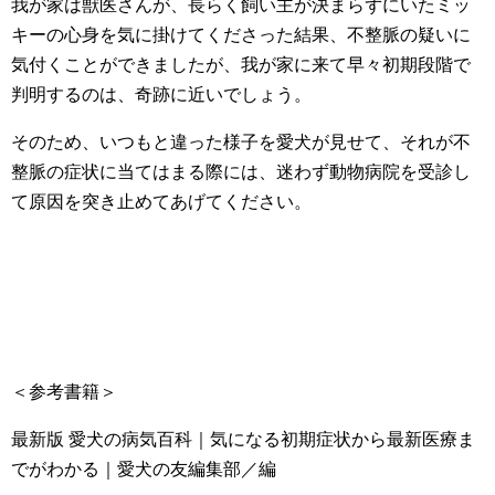
我が家は獣医さんが、長らく飼い主が決まらずにいたミッ
キーの心身を気に掛けてくださった結果、不整脈の疑いに
気付くことができましたが、我が家に来て早々初期段階で
判明するのは、奇跡に近いでしょう。
そのため、いつもと違った様子を愛犬が見せて、それが不
整脈の症状に当てはまる際には、迷わず動物病院を受診し
て原因を突き止めてあげてください。
＜参考書籍＞
最新版 愛犬の病気百科｜気になる初期症状から最新医療ま
でがわかる｜愛犬の友編集部／編