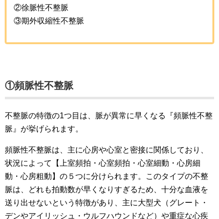
②徐脈性不整脈
③期外収縮性不整脈
①頻脈性不整脈
不整脈の特徴の1つ目は、脈が異常に早くなる『頻脈性不整
脈』が挙げられます。
頻脈性不整脈は、主に心房や心室と密接に関係しており、
状況によって【上室頻拍・心室頻拍・心室細動・心房細
動・心房粗動】の５つに分けられます。このタイプの不整
脈は、どれも拍動数が早くなりすぎるため、十分な血液を
送り出せないという特徴があり、主に大型犬（グレート・
デンやアイリッシュ・ウルフハウンドなど）や重症な心疾