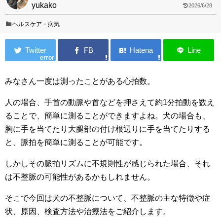
yukako
2026/6/28
ヘルスケア・病気
error
みなさん一度は測ったことがある心拍数。
人の場合、手首の動脈や首などを押さえて約1分拍動を数え
ることで、簡単に測ることができますよね。犬の場合も、
胸に手を当てたり大腿部の付け根辺りに手を当てたりする
と、脈拍を簡単に測ることが可能です。
しかしその脈拍リズムに不規則性が感じられた場合、それ
は不整脈の可能性があるかもしれません。
そこで今回は犬の不整脈について、不整脈の主な特徴や症
状、原因、検査方法や治療法をご紹介します。