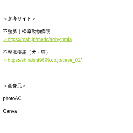
＜参考サイト＞
不整脈｜松原動物病院
＞https://mah.jp/medc/arrhythmia
不整脈疾患（犬・猫）
＞https://shiraishi9699.co.jp/case_01/
＜画像元＞
photoAC
Canva