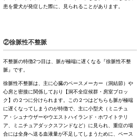
患を愛犬が発症した際に、見られることがあります。
②徐脈性不整脈
不整脈の特徴2つ目は、脈が極端に遅くなる『徐脈性不整
脈』です。
徐脈性不整脈は、主に心臓のペースメーカー（洞結節）や
心房と密接に関係しており【洞不全症候群・房室ブロッ
ク】の２つに分けられます。この２つはどちらも脈が極端
に遅くなってしまうのが特徴で、主に小型犬（ミニチュ
ア・シュナウザーやウエストハイランド・ホワイトテリ
ア、ミニチュアダックスフンドなど）に見られ、重症の場
合には全身へ送る血液量が不足してしまうために、ペース