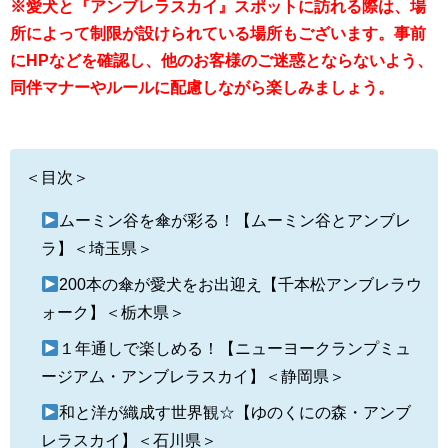
※愛犬と『アンブレラスカイ』スポットに訪れる際は、場
所によって制限が設けられている場所もございます。事前
にHPなどを確認し、他のお客様のご迷惑とならないよう、
同伴マナーやルールに配慮しながら楽しみましょう。
＜目次＞
ムーミン谷を傘が彩る！【ムーミン谷とアンブレ
ラ】＜埼玉県＞
200本の傘が愛犬をお出迎え【千本松アンブレラウ
ォーク】＜栃木県＞
１年通しで楽しめる！【ニューヨークランプミュ
ージアム・アンブレラスカイ】＜静岡県＞
和と洋が織成す世界観☆【ゆのくにの森・アンブ
レラスカイ】＜石川県＞