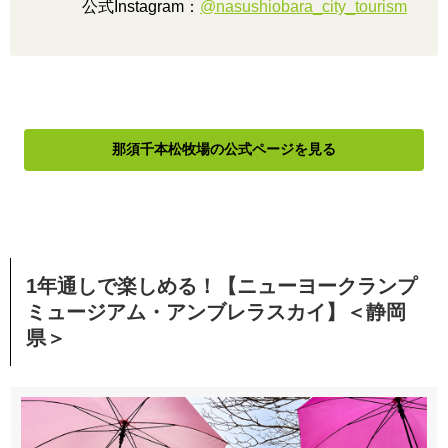
公式Instagram：
@nasushiobara_city_tourism
那須千本松牧場の公式ページを見る
1年通しで楽しめる！【ニューヨークランプ
ミュージアム・アンブレラスカイ】＜静岡
県＞