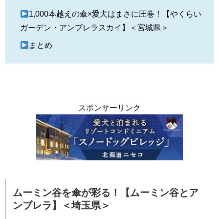
1,000本越えの傘×愛犬はまさに圧巻！【やくらい
ガーデン・アンブレラスカイ】＜宮城県＞
まとめ
スポンサーリンク
ムーミン谷を傘が彩る！【ムーミン谷とア
ンブレラ】＜埼玉県＞