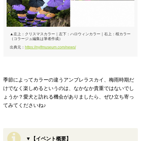
▲左上：クリスマスカラー｜左下：ハロウィンカラー｜右上：桜カラー
（コラージュ編集は筆者作成）
出典元：
https://nylfmuseum.com/news/
季節によってカラーの違うアンブレラスカイ、梅雨時期だ
けでなく楽しめるというのは、なかなか貴重ではないでし
ょうか？愛犬と訪れる機会がありましたら、ぜひ立ち寄っ
てみてくださいね♪
▼【イベント概要】