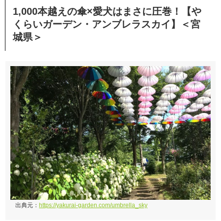
1,000本越えの傘×愛犬はまさに圧巻！【や
くらいガーデン・アンブレラスカイ】＜宮
城県＞
出典元：
https://yakurai-garden.com/umbrella_sky