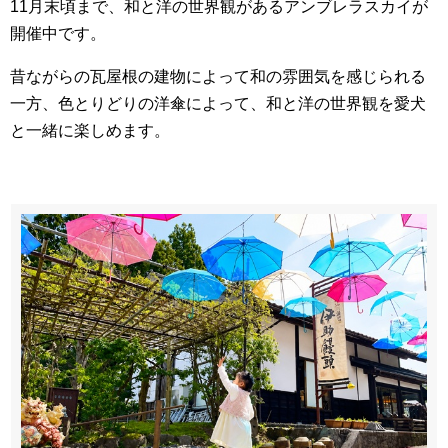
11月末頃まで、和と洋の世界観があるアンブレラスカイが
開催中です。
昔ながらの瓦屋根の建物によって和の雰囲気を感じられる
一方、色とりどりの洋傘によって、和と洋の世界観を愛犬
と一緒に楽しめます。