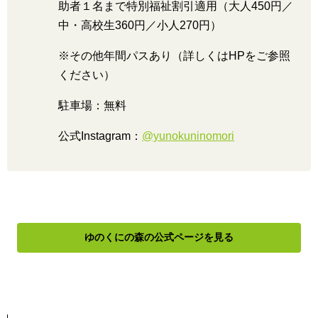
助者１名まで特別福祉割引適用（大人450円／
中・高校生360円／小人270円）
※その他年間パスあり（詳しくはHPをご参照
ください）
駐車場：無料
公式Instagram：
@yunokuninomori
ゆのくにの森の公式ページを見る