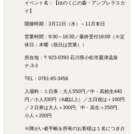
イベント名：【ゆのくにの森・アンブレラスカ
イ】
開催時期：3月11日（水）～11月末日
営業時間：9:30～16:30／最終受付16:00（※定
休日：木曜（祝日は営業））
所在地：〒923-0393 石川県小松市粟津温泉
ナ-3-3
TEL：0761-65-3456
入場料：１日券：大人550円／中・高校生440
円／小人330円（4歳以上）／土日祝は＋100円
／２日券は大人＋300円、中・高生＋250円、
小人＋200円
※障がい者手帳を所有のお客様は１名につき介