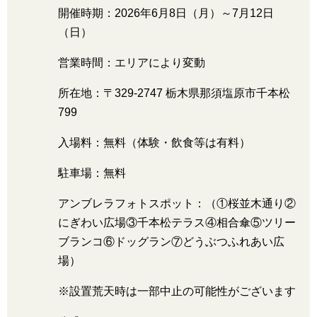
開催時期：2026年6月8日（月）～7月12日
（日）
営業時間：エリアにより変動
所在地：〒329-2747 栃木県那須塩原市千本松
799
入場料：無料（体験・飲食等は有料）
駐車場：無料
アンブレラフォトスポット：（①桜並木通り②
にぎわい広場③千本松テラス④相合傘⑤ツリー
ブランコ⑥ドッグラン⑦どうぶつふれあい広
場）
※設置荒天時は一部中止の可能性がございます