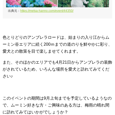
出典元：
https://metsa-hanno.com/event/44350/
色とりどりのアンブレラロードは、始まりの入り江からム
ーミン谷エリアに続く200ｍまでの道のりを鮮やかに彩り、
愛犬との散策を目で楽しませてくれます。
また、そのほかのエリアでも4月21日からアンブレラの装飾
がされているため、いろんな場所を愛犬と訪れてみてくだ
さい♪
このイベントの期間は9月上旬までを予定しているようなの
で、ムーミン好きな方・ご興味のある方は、梅雨の晴れ間
に訪れてみてはいかがでしょうか？