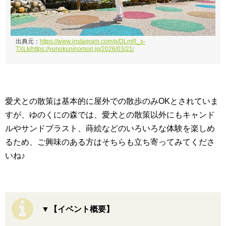
出典元：
https://www.instagram.com/p/DLmR_s-
TXLk/https://yunokuninomori.jp/2026/03/21/
愛犬との散策は基本的に屋外での散歩のみOKとされていま
すが、ゆのくにの森では、愛犬との散策以外にもキャンド
ルやサンドブラスト、蒔絵などのいろいろな体験を楽しめ
るため、ご興味のある方はそちらも立ち寄ってみてくださ
いね♪
▼【イベント概要】