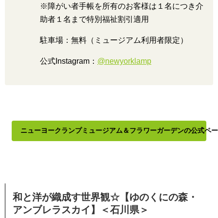
※障がい者手帳を所有のお客様は１名につき介
助者１名まで特別福祉割引適用
駐車場：無料（ミュージアム利用者限定）
公式Instagram：
@newyorklamp
ニューヨークランプミュージアム＆フラワーガーデンの公式ペー
和と洋が織成す世界観☆【ゆのくにの森・
アンブレラスカイ】＜石川県＞