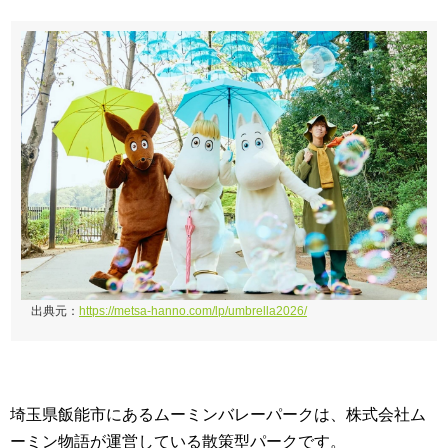
出典元：
https://metsa-hanno.com/lp/umbrella2026/
埼玉県飯能市にあるムーミンバレーパークは、株式会社ム
ーミン物語が運営している散策型パークです。