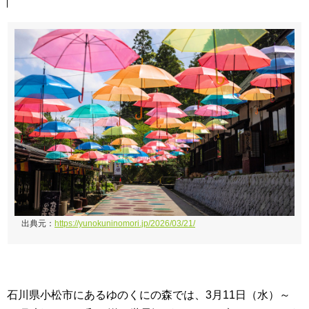
出典元：
https://yunokuninomori.jp/2026/03/21/
石川県小松市にあるゆのくにの森では、3月11日（水）～