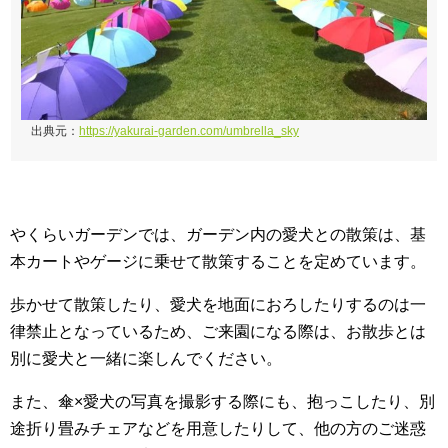
出典元：
https://yakurai-garden.com/umbrella_sky
やくらいガーデンでは、ガーデン内の愛犬との散策は、基
本カートやゲージに乗せて散策することを定めています。
歩かせて散策したり、愛犬を地面におろしたりするのは一
律禁止となっているため、ご来園になる際は、お散歩とは
別に愛犬と一緒に楽しんでください。
また、傘×愛犬の写真を撮影する際にも、抱っこしたり、別
途折り畳みチェアなどを用意したりして、他の方のご迷惑