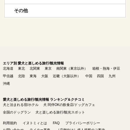
その他
エリア別 愛犬と楽しめる旅行/観光情報
北海道
東北
北関東
東京
南関東（東京以外）
箱根・熱海・伊豆
甲信越
北陸
東海
大阪
近畿（大阪以外）
中国
四国
九州
沖縄
愛犬と楽しめる旅行/観光情報 ランキング＆クチコミ
犬と泊まれる宿/ホテル
犬 同伴OKの飲食店/ドッグカフェ
全国のドッグラン
犬と楽しめる旅行/観光スポット
利用規約
イヌトミィとは
FAQ
プライバシーポリシー