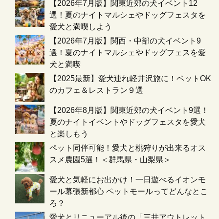
【2026年7月版】関東近郊の犬イベント12
選！夏のナイトマルシェやドッグフェスタを
愛犬と満喫しよう
【2026年7月版】関西・中部の犬イベント9
選！夏のナイトマルシェやドッグフェスを愛
犬と満喫
【2025最新】愛犬連れ軽井沢旅に！ペットOK
のカフェ＆レストラン９選
【2026年8月版】関東近郊の犬イベント9選！
夏のナイトイベントやドッグフェスタを愛犬
と楽しもう
ペット同伴可能！愛犬と桃狩りが出来るオス
スメ農園5選！＜群馬県・山梨県＞
愛犬と気軽にお出かけ！一日遊べるイオンモ
ール幕張新都心 ペットモールってどんなとこ
ろ？
愛犬とリニューアル後の「三井アウトレット