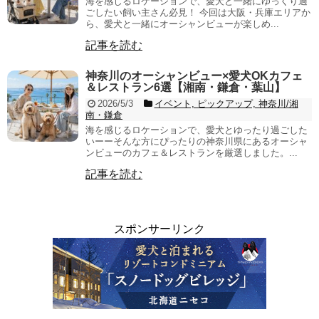
海を感じるロケーションで、愛犬と一緒にゆっくり過
ごしたい飼い主さん必見！ 今回は大阪・兵庫エリアか
ら、愛犬と一緒にオーシャンビューが楽しめ...
記事を読む
神奈川のオーシャンビュー×愛犬OKカフェ
＆レストラン6選【湘南・鎌倉・葉山】
2026/5/3
イベント, ピックアップ, 神奈川/湘
南・鎌倉
海を感じるロケーションで、愛犬とゆったり過ごした
いーーそんな方にぴったりの神奈川県にあるオーシャ
ンビューのカフェ＆レストランを厳選しました。...
記事を読む
スポンサーリンク