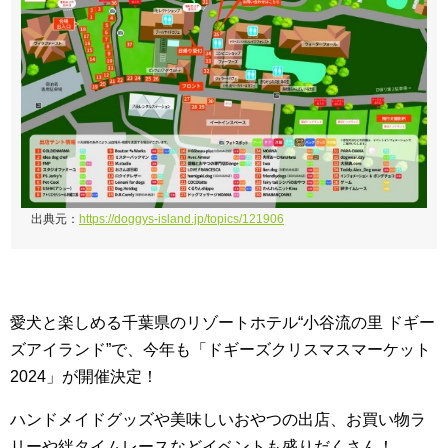
出典元：
https://doggys-island.jp/topics/121906
愛犬と楽しめる千葉県のリゾートホテル“小谷流の里 ドギー
ズアイランド”で、今年も「ドギーズクリスマスマーケット
2024」が開催決定！
ハンドメイドグッズや美味しいおやつの出店、お買い物ラ
リーや絆タイムレースなどイベントも盛りだくさん！