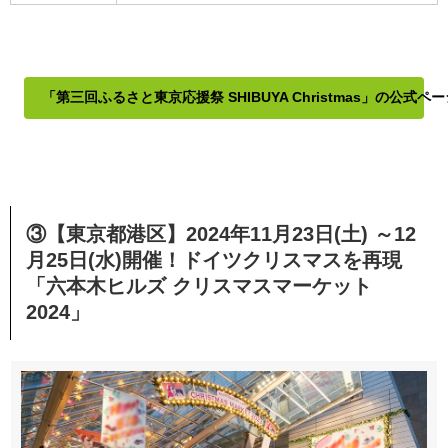
「第三回ふるさと東京応援祭 SHIBUYA Christmas」の公式ペ
③【東京都港区】2024年11月23日(土) ～12
月25日(水)開催！ドイツクリスマスを再現
「六本木ヒルズ クリスマスマーケット
2024」