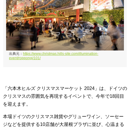
出典元：
https://www.christmas.hills-site.com/illumination-
event/roppongi/101/
「六本木ヒルズ クリスマスマーケット 2024」は、ドイツの
クリスマスの雰囲気を再現するイベントで、今年で18回目
を迎えます。
本場ドイツのクリスマス雑貨やグリューワイン、ソーセー
ジなどを提供する10店舗が大屋根プラザに並び、心温まる