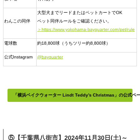
大型犬までリードまたはペットカートでOK
わんこの同伴
ペット同伴ルールをご確認ください。
＞https://www.yokohama-bayquarter.com/pet/rule
電球数
約18,800球（うちツリー約8,800球）
公式Instagram
@bayquarter
「横浜ベイクウォーター Lindt Teddy’s Christmas」の公式
⑤【千葉県八街市】2024年11月30日(土)～