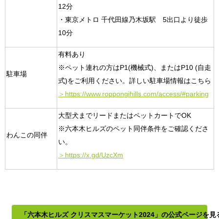
12分
・東京メトロ 千代田線乃木坂駅 5出口より徒歩
10分
有料あり
※ペット連れの方はP1(機械式)、またはP10 (自走
駐車場
式)をご利用ください。詳しい駐車場情報はこちら
＞https://www.roppongihills.com/access/#parking
大型犬までリードまたはペットカートでOK
※六本木ヒルズのペット同伴条件をご確認くださ
わんこの同伴
い。
＞https://x.gd/UzcXm
「六本木ヒルズ クリスマスマーケット2024」の公式ページを見