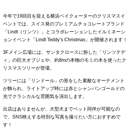
今年で19回目を迎える横浜ベイクォーターのクリスマスイ
ベントでは、スイス発のプレミアムチョコレートブランド
「Lindt（リンツ）」とコラボレーションしたイルミネーシ
ョンイベント「Lindt Teddy’s Christmas」が開催されます！
3Fメイン広場には、サンタクロースに扮した「リンツテデ
ィ」の巨大オブジェや、約8mの本物のモミの木を使ったク
リスマスツリーが登場。
ツリーには「リンドール」の形をした素敵なオーナメント
が飾られ、ライトアップ時には赤とシャンパンゴールドの
光でクラシカルな雰囲気を演出します。
出店はありませんが、大型犬までペット同伴が可能なの
で、SNS映えする特別な写真を撮りたい方におすすめで
す！