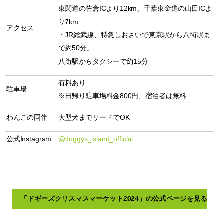
東関道の佐倉ICより12km、千葉東金道の山田ICよ
り7km
アクセス
・JR総武線、特急しおさいで東京駅から八街駅ま
で約50分。
八街駅からタクシーで約15分
有料あり
駐車場
※日帰り駐車場料金800円、宿泊者は無料
わんこの同伴
大型犬までリードでOK
公式Instagram
@doggys_island_official
「ドギーズクリスマスマーケット2024」の公式ページを見る