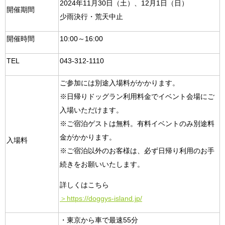
2024年11月30日（土）、12月1日（日）
開催期間
少雨決行・荒天中止
開催時間
10:00～16:00
TEL
043-312-1110
ご参加には別途入場料がかかります。
※日帰りドッグラン利用料金でイベント会場にご
入場いただけます。
※ご宿泊ゲストは無料。有料イベントのみ別途料
金がかかります。
入場料
※ご宿泊以外のお客様は、必ず日帰り利用のお手
続きをお願いいたします。
詳しくはこちら
＞https://doggys-island.jp/
・東京から車で最速55分