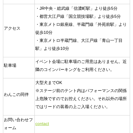
・JR中央・総武線「信濃町駅」より徒歩5分
・都営大江戸線「国立競技場駅」より徒歩5分
・東京メトロ銀座線、半蔵門線「外苑前駅」より
アクセス
徒歩10分
・東京メトロ半蔵門線、大江戸線「青山一丁目
駅」より徒歩10分
イベント会場に駐車場のご用意はありません。近
駐車場
隣のコインパーキングをご利用ください。
大型犬までOK
※ステージ前のテント内はパフォーマンスの関係
わんこの同伴
上危険ですのでお控えください。それ以外の場所
ではリードの装着の上ご入場ください。
お問い合わせフ
contact
ォーム