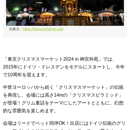
出典元：
https://tokyochristmas.net/
「東京クリスマスマーケット2024 in 神宮外苑」では、
2015年にドイツ・ドレスデンをモデルにスタートし、今年
で10周年を迎えます。
中世ヨーロッパから続く「クリスマスマーケット」の伝統
を再現し、会場には高さ14mの「クリスマスピラミッド」
が登場！グリム童話をテーマにしたアートとともに、幻想
的な雰囲気を楽しめます。
会場はリードでペット同伴OK！出店にはドイツ伝統のグリ