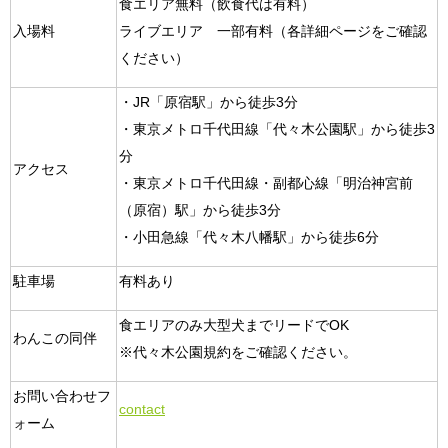
食エリア無料（飲食代は有料）
入場料
ライブエリア 一部有料（各詳細ページをご確認
ください）
・JR「原宿駅」から徒歩3分
・東京メトロ千代田線「代々木公園駅」から徒歩3
分
アクセス
・東京メトロ千代田線・副都心線「明治神宮前
（原宿）駅」から徒歩3分
・小田急線「代々木八幡駅」から徒歩6分
駐車場
有料あり
食エリアのみ大型犬までリードでOK
わんこの同伴
※代々木公園規約をご確認ください。
お問い合わせフ
contact
ォーム