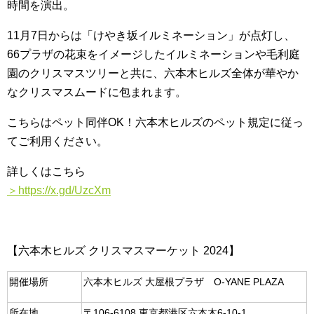
時間を演出。
11月7日からは「けやき坂イルミネーション」が点灯し、
66プラザの花束をイメージしたイルミネーションや毛利庭
園のクリスマスツリーと共に、六本木ヒルズ全体が華やか
なクリスマスムードに包まれます。
こちらはペット同伴OK！六本木ヒルズのペット規定に従っ
てご利用ください。
詳しくはこちら
＞https://x.gd/UzcXm
【六本木ヒルズ クリスマスマーケット 2024】
開催場所
六本木ヒルズ 大屋根プラザ O-YANE PLAZA
所在地
〒106-6108 東京都港区六本木6-10-1