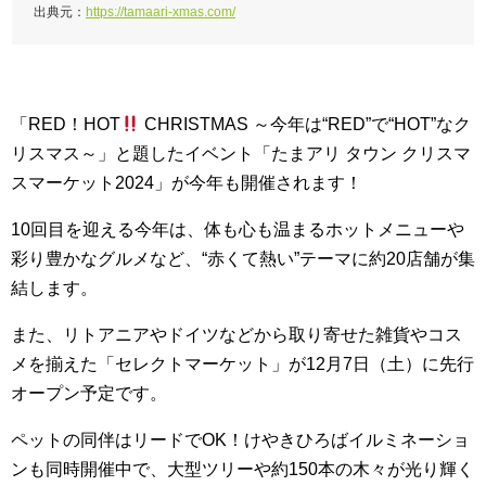
出典元：
https://tamaari-xmas.com/
「RED！HOT
CHRISTMAS ～今年は“RED”で“HOT”なク
リスマス～」と題したイベント「たまアリ タウン クリスマ
スマーケット2024」が今年も開催されます！
10回目を迎える今年は、体も心も温まるホットメニューや
彩り豊かなグルメなど、“赤くて熱い”テーマに約20店舗が集
結します。
また、リトアニアやドイツなどから取り寄せた雑貨やコス
メを揃えた「セレクトマーケット」が12月7日（土）に先行
オープン予定です。
ペットの同伴はリードでOK！けやきひろばイルミネーショ
ンも同時開催中で、大型ツリーや約150本の木々が光り輝く