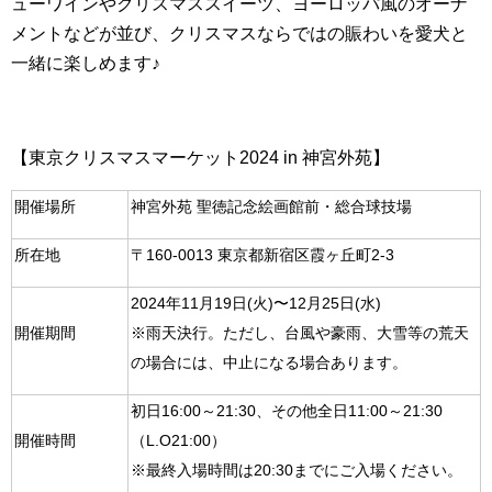
ューワインやクリスマススイーツ、ヨーロッパ風のオーナ
メントなどが並び、クリスマスならではの賑わいを愛犬と
一緒に楽しめます♪
【東京クリスマスマーケット2024 in 神宮外苑】
開催場所
神宮外苑 聖徳記念絵画館前・総合球技場
所在地
〒160-0013 東京都新宿区霞ヶ丘町2-3
2024年11月19日(火)〜12月25日(水)
開催期間
※雨天決行。ただし、台風や豪雨、大雪等の荒天
の場合には、中止になる場合あります。
初日16:00～21:30、その他全日11:00～21:30
開催時間
（L.O21:00）
※最終入場時間は20:30までにご入場ください。