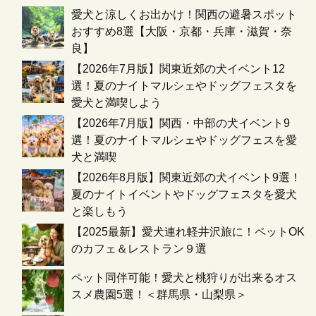
愛犬と涼しくお出かけ！関西の避暑スポット
おすすめ8選【大阪・京都・兵庫・滋賀・奈
良】
【2026年7月版】関東近郊の犬イベント12
選！夏のナイトマルシェやドッグフェスタを
愛犬と満喫しよう
【2026年7月版】関西・中部の犬イベント9
選！夏のナイトマルシェやドッグフェスを愛
犬と満喫
【2026年8月版】関東近郊の犬イベント9選！
夏のナイトイベントやドッグフェスタを愛犬
と楽しもう
【2025最新】愛犬連れ軽井沢旅に！ペットOK
のカフェ＆レストラン９選
ペット同伴可能！愛犬と桃狩りが出来るオス
スメ農園5選！＜群馬県・山梨県＞