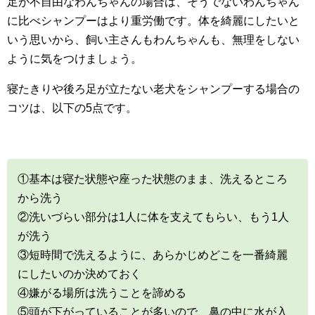
足が不自由なわんちゃんの場合は、そうでないわんちゃん
に比べシャンプーはより重労働です。体を綺麗にしたいと
いう思いから、飼い主さんもわんちゃんも、無理をしない
ように気をつけましょう。
寝たきりや後ろ足が立たない老犬をシャンプーする場合の
コツは、以下の5点です。
①基本は寝た状態や座った状態のまま、洗えるところ
から洗う
②洗いづらい部分は1人に体を支えてもらい、もう1人
が洗う
③短時間で洗えるように、あらかじめどこを一番綺麗
にしたいのか決めておく
④嫌がる場所は洗うことを諦める
⑤頭が下がっていることが多いので、鼻の中に水が入