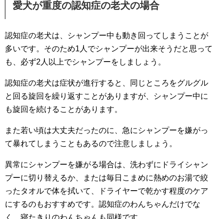
愛犬が重度の認知症の老犬の場合
認知症の老犬は、シャンプー中も動き回ってしまうことが
多いです。そのため1人でシャンプーが出来そうだと思って
も、必ず2人以上でシャンプーをしましょう。
認知症の老犬は症状が進行すると、同じところをグルグル
と回る旋回を繰り返すことがありますが、シャンプー中に
も旋回を続けることがあります。
また若い頃は大丈夫だったのに、急にシャンプーを嫌がっ
て暴れてしまうこともあるので注意しましょう。
異常にシャンプーを嫌がる場合は、洗わずにドライシャン
プーに切り替えるか、または毎日こまめに熱めのお湯で絞
ったタオルで体を拭いて、ドライヤーで乾かす程度のケア
にするのもおすすめです。認知症のわんちゃんだけでな
く、寝たきりのわんちゃんも同様です。