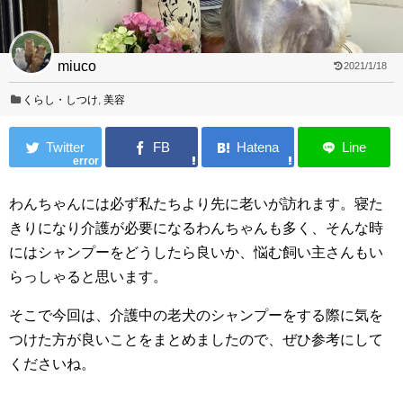
miuco
2021/1/18
くらし・しつけ
,
美容
error
わんちゃんには必ず私たちより先に老いが訪れます。寝た
きりになり介護が必要になるわんちゃんも多く、そんな時
にはシャンプーをどうしたら良いか、悩む飼い主さんもい
らっしゃると思います。
そこで今回は、介護中の老犬のシャンプーをする際に気を
つけた方が良いことをまとめましたので、ぜひ参考にして
くださいね。