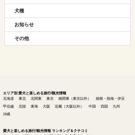
犬種
お知らせ
その他
エリア別 愛犬と楽しめる旅行/観光情報
北海道
東北
北関東
東京
南関東（東京以外）
箱根・熱海・伊豆
甲信越
北陸
東海
大阪
近畿（大阪以外）
中国
四国
九州
沖縄
愛犬と楽しめる旅行/観光情報 ランキング＆クチコミ