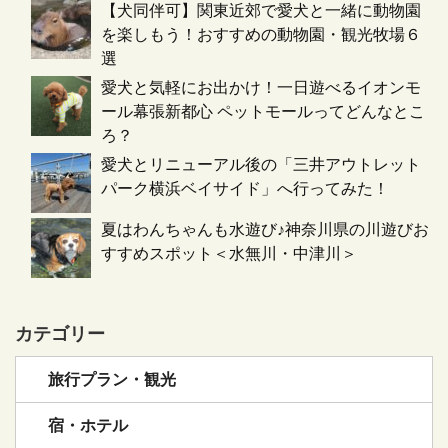
【犬同伴可】関東近郊で愛犬と一緒に動物園
を楽しもう！おすすめの動物園・観光牧場６
選
愛犬と気軽にお出かけ！一日遊べるイオンモ
ール幕張新都心 ペットモールってどんなとこ
ろ？
愛犬とリニューアル後の「三井アウトレット
パーク横浜ベイサイド」へ行ってみた！
夏はわんちゃんも水遊び♪神奈川県の川遊びお
すすめスポット＜水無川・中津川＞
カテゴリー
旅行プラン・観光
宿・ホテル