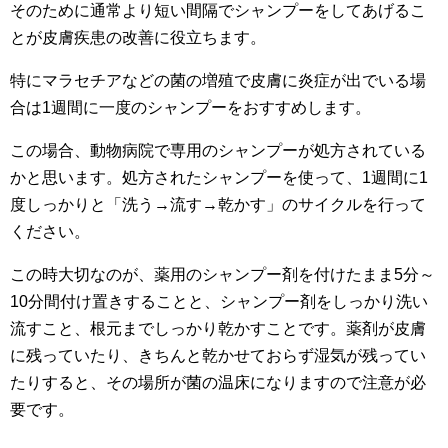
そのために通常より短い間隔でシャンプーをしてあげるこ
とが皮膚疾患の改善に役立ちます。
特にマラセチアなどの菌の増殖で皮膚に炎症が出でいる場
合は1週間に一度のシャンプーをおすすめします。
この場合、動物病院で専用のシャンプーが処方されている
かと思います。処方されたシャンプーを使って、1週間に1
度しっかりと「洗う→流す→乾かす」のサイクルを行って
ください。
この時大切なのが、薬用のシャンプー剤を付けたまま5分～
10分間付け置きすることと、シャンプー剤をしっかり洗い
流すこと、根元までしっかり乾かすことです。薬剤が皮膚
に残っていたり、きちんと乾かせておらず湿気が残ってい
たりすると、その場所が菌の温床になりますので注意が必
要です。