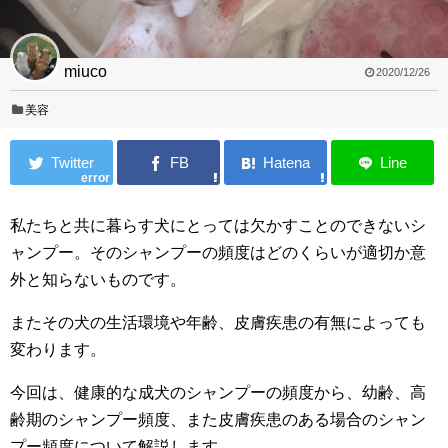
miuco
2020/12/26
美容
error
私たちと共に暮らす犬にとっては欠かすことのできないシ
ャンプー。そのシャンプーの頻度はどのくらいが適切か意
外と知らないものです。
またその犬の生活環境や年齢、皮膚疾患の有無によっても
変わります。
今回は、健康的な成犬のシャンプーの頻度から、幼齢、高
齢期のシャンプー頻度、また皮膚疾患のある場合のシャン
プー頻度について解説します。