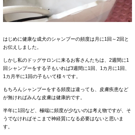
はじめに健康な成犬のシャンプーの頻度は月に1回～2回と
お伝えしました。
しかし私のドッグサロンに来るお客さんたちは、2週間に1
回シャンプーをする子もいれば3週間に1回、1カ月に1回、
1カ月半に1回の子もいて様々です。
もちろんシャンプーをする頻度は違っても、皮膚疾患など
が無ければみんな皮膚は健康的です。
半年に1回など、極端に頻度が少ないのは考え物ですが、そ
うでなければそこまで神経質になる必要はないと思いま
す。