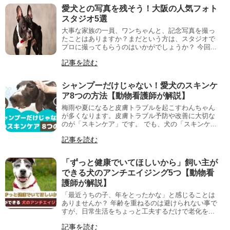
愛犬との写真を残そう！大阪の人気フォト
スタジオ5選
大事な家族の一員、ワンちゃんと、記念写真を撮っ
たことはありますか？まだという方は、スタジオで
プロに撮ってもらうのはいかがでしょうか？ 今回...
記事を読む
シャンプーだけじゃない！愛犬のスキンケ
ア8つの方法【動物看護師が解説】
梅雨や夏になると皮膚トラブルを起こすわんちゃん
が多くなります。皮膚トラブル予防や改善に大切な
のが「スキンケア」です。 でも、犬の「スキンケ...
記事を読む
「ずっと健康でいてほしいから」飼い主が
できる犬のアンチエイジング5つ【動物看
護師が解説】
「最近うちの子、年をとったかな」と感じることは
ありませんか？ 年齢を重ねるのは避けられない事で
すが、日常生活をちょっと工夫するだけで老化を...
記事を読む