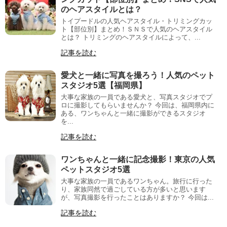
のヘアスタイルとは？
トイプードルの人気ヘアスタイル・トリミングカッ
ト【部位別】まとめ！ＳＮＳで人気のヘアスタイル
とは？ トリミングのヘアスタイルによって、...
記事を読む
愛犬と一緒に写真を撮ろう！人気のペット
スタジオ5選【福岡県】
大事な家族の一員である愛犬と、写真スタジオでプ
ロに撮影してもらいませんか？ 今回は、福岡県内に
ある、ワンちゃんと一緒に撮影ができるスタジオ
を...
記事を読む
ワンちゃんと一緒に記念撮影！東京の人気
ペットスタジオ5選
大事な家族の一員であるワンちゃん。旅行に行った
り、家族同然で過ごしている方が多いと思います
が、写真撮影を行ったことはありますか？ 今回は...
記事を読む