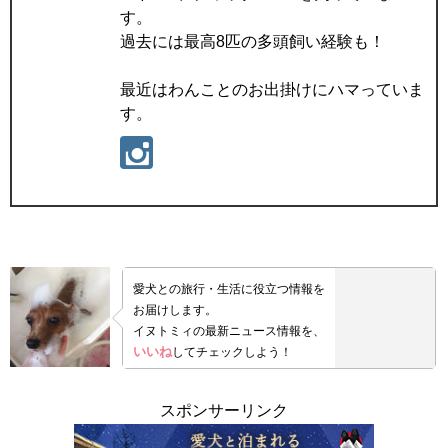
す。
過去には最高8匹の多頭飼い経験も！
最近はわんことのお出掛けにハマっていま
す。
愛犬との旅行・生活に役立つ情報を
お届けします。
イヌトミィの最新ニュース情報を、
いいね
してチェックしよう！
スポンサーリンク