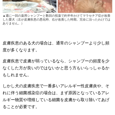
▲週に一回の薬用シャンプーと数回の投薬で約半年かけてマラセチア症が改善
した愛犬（左が皮膚疾患の悪化時、右が改善した時期。完全に治ったわけでは
ありません。）
皮膚疾患のある犬の場合は、通常のシャンプーより少し頻
度が多くなります。
皮膚疾患で皮膚が弱っているなら、シャンプーの頻度を少
なくした方が良いのではないかと思う方もいらっしゃるか
もしれません。
しかし犬の皮膚疾患で一番多いアレルギー性皮膚炎や、そ
れに伴う細菌感染症の場合は、まず原因となっているアレ
ルギー物質や増殖している細菌を皮膚から取り除いてあげ
ることが必要です。