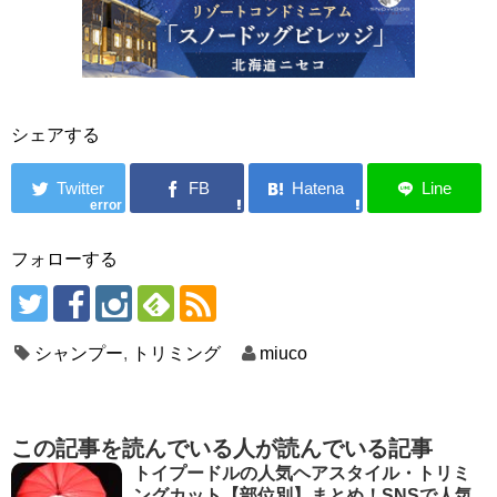
シェアする
error
フォローする
シャンプー
,
トリミング
miuco
この記事を読んでいる人が読んでいる記事
トイプードルの人気ヘアスタイル・トリミ
ングカット【部位別】まとめ！SNSで人気