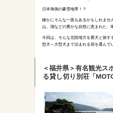
日本海側の豪雪地帯！？
確かにそんな一面もあるかもしれませ
山、湖などの豊かな自然に恵まれた、
今回は、そんな北陸地方を愛犬と旅す
型犬～大型犬まで泊まれる宿を選んで
＜福井県＞有名観光ス
る貸し切り別荘「MOT