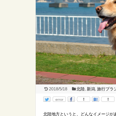
2018/5/18
北陸
,
新潟
,
旅行プラ
error
北陸地方というと、どんなイメージが