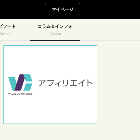
マイページ
ピソード
コラム＆インフォ
Episode
Column