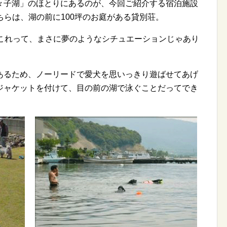
々子湖」のほとりにあるのが、今回ご紹介する宿泊施設
ちらは、湖の前に100坪のお庭がある貸別荘。
。これって、まさに夢のようなシチュエーションじゃあり
あるため、ノーリードで愛犬を思いっきり遊ばせてあげ
ジャケットを付けて、目の前の湖で泳ぐことだってでき