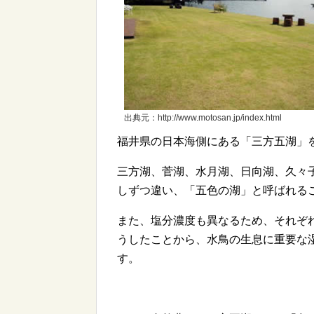
出典元：http://www.motosan.jp/index.html
福井県の日本海側にある「三方五湖」
三方湖、菅湖、水月湖、日向湖、久々
しずつ違い、「五色の湖」と呼ばれる
また、塩分濃度も異なるため、それぞ
うしたことから、水鳥の生息に重要な
す。