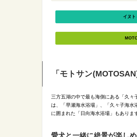
イヌト
MOT
「モトサン(MOTOSA
三方五湖の中で最も海側にある「久々
は、「早瀬海水浴場」、「久々子海水
に囲まれた「日向海水浴場」もありま
愛犬と一緒に絶景が楽し