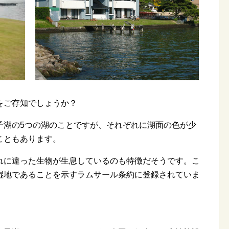
をご存知でしょうか？
子湖の5つの湖のことですが、それぞれに湖面の色が少
こともあります。
れに違った生物が生息しているのも特徴だそうです。こ
湿地であることを示すラムサール条約に登録されていま