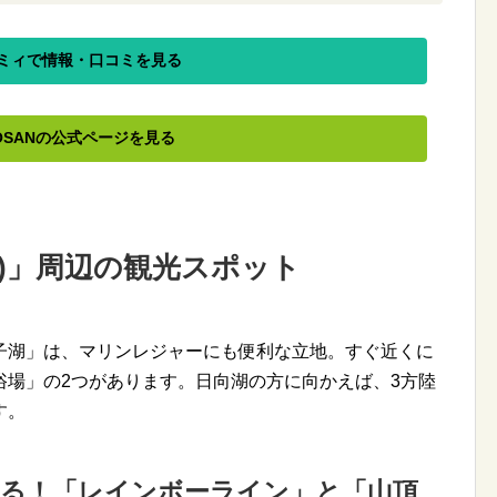
ミィで情報・口コミを見る
OSANの公式ページを見る
N)」周辺の観光スポット
子湖」は、マリンレジャーにも便利な立地。すぐ近くに
浴場」の2つがあります。日向湖の方に向かえば、3方陸
す。
める！「レインボーライン」と「山頂