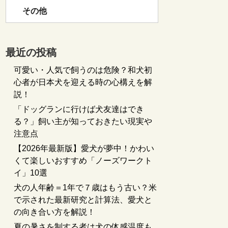
その他
最近の投稿
可愛い・人気で飼うのは危険？和犬初
心者が日本犬を迎える時の心構えを解
説！
「ドッグランに行けば犬友達はでき
る？」飼い主が知っておきたい現実や
注意点
【2026年最新版】愛犬が夢中！かわい
くて楽しいおすすめ「ノーズワークト
イ」10選
犬の人年齢＝1年で７歳はもう古い？米
で示された最新研究と計算法、愛犬と
の向き合い方を解説！
夏の暑さを制する者は犬の体感温度も