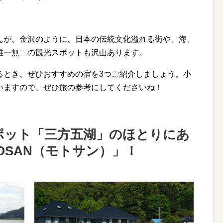
んが、金沢のように、日本の伝統文化溢れる街や、海、
唯一無二の観光スポットも沢山あります。
るとき、ぜひおすすめの宿を3つご紹介しましょう。小
いますので、ぜひ旅の参考にしてくださいね！
ポット「三方五湖」のほとりにあ
OSAN（モトサン）」！