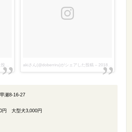
Tokiko Niinaさん(@niinarich)がシェアした投稿
–
2018年 5月月12日午前12時22分PDT
akiさん(@doberriru)がシェアした投稿
–
2018年 5月月4日午後5時01分PDT
8-16-27
円 大型犬3,000円