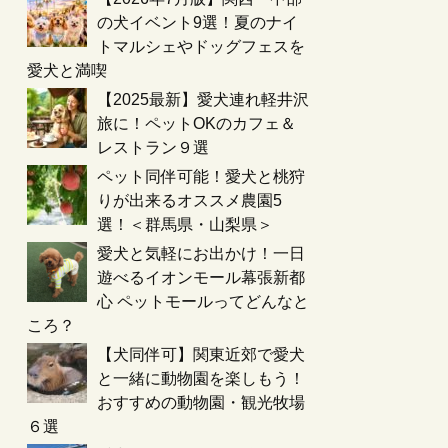
の犬イベント9選！夏のナイ
トマルシェやドッグフェスを
愛犬と満喫
【2025最新】愛犬連れ軽井沢
旅に！ペットOKのカフェ＆
レストラン９選
ペット同伴可能！愛犬と桃狩
りが出来るオススメ農園5
選！＜群馬県・山梨県＞
愛犬と気軽にお出かけ！一日
遊べるイオンモール幕張新都
心 ペットモールってどんなと
ころ？
【犬同伴可】関東近郊で愛犬
と一緒に動物園を楽しもう！
おすすめの動物園・観光牧場
６選