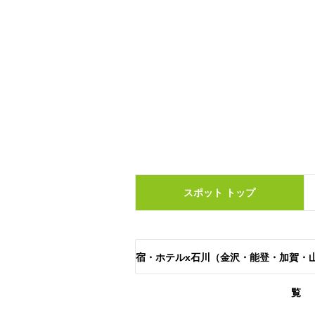
スポット
トップ
宿・ホテルx石川（金沢・能登・加賀・
覧