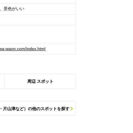
、景色がいい
awa-waon.com/index.html
周辺
スポット
・片山津など）の他のスポットを探す