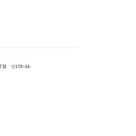
目 リ172−14