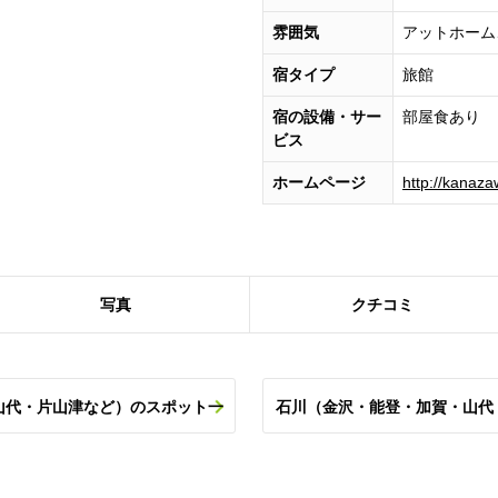
雰囲気
アットホーム
宿タイプ
旅館
宿の設備・サー
部屋食あり
ビス
ホームページ
http://kanaz
写真
クチコミ
山代・片山津など）のスポット一
石川（金沢・能登・加賀・山代