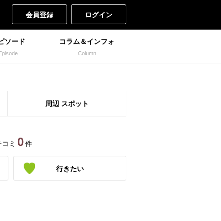
会員登録
ログイン
ピソード
コラム＆インフォ
Episode
Column
周辺
スポット
0
チコミ
件
行きたい