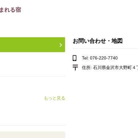
まれる宿
お問い合わせ・地図
Tel: 076-220-7740
住所:
石川県金沢市大野町４丁
もっと見る