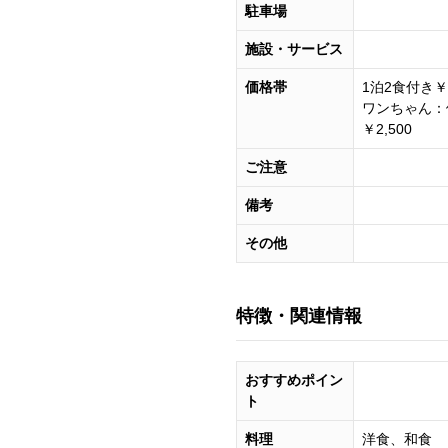
駐車場
施設・サービス
価格帯
1泊2食付き￥1
ワンちゃん：体
￥2,500
ご注意
備考
その他
特徴・関連情報
おすすめポイン
ト
料理
洋食、和食