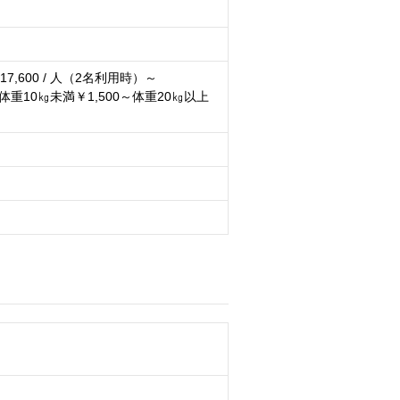
7,600 / 人（2名利用時）～
重10㎏未満￥1,500～体重20㎏以上