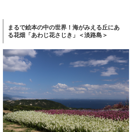
まるで絵本の中の世界！海がみえる丘にあ
る花畑「あわじ花さじき」＜淡路島＞