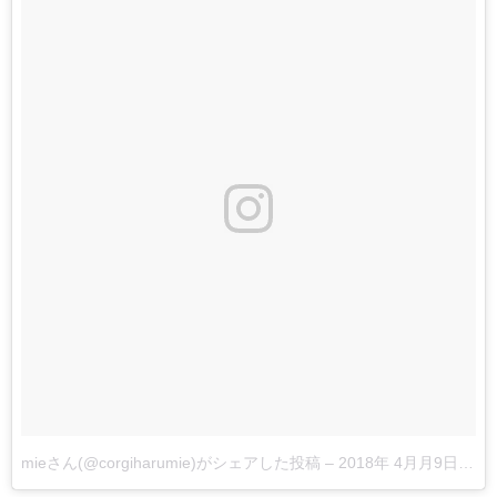
mieさん(@corgiharumie)がシェアした投稿
–
2018年 4月月9日午前1時59分PDT