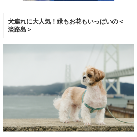
犬連れに大人気！緑もお花もいっぱいの＜
淡路島＞