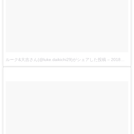
ルーク&大吉さん(@luke.daikichi29)がシェアした投稿
–
2018年 5月月7日午後5時44分PDT