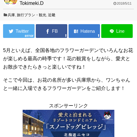
Tokimeki.D
2018/5/11
兵庫
,
旅行プラン・観光
,
近畿
error
5月といえば、全国各地のフラワーガーデンでいろんなお花
が楽しめる最高の時季です！花の観賞をしながら、愛犬と
お散歩できたらきっと楽しいですね！
そこで今回は、お花の名所が多い兵庫県から、ワンちゃん
と一緒に入場できるフラワーガーデンをご紹介します！
スポンサーリンク