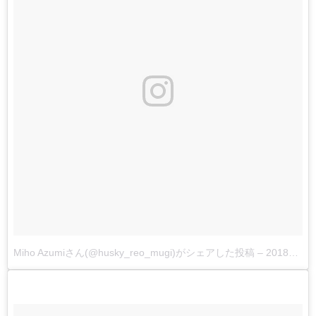
Miho Azumiさん(@husky_reo_mugi)がシェアした投稿
–
2018年 5月月6日午前4時38分PDT