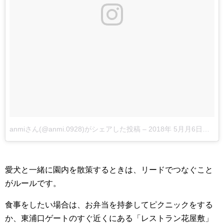
anmiさん(@anmi.0928)がシェアした投稿
–
2018年 5月月6日午後4時57分PDT
愛犬と一緒に園内を散策するときは、リードでつなぐこと
がルールです。
食事をしたい場合は、お弁当を持参してピクニックをする
か、東浦口ゲートのすぐ近くにある「レストラン花屋敷」