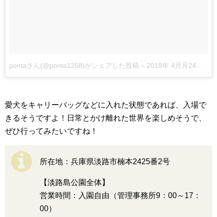
pontaさん(@ponta1258)がシェアした投稿
–
2018年 4月月24日午後4時51分PDT
愛犬をキャリーバッグなどに入れた状態であれば、入場で
きるそうですよ！日常とかけ離れた世界を楽しめそうで、
ぜひ行ってみたいですね！
所在地：兵庫県淡路市楠本2425番2号
【淡路島公園全体】
営業時間：入園自由（管理事務所9：00～17：
00）