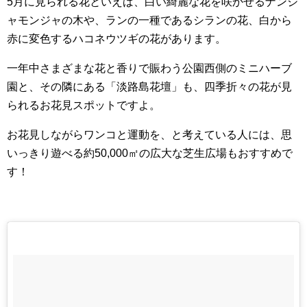
5月に見られる花といえば、白い綺麗な花を咲かせるナンジ
ャモンジャの木や、ランの一種であるシランの花、白から
赤に変色するハコネウツギの花があります。
一年中さまざまな花と香りで賑わう公園西側のミニハーブ
園と、その隣にある「淡路島花壇」も、四季折々の花が見
られるお花見スポットですよ。
お花見しながらワンコと運動を、と考えている人には、思
いっきり遊べる約50,000㎡の広大な芝生広場もおすすめで
す！