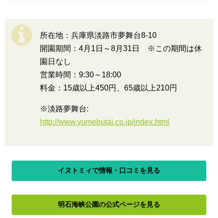
所在地：兵庫県淡路市夢舞台8-10
開園期間：4月1日～8月31日 ※この期間は休
園日なし
営業時間：9:30～18:00
料金：15歳以上450円、65歳以上210円
※淡路夢舞台:
http://www.yumebutai.co.jp/index.html
イヌトミィで情報・口コミを見る
明石海峡公園の公式ページを見る