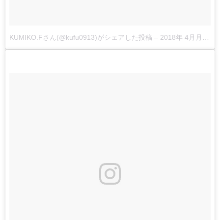
KUMIKO.Fさん(@kufu0913)がシェアした投稿
–
2018年 4月月1日午前4時50分PDT