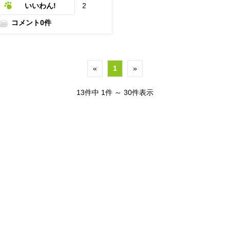
いいわん!
2
コメント0件
«
1
»
13件中 1件 ～ 30件表示