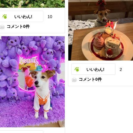
いいわん!
10
コメント0件
いいわん!
2
コメント0件