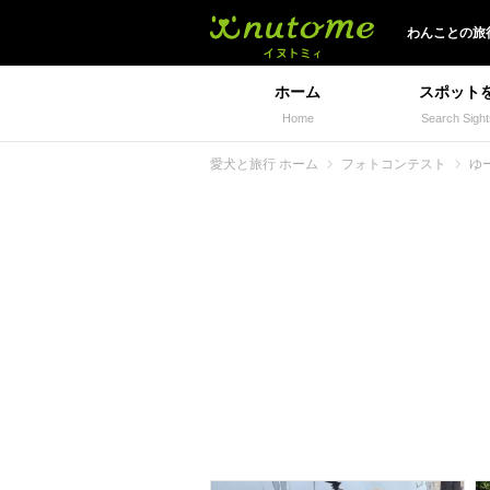
イヌトミィ
わんことの旅
ホーム
スポット
Home
Search Sight
愛犬と旅行 ホーム
フォトコンテスト
ゆ