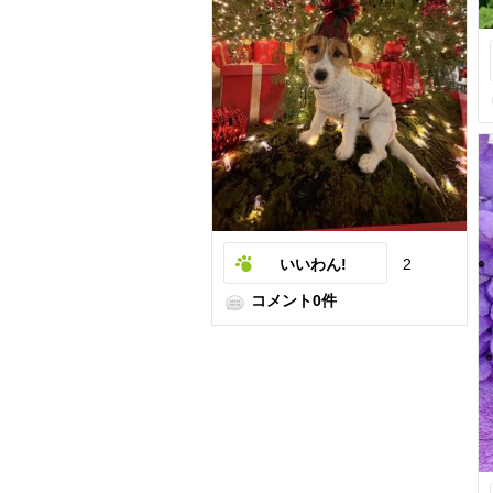
いいわん!
2
コメント0件