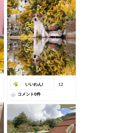
いいわん!
12
コメント0件