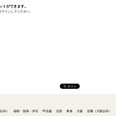
ントができます。
ログインしてください。
以外）
箱根・熱海・伊豆
甲信越
北陸
東海
大阪
近畿（大阪以外）