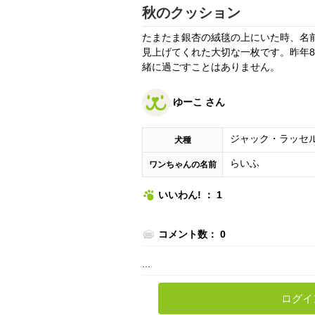
秋のクッション
たまたま銀杏の絨毯の上にいた時、名
見上げてくれた大切な一枚です。昨年
緒に過ごすことはありません。
ゆーこ さん
ジャック・ラッセ
犬種
らいふ
ワンちゃんの名前
いいわん! ： 1
コメント数： 0
...
ログイ