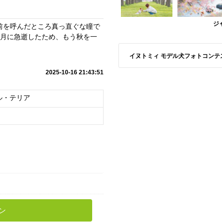
ジ
前を呼んだところ真っ直ぐな瞳で
8月に急逝したため、もう秋を一
イヌトミィ モデル犬フォトコンテスト A
2025-10-16 21:43:51
ル・テリア
ン