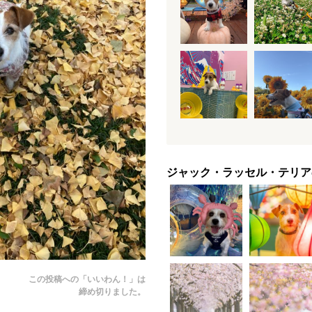
ジャック・ラッセル・テリア
この投稿への「いいわん！」は
締め切りました。