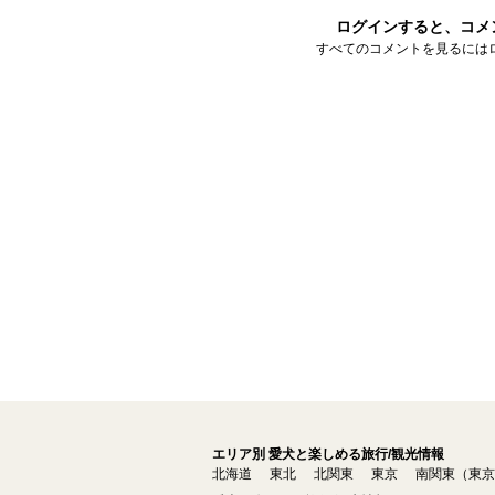
ログインすると、コメ
すべてのコメントを見るには
エリア別 愛犬と楽しめる旅行/観光情報
北海道
東北
北関東
東京
南関東（東京