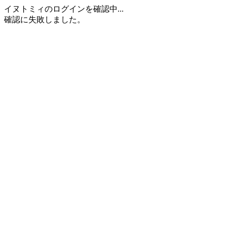
イヌトミィのログインを確認中...
確認に失敗しました。