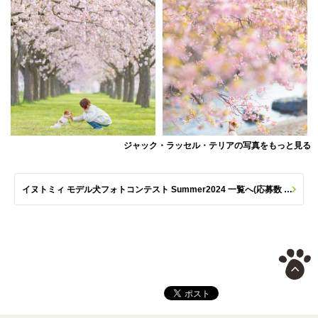
ジャック・ラッセル・テリアの写真をもっと見る
イヌトミィ モデル犬フォトコンテスト Summer2024 一覧へ(応募数 259枚)