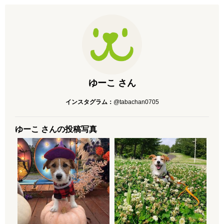
ゆーこ さん
インスタグラム：
@tabachan0705
ゆーこ さんの投稿写真