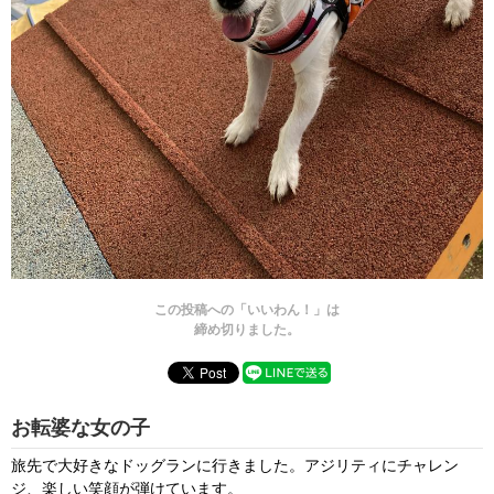
この投稿への「いいわん！」は
締め切りました。
お転婆な女の子
旅先で大好きなドッグランに行きました。アジリティにチャレン
ジ、楽しい笑顔が弾けています。