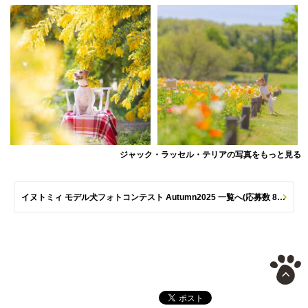
ジャック・ラッセル・テリアの写真をもっと見る
イヌトミィ モデル犬フォトコンテスト Autumn2025 一覧へ(応募数 801枚)