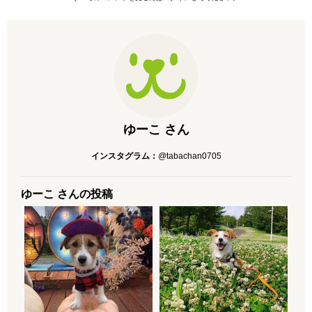
ゆーこ さん
インスタグラム：
@tabachan0705
ゆーこ さんの投稿