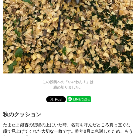
この投稿への「いいわん！」は
締め切りました。
秋のクッション
たまたま銀杏の絨毯の上にいた時、名前を呼んだところ真っ直ぐな
瞳で見上げてくれた大切な一枚です。昨年8月に急逝したため、もう