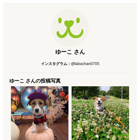
ゆーこ さん
インスタグラム：
@tabachan0705
ゆーこ さんの投稿写真