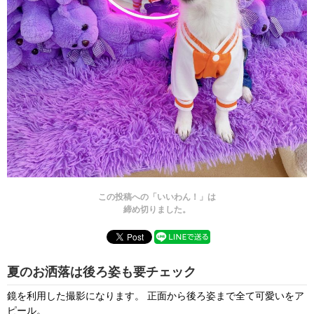
この投稿への「いいわん！」は
締め切りました。
夏のお洒落は後ろ姿も要チェック
鏡を利用した撮影になります。 正面から後ろ姿まで全て可愛いをア
ピール。