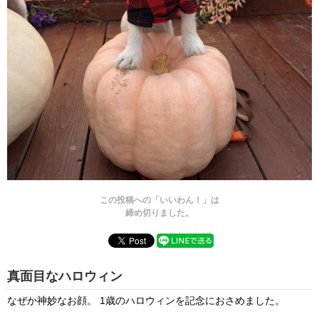
この投稿への「いいわん！」は
締め切りました。
真面目なハロウィン
なぜか神妙なお顔。 1歳のハロウィンを記念におさめました。