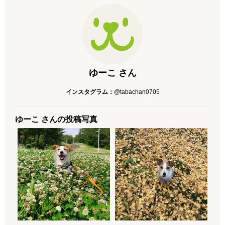
ゆーこ さん
インスタグラム：
@tabachan0705
ゆーこ さんの投稿写真