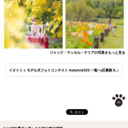
ジャック・ラッセル・テリアの写真をもっと見る
イヌトミィ モデル犬フォトコンテスト Autumn2025 一覧へ(応募数 801枚)