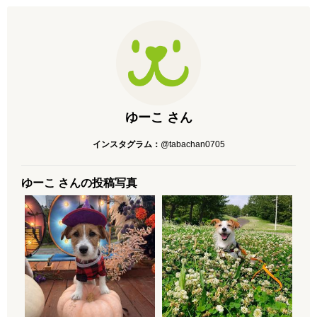
ゆーこ さん
インスタグラム：
@tabachan0705
ゆーこ さんの投稿写真