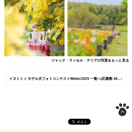
ジャック・ラッセル・テリアの写真をもっと見る
イヌトミィ モデル犬フォトコンテストWinter2025 一覧へ(応募数 406枚)