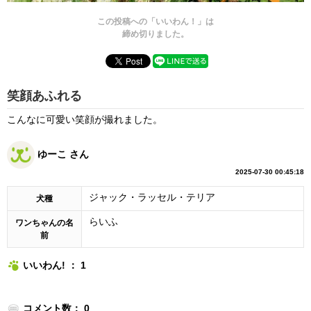
この投稿への「いいわん！」は
締め切りました。
笑顔あふれる
こんなに可愛い笑顔が撮れました。
ゆーこ さん
2025-07-30 00:45:18
ジャック・ラッセル・テリア
犬種
らいふ
ワンちゃんの名
前
いいわん! ： 1
コメント数： 0