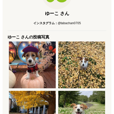
ゆーこ さん
インスタグラム：
@tabachan0705
ゆーこ さんの投稿写真