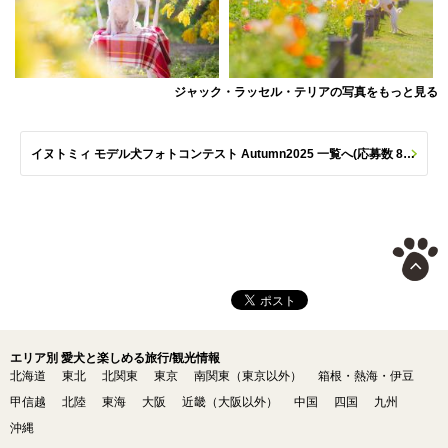
ジャック・ラッセル・テリアの写真をもっと見る
イヌトミィ モデル犬フォトコンテスト Autumn2025 一覧へ(応募数 801枚)
エリア別 愛犬と楽しめる旅行/観光情報
北海道
東北
北関東
東京
南関東（東京以外）
箱根・熱海・伊豆
甲信越
北陸
東海
大阪
近畿（大阪以外）
中国
四国
九州
沖縄