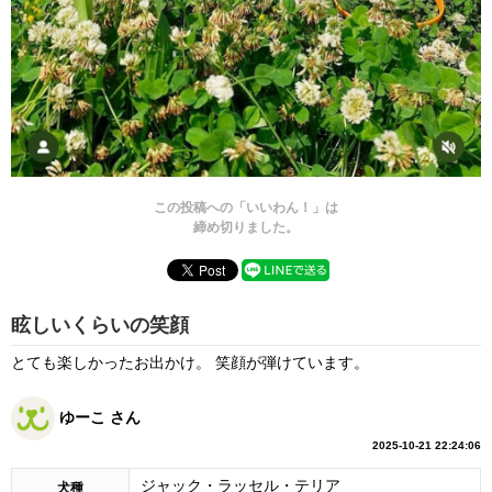
この投稿への「いいわん！」は
締め切りました。
眩しいくらいの笑顔
とても楽しかったお出かけ。 笑顔が弾けています。
ゆーこ さん
2025-10-21 22:24:06
ジャック・ラッセル・テリア
犬種