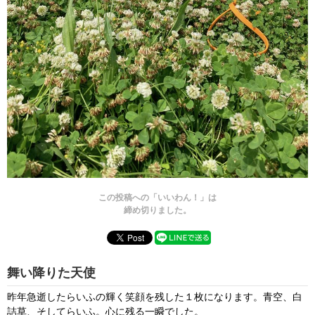
この投稿への「いいわん！」は
締め切りました。
舞い降りた天使
昨年急逝したらいふの輝く笑顔を残した１枚になります。青空、白
詰草、そしてらいふ。心に残る一瞬でした。