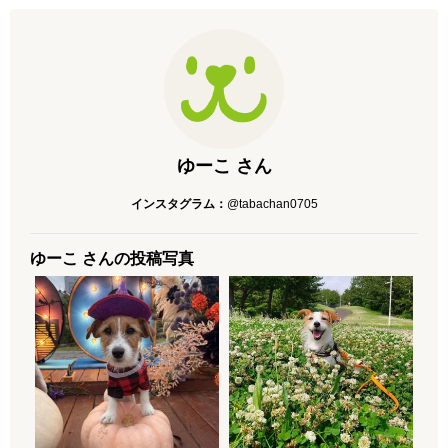
ゆーこ さん
インスタグラム：
@tabachan0705
ゆーこ さんの投稿写真