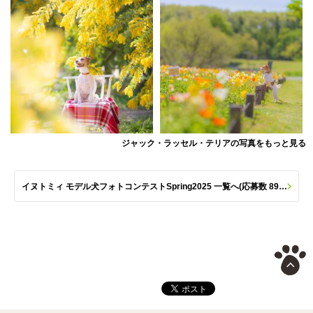
ジャック・ラッセル・テリアの写真をもっと見る
イヌトミィ モデル犬フォトコンテストSpring2025 一覧へ(応募数 890枚)