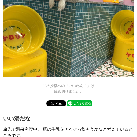
この投稿への「いいわん！」は
締め切りました。
いい湯だな
旅先で温泉満喫中。 瓶の牛乳をそろそろ飲もうかなと考えていると
ころです。