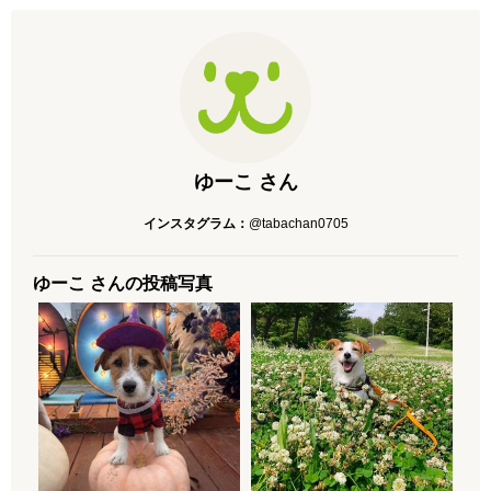
ゆーこ さん
インスタグラム：
@tabachan0705
ゆーこ さんの投稿写真