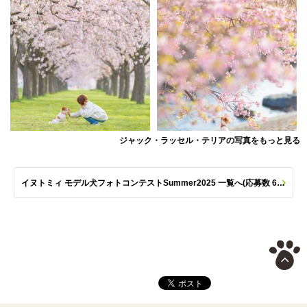
ジャック・ラッセル・テリアの写真をもっと見る
イヌトミィ モデル犬フォトコンテストSummer2025 一覧へ(応募数 651枚)