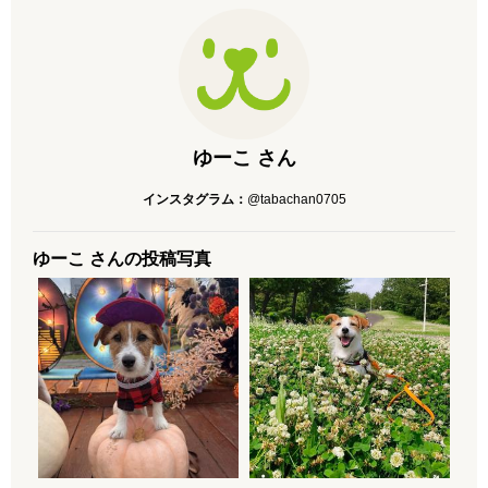
ゆーこ さん
インスタグラム：
@tabachan0705
ゆーこ さんの投稿写真