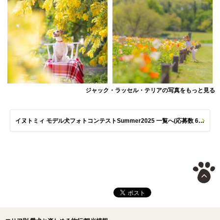
ジャック・ラッセル・テリアの写真をもっと見る
イヌトミィ モデル犬フォトコンテストSummer2025 一覧へ(応募数 651枚)