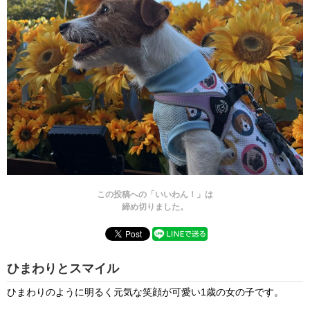
この投稿への「いいわん！」は
締め切りました。
ひまわりとスマイル
ひまわりのように明るく元気な笑顔が可愛い1歳の女の子です。