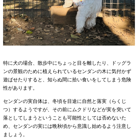
特に犬の場合、散歩中にちょっと目を離したり、ドッグラ
ンの景観のために植えられているセンダンの木に気付かず
遊ばせたりすると、知らぬ間に拾い食いをしてしまう危険
性があります。
センダンの実自体は、冬頃を目途に自然と落実（らくじ
つ）するようですが、その前にムクドリなどが実を突いて
落としてしまうということも可能性としては否めないた
め、センダンの実には晩秋頃から意識し始めるよう注意し
ましょう。