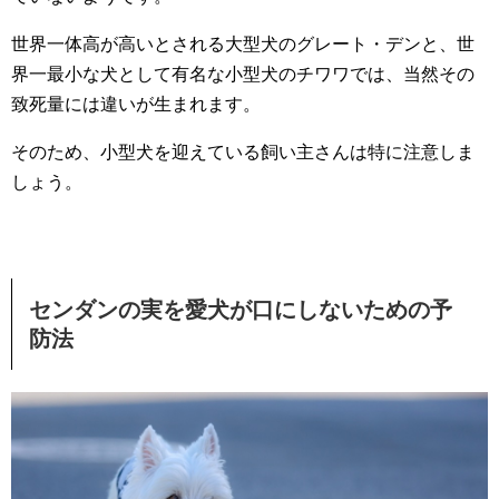
世界一体高が高いとされる大型犬のグレート・デンと、世
界一最小な犬として有名な小型犬のチワワでは、当然その
致死量には違いが生まれます。
そのため、小型犬を迎えている飼い主さんは特に注意しま
しょう。
センダンの実を愛犬が口にしないための予
防法