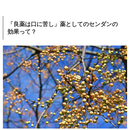
「良薬は口に苦し」薬としてのセンダンの
効果って？