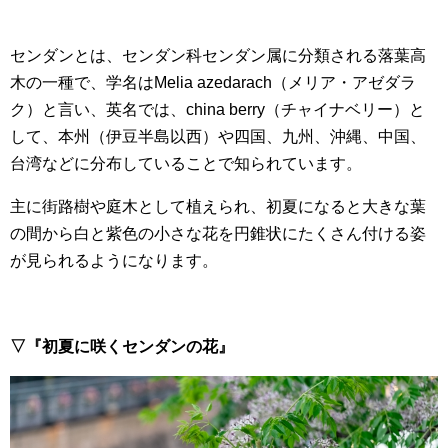
センダンとは、センダン科センダン属に分類される落葉高
木の一種で、学名はMelia azedarach（メリア・アゼダラ
ク）と言い、英名では、china berry（チャイナベリー）と
して、本州（伊豆半島以西）や四国、九州、沖縄、中国、
台湾などに分布していることで知られています。
主に街路樹や庭木として植えられ、初夏になると大きな葉
の間から白と紫色の小さな花を円錐状にたくさん付ける姿
が見られるようになります。
▽『初夏に咲くセンダンの花』