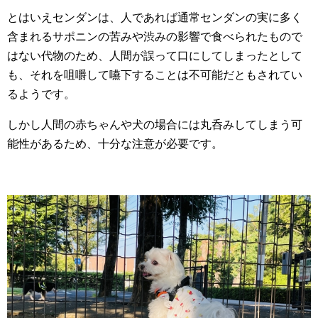
とはいえセンダンは、人であれば通常センダンの実に多く
含まれるサポニンの苦みや渋みの影響で食べられたもので
はない代物のため、人間が誤って口にしてしまったとして
も、それを咀嚼して嚥下することは不可能だともされてい
るようです。
しかし人間の赤ちゃんや犬の場合には丸呑みしてしまう可
能性があるため、十分な注意が必要です。