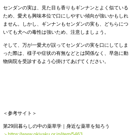
センダンの実は、見た目も香りもギンナンとよく似ている
ため、愛犬も興味本位で口にしやすい傾向が強いかもしれ
ません。しかし、ギンナンもセンダンの実も、どちらにつ
いても犬への毒性は強いため、注意しましょう。
そして、万が一愛犬が誤ってセンダンの実を口にしてしま
った際は、様子や症状の有無などとは関係なく、早急に動
物病院を受診するよう心掛けてあげてください。
＜参考サイト＞
第29回暮らしの中の薬草学｜身近な薬草を知ろう
＞https://www.okiyaku.or.jp/item/5463