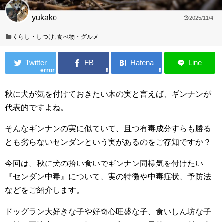
yukako
2025/11/4
くらし・しつけ
,
食べ物・グルメ
error
秋に犬が気を付けておきたい木の実と言えば、ギンナンが
代表的ですよね。
そんなギンナンの実に似ていて、且つ有毒成分すらも勝る
とも劣らないセンダンという実があるのをご存知ですか？
今回は、秋に犬の拾い食いでギンナン同様気を付けたい
『センダン中毒』について、実の特徴や中毒症状、予防法
などをご紹介します。
ドッグラン大好きな子や好奇心旺盛な子、食いしん坊な子