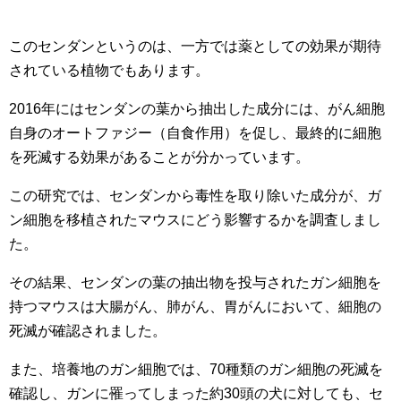
このセンダンというのは、一方では薬としての効果が期待
されている植物でもあります。
2016年にはセンダンの葉から抽出した成分には、がん細胞
自身のオートファジー（自食作用）を促し、最終的に細胞
を死滅する効果があることが分かっています。
この研究では、センダンから毒性を取り除いた成分が、ガ
ン細胞を移植されたマウスにどう影響するかを調査しまし
た。
その結果、センダンの葉の抽出物を投与されたガン細胞を
持つマウスは大腸がん、肺がん、胃がんにおいて、細胞の
死滅が確認されました。
また、培養地のガン細胞では、70種類のガン細胞の死滅を
確認し、ガンに罹ってしまった約30頭の犬に対しても、セ