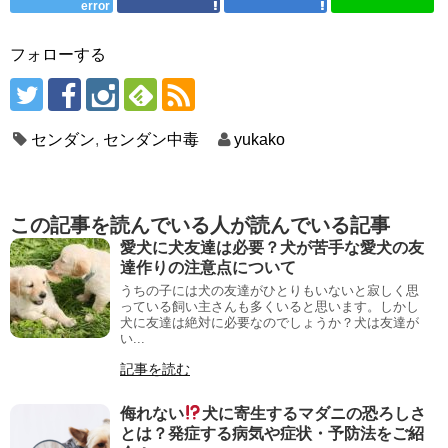
error
フォローする
センダン
,
センダン中毒
yukako
この記事を読んでいる人が読んでいる記事
愛犬に犬友達は必要？犬が苦手な愛犬の友
達作りの注意点について
うちの子には犬の友達がひとりもいないと寂しく思
っている飼い主さんも多くいると思います。しかし
犬に友達は絶対に必要なのでしょうか？犬は友達が
い...
記事を読む
侮れない
犬に寄生するマダニの恐ろしさ
とは？発症する病気や症状・予防法をご紹