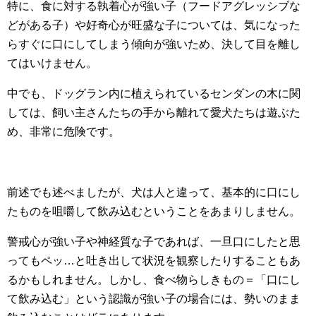
特に、食に対する執着心が強い子（フードアグレッシブな
どがある子）や好奇心が旺盛な子については、気になった
らすぐに口にしてしまう傾向が強いため、決して目を離し
てはいけません。
中でも、ドッグラン内に植えられているセンダンの木に関
しては、飼い主さんたちの手から離れて愛犬たちは遊ぶた
め、非常に危険です。
前述でも述べましたが、犬は人と違って、基本的に口にし
たものを咀嚼して飲み込むということをあまりしません。
警戒心が強い子や神経質な子であれば、一旦口にしたと思
ってもペッ…と吐き出して状況を観察したりすることもあ
るかもしれません。しかし、食べ物らしきもの＝「口にし
て飲み込む」という認識が強い子の場合には、勢いのまま