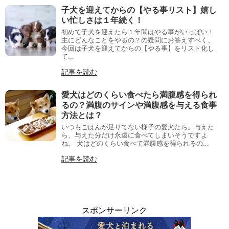
子犬を迎えてからの【やる事リスト】嬉し
い忙しさは１年続く！
初めて子犬を迎えたら１年間はやる事がいっぱい！
主にどんなことをやるの？の疑問にお答えすべく、
今回は子犬を迎えてからの【やる事】をリスト化し
て...
記事を読む
愛犬はどのくらい食べたら満腹感を得られ
るの？満腹のサインや満腹感を与える食事
方法とは？
いつもごはんが足りてない様子の愛犬たち。与えた
ら、与えた分だけ永遠に食べてしまいそうですよ
ね。 犬はどのくらい食べて満腹感を得られるの...
記事を読む
スポンサーリンク