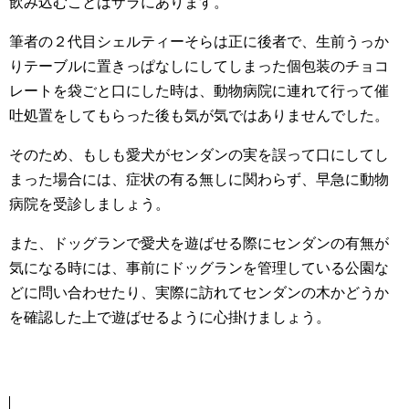
飲み込むことはザラにあります。
筆者の２代目シェルティーそらは正に後者で、生前うっか
りテーブルに置きっぱなしにしてしまった個包装のチョコ
レートを袋ごと口にした時は、動物病院に連れて行って催
吐処置をしてもらった後も気が気ではありませんでした。
そのため、もしも愛犬がセンダンの実を誤って口にしてし
まった場合には、症状の有る無しに関わらず、早急に動物
病院を受診しましょう。
また、ドッグランで愛犬を遊ばせる際にセンダンの有無が
気になる時には、事前にドッグランを管理している公園な
どに問い合わせたり、実際に訪れてセンダンの木かどうか
を確認した上で遊ばせるように心掛けましょう。