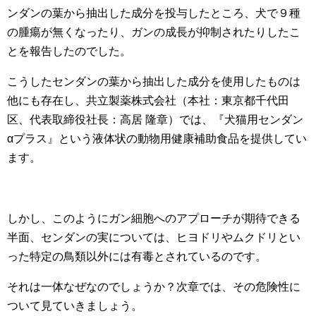
ンダンの葉から抽出した成分を投与したところ、犬で９種
の腫瘍が無くなったり、ガンの成長が抑制されたりしたこ
とを報告したのでした。
こうしたセンダンの葉から抽出した成分を使用したものは
他にも存在し、共立製薬株式会社（本社：東京都千代田
区、代表取締役社長：高居 隆章）では、『犬猫用センダン
αプラス』という液体状の動物用健康補助食品を提供してい
ます。
しかし、このようにガン細胞へのアプローチが期待できる
半面、センダンの実については、ヒヨドリやムクドリとい
った特定の鳥類以外には有毒とされているのです。
それは一体なぜなのでしょうか？次章では、その危険性に
ついて見ていきましょう。