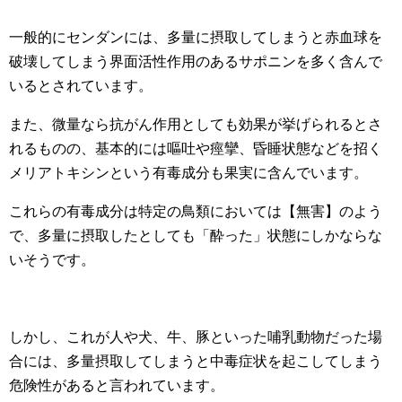
一般的にセンダンには、多量に摂取してしまうと赤血球を
破壊してしまう界面活性作用のあるサポニンを多く含んで
いるとされています。
また、微量なら抗がん作用としても効果が挙げられるとさ
れるものの、基本的には嘔吐や痙攣、昏睡状態などを招く
メリアトキシンという有毒成分も果実に含んでいます。
これらの有毒成分は特定の鳥類においては【無害】のよう
で、多量に摂取したとしても「酔った」状態にしかならな
いそうです。
しかし、これが人や犬、牛、豚といった哺乳動物だった場
合には、多量摂取してしまうと中毒症状を起こしてしまう
危険性があると言われています。