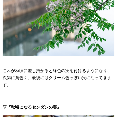
これが秋頃に差し掛かると緑色の実を付けるようになり、
次第に黄色く、最後にはクリーム色っぽい実になってきま
す。
▽『秋頃になるセンダンの実』