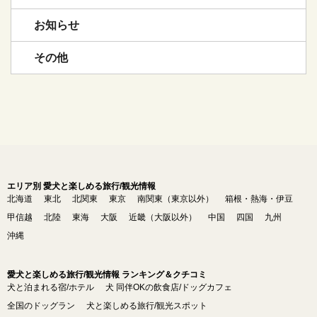
お知らせ
その他
エリア別 愛犬と楽しめる旅行/観光情報
北海道
東北
北関東
東京
南関東（東京以外）
箱根・熱海・伊豆
甲信越
北陸
東海
大阪
近畿（大阪以外）
中国
四国
九州
沖縄
愛犬と楽しめる旅行/観光情報 ランキング＆クチコミ
犬と泊まれる宿/ホテル
犬 同伴OKの飲食店/ドッグカフェ
全国のドッグラン
犬と楽しめる旅行/観光スポット