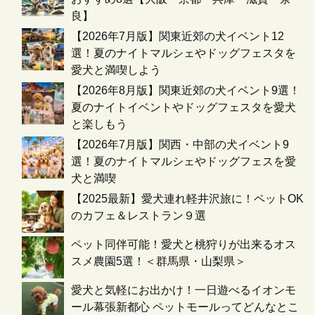
良】
【2026年7月版】関東近郊の犬イベント12
選！夏のナイトマルシェやドッグフェスタを
愛犬と満喫しよう
【2026年8月版】関東近郊の犬イベント9選！
夏のナイトイベントやドッグフェスタを愛犬
と楽しもう
【2026年7月版】関西・中部の犬イベント9
選！夏のナイトマルシェやドッグフェスを愛
犬と満喫
【2025最新】愛犬連れ軽井沢旅に！ペットOK
のカフェ＆レストラン９選
ペット同伴可能！愛犬と桃狩りが出来るオス
スメ農園5選！＜群馬県・山梨県＞
愛犬と気軽にお出かけ！一日遊べるイオンモ
ール幕張新都心 ペットモールってどんなとこ