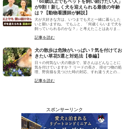
「60歳以上でもペットを飼い続けたい人」
が9割！新しく犬を迎えられる最後の年齢
は？【動物看護師が解説】
犬が大好きな方は、いつまでも犬と一緒に暮らした
いと願いますね。 でもふと、「何歳くらいまで犬を
飼っていられるのかな？」と考えたことはありま...
記事を読む
犬の散歩は危険がいっぱい？気を付けてお
きたい草花5選と対処法【春編】
日々の何気ない犬の散歩で、皆さんはどんなことに
気を付けていますか？ リードの長さ、排せつ物の処
理、野良猫を見つけた時の対応、すれ違う犬との...
記事を読む
スポンサーリンク