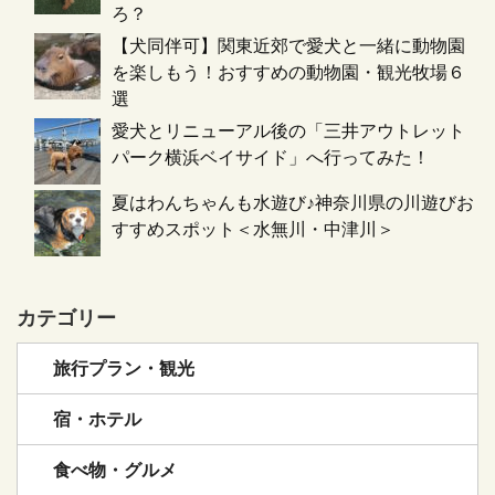
ろ？
【犬同伴可】関東近郊で愛犬と一緒に動物園
を楽しもう！おすすめの動物園・観光牧場６
選
愛犬とリニューアル後の「三井アウトレット
パーク横浜ベイサイド」へ行ってみた！
夏はわんちゃんも水遊び♪神奈川県の川遊びお
すすめスポット＜水無川・中津川＞
カテゴリー
旅行プラン・観光
宿・ホテル
食べ物・グルメ