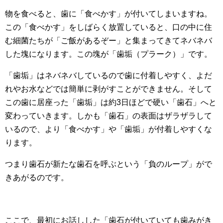
物を食べると、歯に「食べかす」が付いてしまいますね。
この「食べかす」をしばらく放置していると、口の中に住
む細菌たちが「ご飯があるぞー」と集まってきてネバネバ
した塊になります。この塊が「歯垢（プラーク）」です。
「歯垢」はネバネバしているので歯に付着しやすく、よだ
れやお水などでは簡単に剥がすことができません。そして
この歯に居座った「歯垢」は約3日ほどで硬い「歯石」へと
変わっていきます。しかも「歯石」の表面はザラザラして
いるので、より「食べかす」や「歯垢」が付着しやすくな
ります。
つまり歯石が新たな歯石を呼ぶという「負のループ」がで
きあがるのです。
ここで、最初にお話しした「歯石が付いていても歯みがき