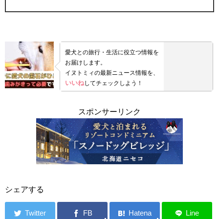
愛犬との旅行・生活に役立つ情報を
お届けします。
イヌトミィの最新ニュース情報を、
いいね
してチェックしよう！
スポンサーリンク
シェアする