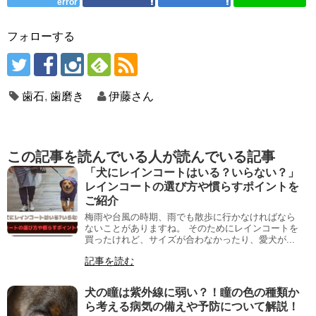
error
フォローする
歯石
,
歯磨き
伊藤さん
この記事を読んでいる人が読んでいる記事
「犬にレインコートはいる？いらない？」
レインコートの選び方や慣らすポイントを
ご紹介
梅雨や台風の時期、雨でも散歩に行かなければなら
ないことがありますね。 そのためにレインコートを
買ったけれど、サイズが合わなかったり、愛犬が...
記事を読む
犬の瞳は紫外線に弱い？！瞳の色の種類か
ら考える病気の備えや予防について解説！