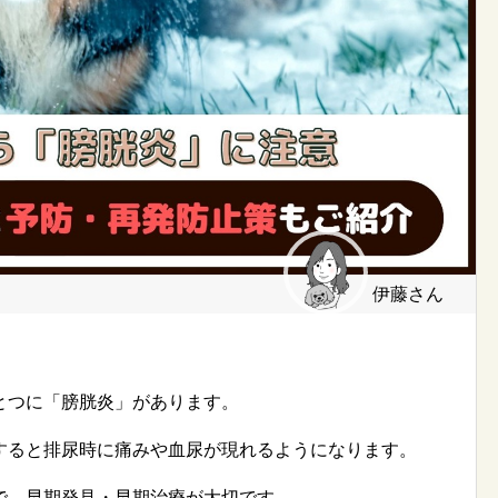
伊藤さん
とつに「膀胱炎」があります。
すると排尿時に痛みや血尿が現れるようになります。
で、早期発見・早期治療が大切です。