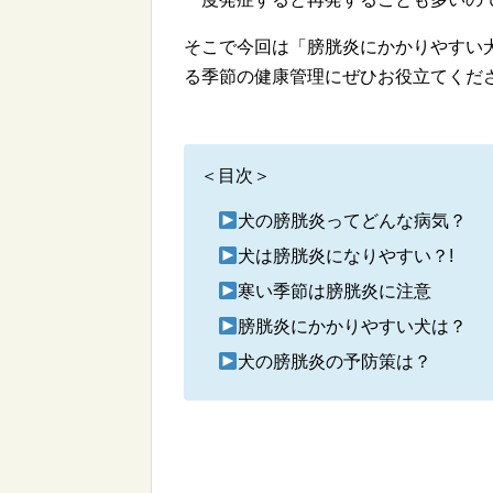
そこで今回は「膀胱炎にかかりやすい
る季節の健康管理にぜひお役立てくだ
＜目次＞
犬の膀胱炎ってどんな病気？
犬は膀胱炎になりやすい？!
寒い季節は膀胱炎に注意
膀胱炎にかかりやすい犬は？
犬の膀胱炎の予防策は？