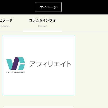
マイページ
ピソード
コラム＆インフォ
Episode
Column