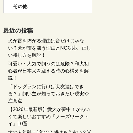
その他
最近の投稿
犬が雷を怖がる理由は音だけじゃな
い？犬が雷を嫌う理由とNG対応、正し
い接し方を解説！
可愛い・人気で飼うのは危険？和犬初
心者が日本犬を迎える時の心構えを解
説！
「ドッグランに行けば犬友達はでき
る？」飼い主が知っておきたい現実や
注意点
【2026年最新版】愛犬が夢中！かわい
くて楽しいおすすめ「ノーズワークト
イ」10選
犬の人年齢＝1年で７歳はもう古い？米