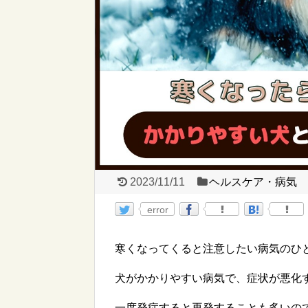
2023/11/11
ヘルスケア・病気
error
寒くなってくると注意したい病気のひ
犬がかかりやすい病気で、症状が悪化
一度発症すると再発することも多いの