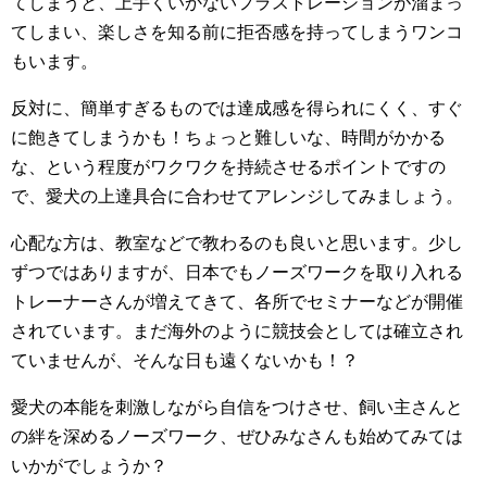
てしまうと、上手くいかないフラストレーションが溜まっ
てしまい、楽しさを知る前に拒否感を持ってしまうワンコ
もいます。
反対に、簡単すぎるものでは達成感を得られにくく、すぐ
に飽きてしまうかも！ちょっと難しいな、時間がかかる
な、という程度がワクワクを持続させるポイントですの
で、愛犬の上達具合に合わせてアレンジしてみましょう。
心配な方は、教室などで教わるのも良いと思います。少し
ずつではありますが、日本でもノーズワークを取り入れる
トレーナーさんが増えてきて、各所でセミナーなどが開催
されています。まだ海外のように競技会としては確立され
ていませんが、そんな日も遠くないかも！？
愛犬の本能を刺激しながら自信をつけさせ、飼い主さんと
の絆を深めるノーズワーク、ぜひみなさんも始めてみては
いかがでしょうか？