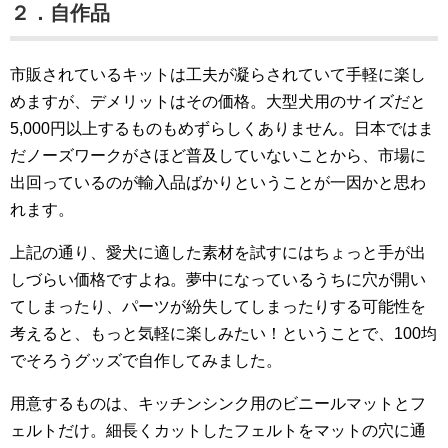
２．自作品
市販されているキットは工夫が凝らされていて手軽に楽し
めますが、デメリットはその価格。大型犬用のサイズだと
5,000円以上するものもめずらしくありません。日本ではま
だノーズワークがさほど普及していないことから、市場に
出回っているのが輸入品ばかりということが一因かと思わ
れます。
上記の通り、愛犬に適した素材を試すにはちょっと手が出
しづらい価格ですよね。夢中になっているうちに穴が開い
てしまったり、パーツが紛失してしまったりする可能性を
考えると、もっと気軽に楽しみたい！ということで、100均
でそろうグッズで自作してみました。
用意するものは、キッチンシンク用のビニールマットとフ
ェルトだけ。細長くカットしたフェルトをマットの穴に通