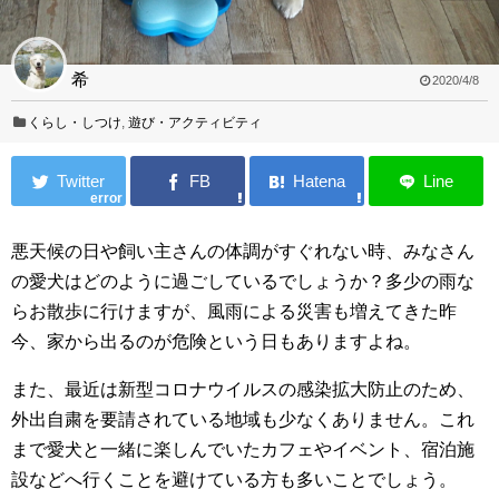
希
2020/4/8
くらし・しつけ
,
遊び・アクティビティ
error
悪天候の日や飼い主さんの体調がすぐれない時、みなさん
の愛犬はどのように過ごしているでしょうか？多少の雨な
らお散歩に行けますが、風雨による災害も増えてきた昨
今、家から出るのが危険という日もありますよね。
また、最近は新型コロナウイルスの感染拡大防止のため、
外出自粛を要請されている地域も少なくありません。これ
まで愛犬と一緒に楽しんでいたカフェやイベント、宿泊施
設などへ行くことを避けている方も多いことでしょう。