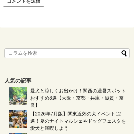
人気の記事
愛犬と涼しくお出かけ！関西の避暑スポット
おすすめ8選【大阪・京都・兵庫・滋賀・奈
良】
【2026年7月版】関東近郊の犬イベント12
選！夏のナイトマルシェやドッグフェスタを
愛犬と満喫しよう