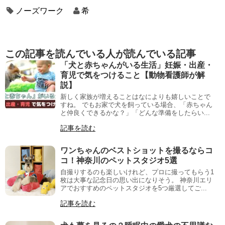
ノーズワーク
希
この記事を読んでいる人が読んでいる記事
「犬と赤ちゃんがいる生活」妊娠・出産・
育児で気をつけること【動物看護師が解
説】
新しく家族が増えることはなによりも嬉しいことで
すね。 でもお家で犬を飼っている場合、「赤ちゃん
と仲良くできるかな？」「どんな準備をしたらい...
記事を読む
ワンちゃんのベストショットを撮るならコ
コ！神奈川のペットスタジオ5選
自撮りするのも楽しいけれど、プロに撮ってもらう1
枚は大事な記念日の思い出になりそう。 神奈川エリ
アでおすすめのペットスタジオを5つ厳選してご...
記事を読む