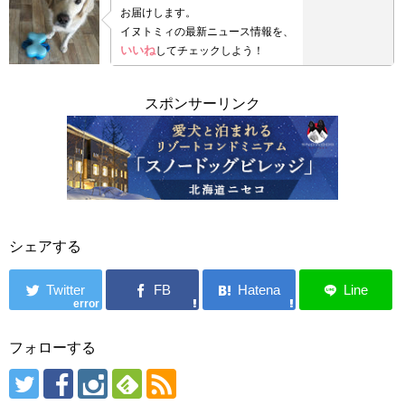
お届けします。
イヌトミィの最新ニュース情報を、
いいね
してチェックしよう！
スポンサーリンク
シェアする
error
フォローする