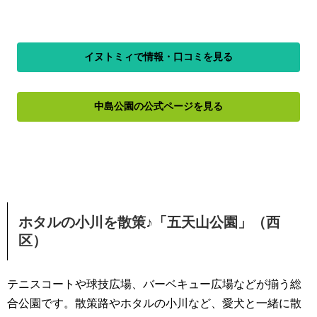
イヌトミィで情報・口コミを見る
中島公園の公式ページを見る
ホタルの小川を散策♪「五天山公園」（西
区）
テニスコートや球技広場、バーベキュー広場などが揃う総
合公園です。散策路やホタルの小川など、愛犬と一緒に散