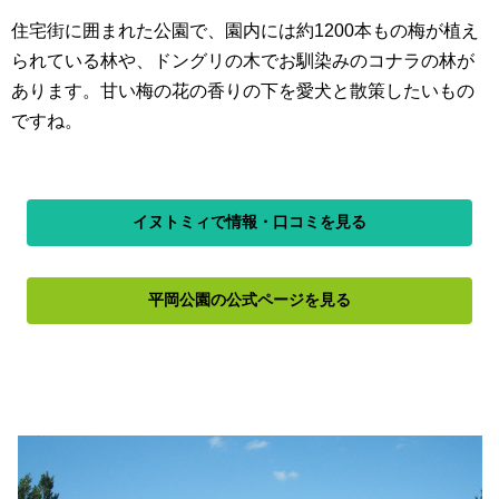
住宅街に囲まれた公園で、園内には約1200本もの梅が植え
られている林や、ドングリの木でお馴染みのコナラの林が
あります。甘い梅の花の香りの下を愛犬と散策したいもの
ですね。
イヌトミィで情報・口コミを見る
平岡公園の公式ページを見る