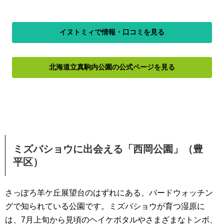
イヌトミィで情報・口コミを見る
北海道立真駒内公園の公式ページを見る
ミズバショウに出会える「西岡公園」（豊
平区）
さっぽろ羊ケ丘展望台のはずれにある、バードウォッチン
グで知られている公園です。ミズバショウが育つ湿原に
は、7月上旬から見頃のヘイケボタルやさまざまなトンボ、