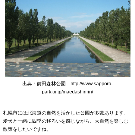
出典：前田森林公園 http://www.sapporo-
park.or.jp/maedashinrin/
札幌市には北海道の自然を活かした公園が多数あります。
愛犬と一緒に四季の移ろいを感じながら、大自然を楽しむ
散策をしたいですね。