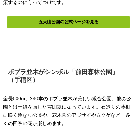
策するのにうってつけです。
五天山公園の公式ページを見る
ポプラ並木がシンボル「前田森林公園」
（手稲区）
全長600m、240本のポプラ並木が美しい総合公園。他の公
園とは一線を画した雰囲気になっています。石造りの藤棚
に咲く鈴なりの藤や、花木園のアジサイやムクゲなど、多
くの四季の花が楽しめます。