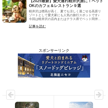
【2025最新】愛犬連れ軽井沢旅に！ペット
OKのカフェ＆レストラン９選
軽井沢は標高が高く、夏でも涼しく過ごせる高原リ
ゾートとして愛犬家にも人気の旅行スポットです♪
今回は軽井沢の店内またはテラス席でペット同伴...
記事を読む
スポンサーリンク