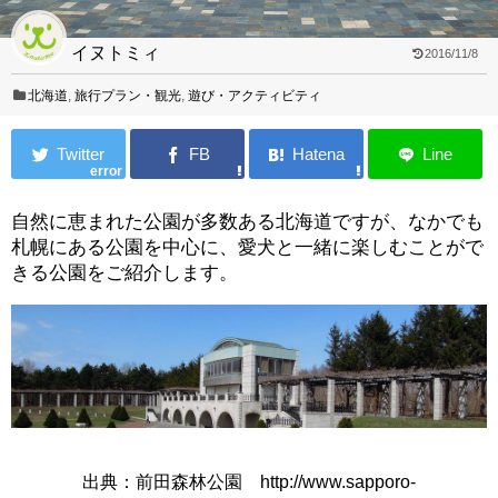
イヌトミィ
2016/11/8
北海道
,
旅行プラン・観光
,
遊び・アクティビティ
error
自然に恵まれた公園が多数ある北海道ですが、なかでも
札幌にある公園を中心に、愛犬と一緒に楽しむことがで
きる公園をご紹介します。
出典：前田森林公園 http://www.sapporo-