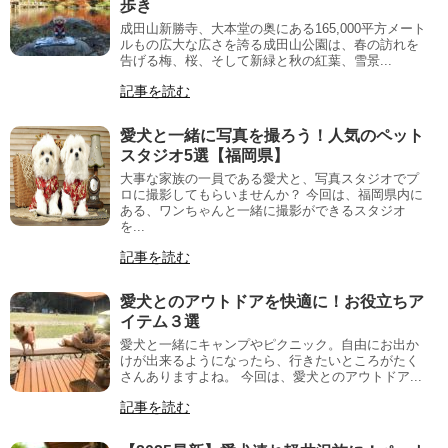
歩き
成田山新勝寺、大本堂の奥にある165,000平方メート
ルもの広大な広さを誇る成田山公園は、春の訪れを
告げる梅、桜、そして新緑と秋の紅葉、雪景...
記事を読む
愛犬と一緒に写真を撮ろう！人気のペット
スタジオ5選【福岡県】
大事な家族の一員である愛犬と、写真スタジオでプ
ロに撮影してもらいませんか？ 今回は、福岡県内に
ある、ワンちゃんと一緒に撮影ができるスタジオ
を...
記事を読む
愛犬とのアウトドアを快適に！お役立ちア
イテム３選
愛犬と一緒にキャンプやピクニック。自由にお出か
けが出来るようになったら、行きたいところがたく
さんありますよね。 今回は、愛犬とのアウトドア...
記事を読む