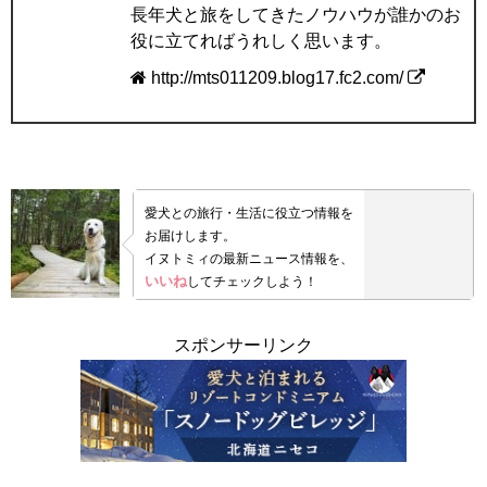
長年犬と旅をしてきたノウハウが誰かのお
役に立てればうれしく思います。
http://mts011209.blog17.fc2.com/
愛犬との旅行・生活に役立つ情報を
お届けします。
イヌトミィの最新ニュース情報を、
いいね
してチェックしよう！
スポンサーリンク