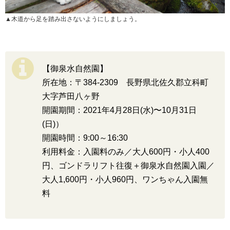
▲木道から足を踏み出さないようにしましょう。
【御泉水自然園】
所在地：〒384-2309 長野県北佐久郡立科町
大字芦田八ヶ野
開園期間：2021年4月28日(水)〜10月31日
(日)）
開園時間：9:00～16:30
利用料金：入園料のみ／大人600円・小人400
円、ゴンドラリフト往復＋御泉水自然園入園／
大人1,600円・小人960円、ワンちゃん入園無
料