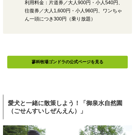
利用料金：片道券／大人900円・小人540円、
往復券／大人1,600円・小人960円、ワンちゃ
ん一頭につき300円（乗り放題）
蓼科牧場ゴンドラの公式ページを見る
愛犬と一緒に散策しよう！「御泉水自然園
（ごせんすいしぜんえん）」