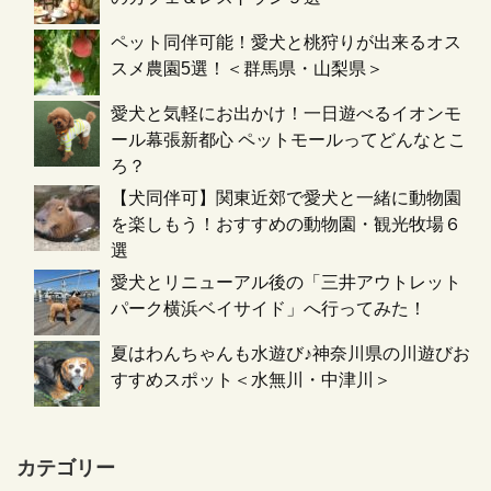
ペット同伴可能！愛犬と桃狩りが出来るオス
スメ農園5選！＜群馬県・山梨県＞
愛犬と気軽にお出かけ！一日遊べるイオンモ
ール幕張新都心 ペットモールってどんなとこ
ろ？
【犬同伴可】関東近郊で愛犬と一緒に動物園
を楽しもう！おすすめの動物園・観光牧場６
選
愛犬とリニューアル後の「三井アウトレット
パーク横浜ベイサイド」へ行ってみた！
夏はわんちゃんも水遊び♪神奈川県の川遊びお
すすめスポット＜水無川・中津川＞
カテゴリー