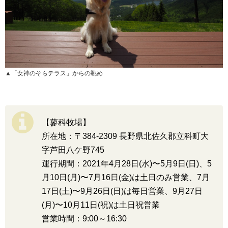
▲「女神のそらテラス」からの眺め
【蓼科牧場】
所在地：〒384-2309 長野県北佐久郡立科町大
字芦田八ケ野745
運行期間：2021年4月28日(水)〜5月9日(日)、5
月10日(月)〜7月16日(金)は土日のみ営業、7月
17日(土)〜9月26日(日)は毎日営業、9月27日
(月)〜10月11日(祝)は土日祝営業
営業時間：9:00～16:30