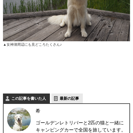
▲女神湖周辺にも見どころたくさん♪
この記事を書いた人
最新の記事
希
ゴールデンレトリバーと2匹の猫と一緒に
キャンピングカーで全国を旅しています。