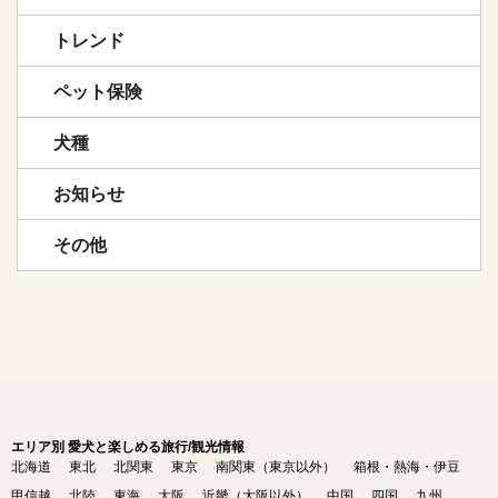
トレンド
ペット保険
犬種
お知らせ
その他
エリア別 愛犬と楽しめる旅行/観光情報
北海道
東北
北関東
東京
南関東（東京以外）
箱根・熱海・伊豆
甲信越
北陸
東海
大阪
近畿（大阪以外）
中国
四国
九州