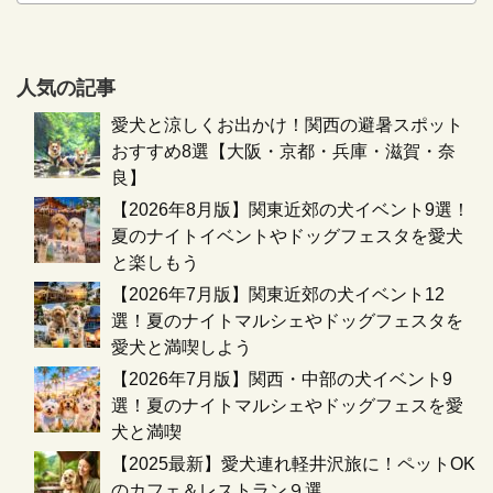
人気の記事
愛犬と涼しくお出かけ！関西の避暑スポット
おすすめ8選【大阪・京都・兵庫・滋賀・奈
良】
【2026年8月版】関東近郊の犬イベント9選！
夏のナイトイベントやドッグフェスタを愛犬
と楽しもう
【2026年7月版】関東近郊の犬イベント12
選！夏のナイトマルシェやドッグフェスタを
愛犬と満喫しよう
【2026年7月版】関西・中部の犬イベント9
選！夏のナイトマルシェやドッグフェスを愛
犬と満喫
【2025最新】愛犬連れ軽井沢旅に！ペットOK
のカフェ＆レストラン９選