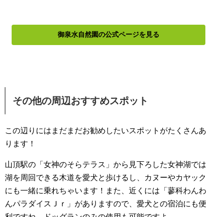
御泉水自然園の公式ページを見る
その他の周辺おすすめスポット
この辺りにはまだまだお勧めしたいスポットがたくさんあ
ります！
山頂駅の「女神のそらテラス」から見下ろした女神湖では
湖を周回できる木道を愛犬と歩けるし、カヌーやカヤック
にも一緒に乗れちゃいます！また、近くには「蓼科わんわ
んパラダイスＪｒ」がありますので、愛犬との宿泊にも便
利ですね。ドッグランのみの使用も可能ですよ。