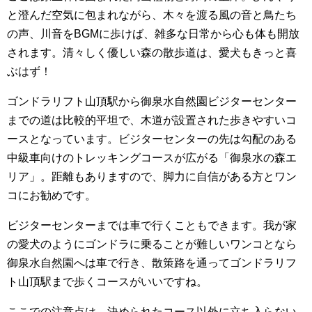
と澄んだ空気に包まれながら、木々を渡る風の音と鳥たち
の声、川音をBGMに歩けば、雑多な日常から心も体も開放
されます。清々しく優しい森の散歩道は、愛犬もきっと喜
ぶはず！
ゴンドラリフト山頂駅から御泉水自然園ビジターセンター
までの道は比較的平坦で、木道が設置された歩きやすいコ
ースとなっています。ビジターセンターの先は勾配のある
中級車向けのトレッキングコースが広がる「御泉水の森エ
リア」。距離もありますので、脚力に自信がある方とワン
コにお勧めです。
ビジターセンターまでは車で行くこともできます。我が家
の愛犬のようにゴンドラに乗ることが難しいワンコとなら
御泉水自然園へは車で行き、散策路を通ってゴンドラリフ
ト山頂駅まで歩くコースがいいですね。
ここでの注意点は、決められたコース以外に立ち入らない