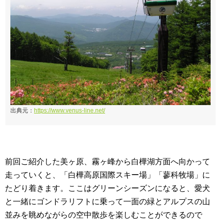
出典元：
https://www.venus-line.net/
前回ご紹介した美ヶ原、霧ヶ峰から白樺湖方面へ向かって
走っていくと、「白樺高原国際スキー場」「蓼科牧場」に
たどり着きます。ここはグリーンシーズンになると、愛犬
と一緒にゴンドラリフトに乗って一面の緑とアルプスの山
並みを眺めながらの空中散歩を楽しむことができるので