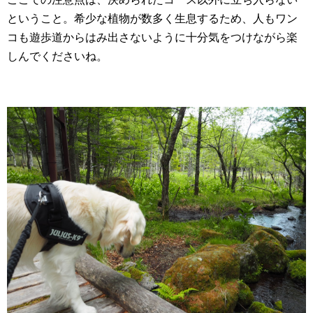
ということ。希少な植物が数多く生息するため、人もワン
コも遊歩道からはみ出さないように十分気をつけながら楽
しんでくださいね。