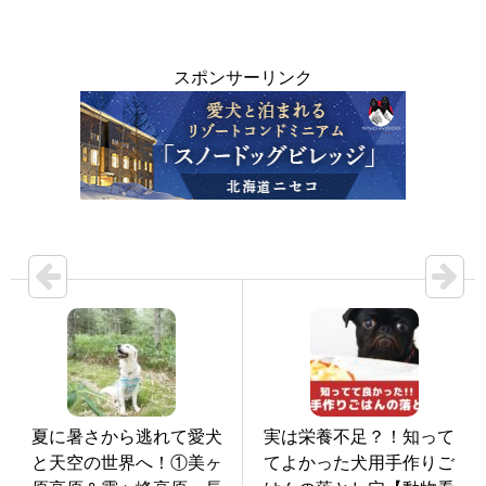
スポンサーリンク
夏に暑さから逃れて愛犬
実は栄養不足？！知って
と天空の世界へ！①美ヶ
てよかった犬用手作りご