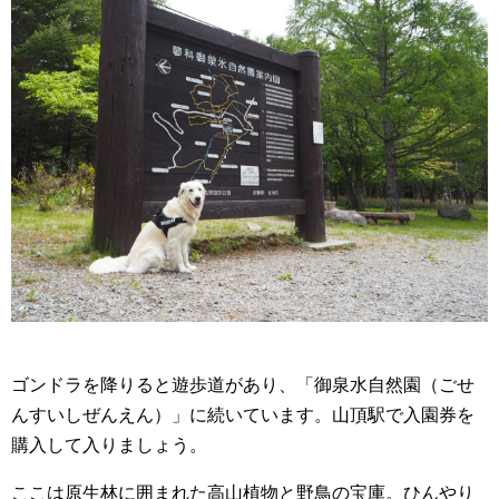
ゴンドラを降りると遊歩道があり、「御泉水自然園（ごせ
んすいしぜんえん）」に続いています。山頂駅で入園券を
購入して入りましょう。
ここは原生林に囲まれた高山植物と野鳥の宝庫。ひんやり