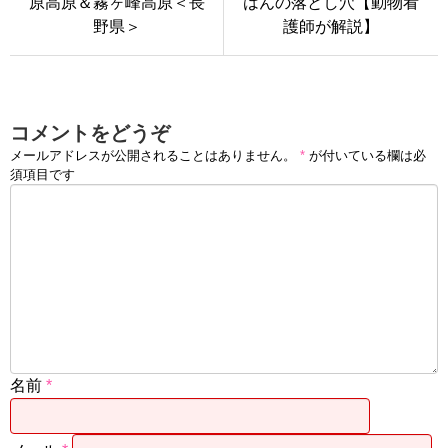
原高原＆霧ヶ峰高原＜長
はんの落とし穴【動物看
野県＞
護師が解説】
コメントをどうぞ
メールアドレスが公開されることはありません。
*
が付いている欄は必
須項目です
名前
*