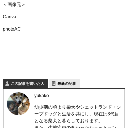
＜画像元＞
Canva
photoAC
この記事を書いた人
最新の記事
yukako
幼少期の頃より柴犬やシェットランド・シ
ープドッグと生活を共にし、現在は3代目
となる柴犬と暮らしております。
また、生前疾患の多かったシェットラン