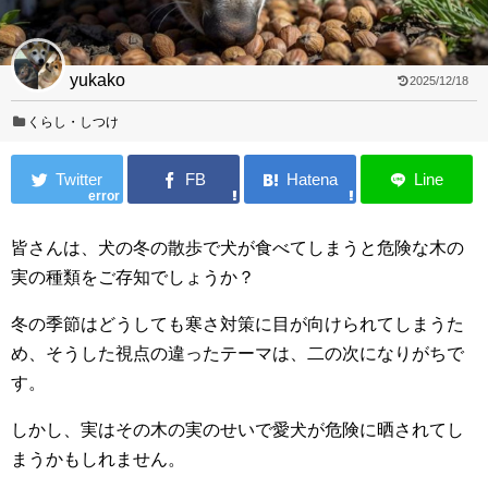
yukako
2025/12/18
くらし・しつけ
error
皆さんは、犬の冬の散歩で犬が食べてしまうと危険な木の
実の種類をご存知でしょうか？
冬の季節はどうしても寒さ対策に目が向けられてしまうた
め、そうした視点の違ったテーマは、二の次になりがちで
す。
しかし、実はその木の実のせいで愛犬が危険に晒されてし
まうかもしれません。