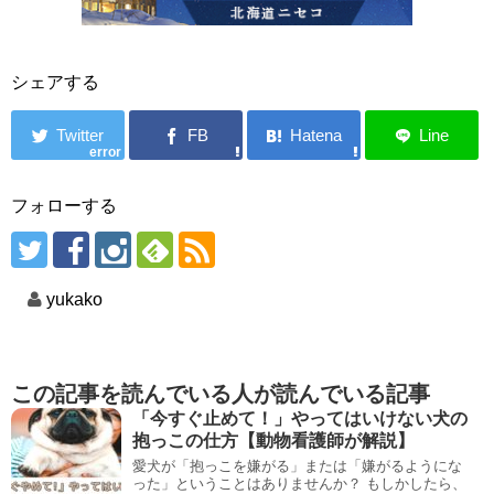
シェアする
error
フォローする
yukako
この記事を読んでいる人が読んでいる記事
「今すぐ止めて！」やってはいけない犬の
抱っこの仕方【動物看護師が解説】
愛犬が「抱っこを嫌がる」または「嫌がるようにな
った」ということはありませんか？ もしかしたら、