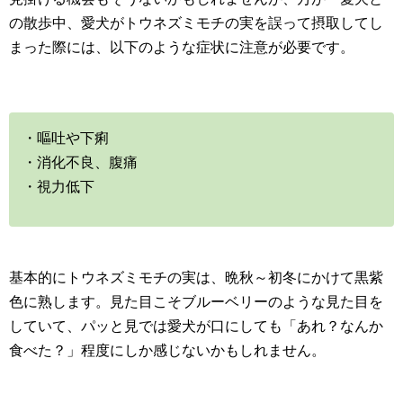
の散歩中、愛犬がトウネズミモチの実を誤って摂取してし
まった際には、以下のような症状に注意が必要です。
・嘔吐や下痢
・消化不良、腹痛
・視力低下
基本的にトウネズミモチの実は、晩秋～初冬にかけて黒紫
色に熟します。見た目こそブルーベリーのような見た目を
していて、パッと見では愛犬が口にしても「あれ？なんか
食べた？」程度にしか感じないかもしれません。