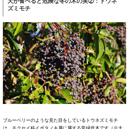
犬が食べると危険な冬の木の実②：トウネ
ズミモチ
ブルーベリーのような見た目をしているトウネズミモチ
は、モクセイ科イボタノキ属に属する常緑低木です（※大