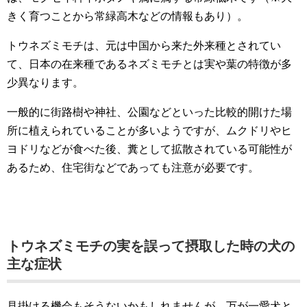
きく育つことから常緑高木などの情報もあり）。
トウネズミモチは、元は中国から来た外来種とされてい
て、日本の在来種であるネズミモチとは実や葉の特徴が多
少異なります。
一般的に街路樹や神社、公園などといった比較的開けた場
所に植えられていることが多いようですが、ムクドリやヒ
ヨドリなどが食べた後、糞として拡散されている可能性が
あるため、住宅街などであっても注意が必要です。
トウネズミモチの実を誤って摂取した時の犬の
主な症状
見掛ける機会もそうないかもしれませんが、万が一愛犬と