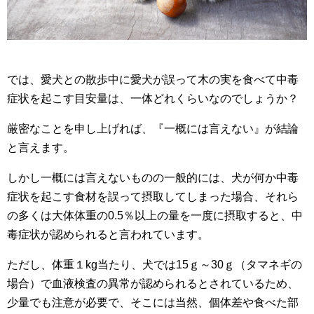
では、愛犬との散歩中に愛犬が誤って木の実を食べて中毒
症状を起こす目安量は、一体どれくらいなのでしょうか？
厳密なことを申し上げれば、『一概には言えない』が結論
と言えます。
しかし一概には言えないものの一般的には、犬が何か中毒
症状を起こす食材を誤って摂取してしまった場合、それら
の多くは大体体重の0.5％以上の量を一度に摂取すると、中
毒症状が認められると言われています。
ただし、体重１kg当たり、犬では15ｇ～30ｇ（タマネギの
場合）で血液検査の異常が認められるとされているため、
少量でも注意が必要で、そこには当然、個体差や食べた部