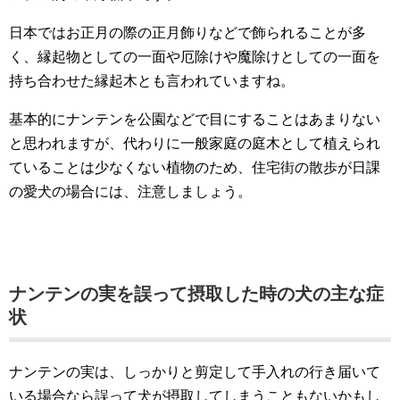
日本ではお正月の際の正月飾りなどで飾られることが多
く、縁起物としての一面や厄除けや魔除けとしての一面を
持ち合わせた縁起木とも言われていますね。
基本的にナンテンを公園などで目にすることはあまりない
と思われますが、代わりに一般家庭の庭木として植えられ
ていることは少なくない植物のため、住宅街の散歩が日課
の愛犬の場合には、注意しましょう。
ナンテンの実を誤って摂取した時の犬の主な症
状
ナンテンの実は、しっかりと剪定して手入れの行き届いて
いる場合なら誤って犬が摂取してしまうこともないかもし