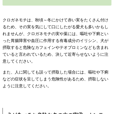
クロガネモチは、秋頃～冬にかけて赤い実をたくさん付け
るため、その実を気にして口にしたがる愛犬も多いかもし
れませんが、クロガネモチの実や葉には、嘔吐や下痢とい
った胃腸障害や血圧に作用する有毒成分のイリシン、犬が
摂取すると危険なカフェインやテオブロミンなども含まれ
ていると言われているため、決して近寄らせないように注
意してください。
また、人に関しても誤って摂取した場合には、嘔吐や下痢
などの症状を呈してしまう危険性があるため、摂取しない
ように注意してください。