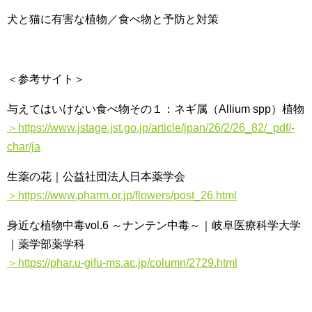
犬と猫に有害な植物／食べ物と予防と対策
＜参考サイト＞
与えてはいけない食べ物その１：ネギ属（Allium spp）植物
＞https://www.jstage.jst.go.jp/article/jpan/26/2/26_82/_pdf/-
char/ja
生薬の花｜公益社団法人日本薬学会
＞https://www.pharm.or.jp/flowers/post_26.html
身近な植物中毒vol.6 ～ナンテン中毒～｜岐阜医療科学大学
｜薬学部薬学科
＞https://phar.u-gifu-ms.ac.jp/column/2729.html