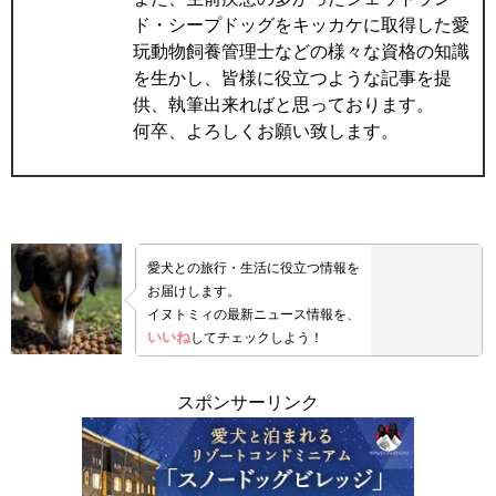
ド・シープドッグをキッカケに取得した愛
玩動物飼養管理士などの様々な資格の知識
を生かし、皆様に役立つような記事を提
供、執筆出来ればと思っております。
何卒、よろしくお願い致します。
愛犬との旅行・生活に役立つ情報を
お届けします。
イヌトミィの最新ニュース情報を、
いいね
してチェックしよう！
スポンサーリンク