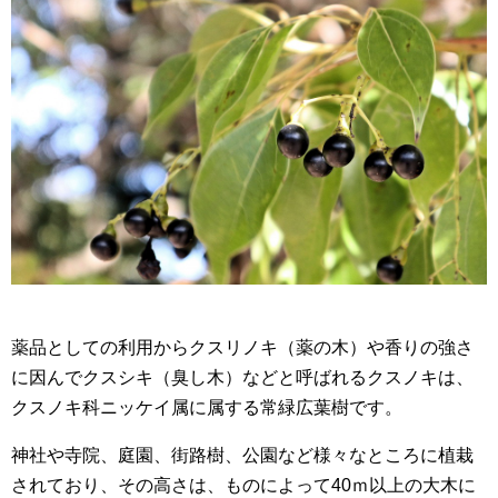
薬品としての利用からクスリノキ（薬の木）や香りの強さ
に因んでクスシキ（臭し木）などと呼ばれるクスノキは、
クスノキ科ニッケイ属に属する常緑広葉樹です。
神社や寺院、庭園、街路樹、公園など様々なところに植栽
されており、その高さは、ものによって40ｍ以上の大木に