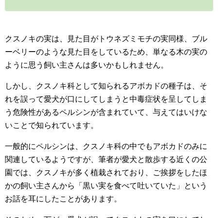
クスノキの実は、見た目がトウネズミモチの実同様、ブル
ーベリーのような見た目をしているため、単なる木の実の
ように思う飼い主さんは多いかもしれません。
しかし、クスノキ科として知られるアボカドの種子は、そ
れを誤って愛犬が口にしてしまうと中毒症状を呈してしま
う危険性があるペルシンが含まれていて、与えてはいけな
いことで知られています。
一般的にペルシンは、クスノキ科の中でもアボカドのみに
関連しているようですが、筆者が愛犬と散歩する近くの公
園では、クスノキが多く植栽されており、ご挨拶をしたほ
かの飼い主さんから「黒い実を食べて吐いていた」という
お話を耳にしたことがあります。