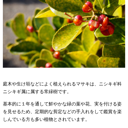
庭木や生け垣などによく植えられるマサキは、ニシキギ科
ニシキギ属に属する常緑樹です。
基本的に１年を通して鮮やかな緑の葉や花、実を付ける姿
を見せるため、定期的な剪定などの手入れをして鑑賞を楽
しんでいる方も多い植物とされています。