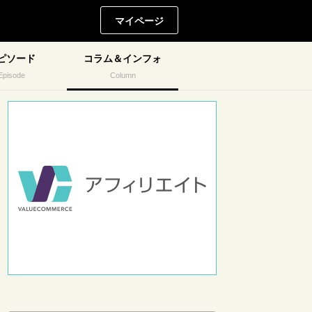
マイページ
ピソード
コラム＆インフォ
Episode
Column