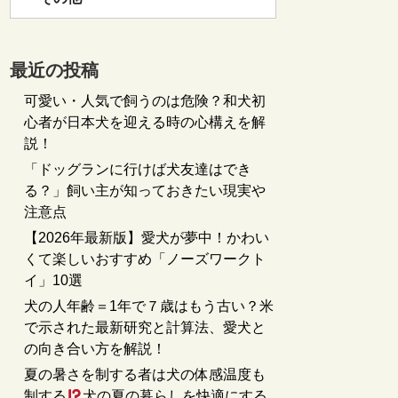
最近の投稿
可愛い・人気で飼うのは危険？和犬初
心者が日本犬を迎える時の心構えを解
説！
「ドッグランに行けば犬友達はでき
る？」飼い主が知っておきたい現実や
注意点
【2026年最新版】愛犬が夢中！かわい
くて楽しいおすすめ「ノーズワークト
イ」10選
犬の人年齢＝1年で７歳はもう古い？米
で示された最新研究と計算法、愛犬と
の向き合い方を解説！
夏の暑さを制する者は犬の体感温度も
制する
犬の夏の暮らしを快適にする