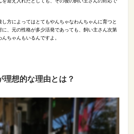
んを迎え入れたとしても、その後の飼い主さんの対応で
。
接し方によってはとてもやんちゃなわんちゃんに育つと
対に、元の性格が多少活発であっても、飼い主さん次第
わんちゃんもいるんですよ。
が理想的な理由とは？