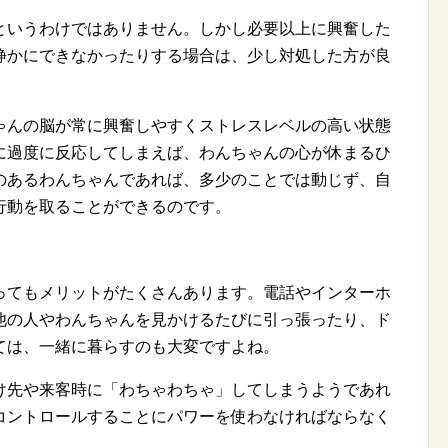
というわけではありません。しかし必要以上に興奮した
静かにできなかったりする場合は、少し対処した方が良
ゃんの脳が常に興奮しやすくストレスレベルの高い状態
に過度に反応してしまえば、わんちゃんの心が休まるひ
のあるわんちゃんであれば、多少のことでは動じず、自
行動を取ることができるのです。
ってもメリットがたくさんあります。電話やインターホ
他の人やわんちゃんを見かけるたびに引っ張ったり、ド
ては、一緒に暮らすのも大変ですよね。
け先や来客時に「わちゃわちゃ」してしまうようであれ
コントロールすることにパワーを使わなければならなく