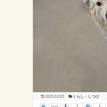
2021/12/23
くらし・しつけ
error