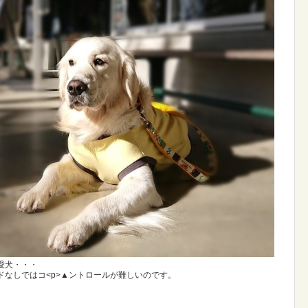
愛犬・・・
なしではコ<p>▲ントロールが難しいのです。