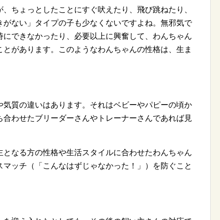
が、ちょっとしたことにすぐ吠えたり、飛び跳ねたり、
きがない」タイプの子も少なくないですよね。無邪気で
時にできなかったり、必要以上に興奮して、わんちゃん
ことがあります。このようなわんちゃんの性格は、生ま
や気質の違いはあります。それはベビーやパピーの頃か
ち合わせたブリーダーさんやトレーナーさんであれば見
主となる方の性格や生活スタイルに合わせたわんちゃん
スマッチ（「こんなはずじゃなかった！」）を防ぐこと