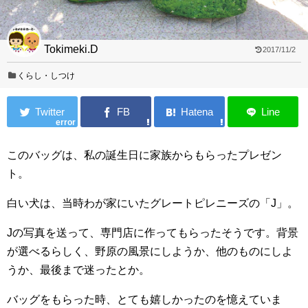
Tokimeki.D
2017/11/2
くらし・しつけ
error
このバッグは、私の誕生日に家族からもらったプレゼン
ト。
白い犬は、当時わが家にいたグレートピレニーズの「J」。
Jの写真を送って、専門店に作ってもらったそうです。背景
が選べるらしく、野原の風景にしようか、他のものにしよ
うか、最後まで迷ったとか。
バッグをもらった時、とても嬉しかったのを憶えていま