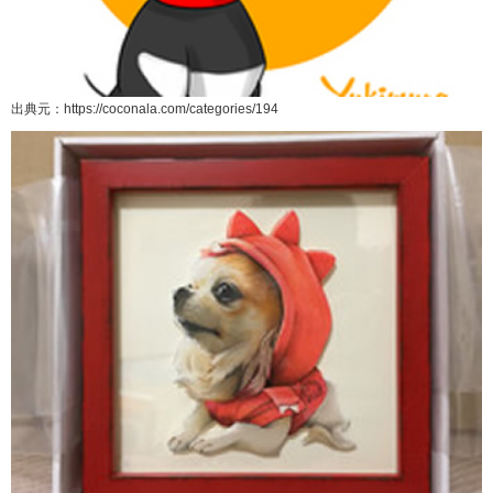
出典元：https://coconala.com/categories/194