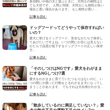
多頭飼いや他の犬と遊ぶときに、犬同士の相性はと
ても大切です。 人間と同様、犬同士にも相性が良い
場合と悪い場合があります。 もし相性が悪い...
記事を読む
ドッグフードってどうやって保存すればい
いの？
愛犬に挙げるドッグフード、安全なかたちで保存し
てあげたいですよね。いつの間にか目には見えない
かたちで品質が低下するドッグフードの正しい保存
方...
記事を読む
「そのしつけはNGです」愛犬をわがまま
にするNGしつけ7選
愛犬をわがままに育てていたつもりはないのに、い
つの間にか困った行動をとるわがまま犬になってし
まうことがあります。 でもそれは犬自身がわがま...
記事を読む
「散歩しているのに満足していない？」愛