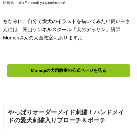
出典元：http://momoji-ya.com/lesson/
ちなみに、自分で愛犬のイラストを描いてみたい飼い主さ
んには、青山ケンネルスクール「犬のデッサン」講師
Momojiさんの犬画教室もありますよ！
Momojiの犬画教室の公式ページを見る
やっぱりオーダーメイド刺繍！ハンドメイ
ドの愛犬刺繍入りブローチ＆ポーチ