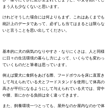
まう人も少なくないと思います。
けれどそうした場合には何よりもまず、これはあくまでも
統計上のデータであって、必ずしも当てはまるとは限らな
いと言うことを思い出してください。
基本的に犬の病気のなりやすさ・なりにくさは、人と同様
に日々の生活環境の暮らし方によって、いくらでも変わっ
ていくものだと筆者は思っています。
例えば愛犬に食餌をあげる際、フードボウルを床に直置き
して与えられている犬とフードスタンドを使用して体高の
高さが平行になるようにして与えられている犬では、背中
や腰、首にかかる負担は全く違ってきます。
また、飼養環境一つとっても、屋外なのか屋内なのかで体