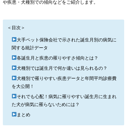
や疾患・犬種別での傾向などをご紹介します。
＜目次＞
大手ペット保険会社で示された誕生月別の病気に
関する統計データ
各誕生月と疾患の罹りやすさ傾向とは？
犬種別では誕生月で何か違いは見られるの？
犬種別で罹りやすい疾患データと年間平均診療費
を大公開！
それでも心配！病気に罹りやすい誕生月に生まれ
た犬が病気に罹らないためには？
まとめ