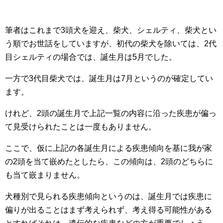
筆者はこれまで3頭犬を迎え、柴犬、シェルティ、柴犬とい
う順でお世話をしていますが、初代の柴犬を除いては、2代
目シェルティの場合では、誕生月は5月でした。
一方で3代目柴犬では、誕生月は7月というのが確定してい
ます。
けれど、2頭の誕生月で上記一覧の内容に沿った疾患が偏っ
て見受けられたことは一度もありません。
ここで、仮に上記の各誕生月による疾患傾向を基に我が家
の2頭を当て嵌めたとしたら、この傾向は、2頭のどちらに
も当て嵌まりません。
犬種別で見られる疾患傾向というのは、誕生月では疾患に
偏りが出ることはまず考えられず、考え得る可能性がある