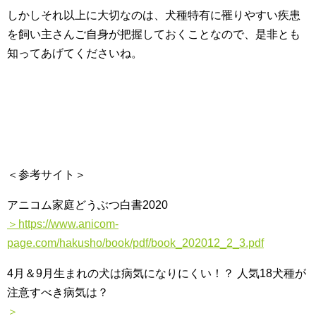
しかしそれ以上に大切なのは、犬種特有に罹りやすい疾患
を飼い主さんご自身が把握しておくことなので、是非とも
知ってあげてくださいね。
＜参考サイト＞
アニコム家庭どうぶつ白書2020
＞https://www.anicom-
page.com/hakusho/book/pdf/book_202012_2_3.pdf
4月＆9月生まれの犬は病気になりにくい！？ 人気18犬種が
注意すべき病気は？
＞