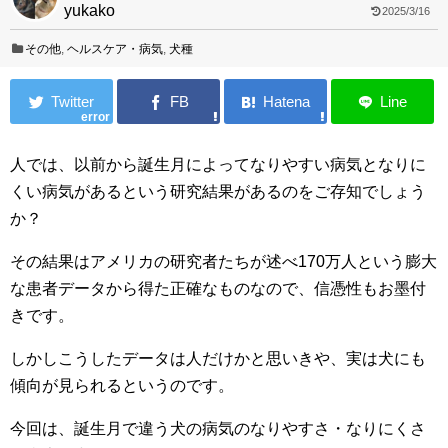
yukako
2025/3/16
その他
,
ヘルスケア・病気
,
犬種
error
人では、以前から誕生月によってなりやすい病気となりに
くい病気があるという研究結果があるのをご存知でしょう
か？
その結果はアメリカの研究者たちが述べ170万人という膨大
な患者データから得た正確なものなので、信憑性もお墨付
きです。
しかしこうしたデータは人だけかと思いきや、実は犬にも
傾向が見られるというのです。
今回は、誕生月で違う犬の病気のなりやすさ・なりにくさ