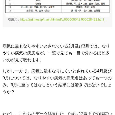
引用元：
https://prtimes.jp/main/html/rd/p/000000042.000028421.html
病気に最もなりやすいとされている2月及び3月では、なり
やすい病気の疾患名が、一覧で見ても一目で分かるほど多
いのが見て取れます。
しかし一方で、病気に最もなりにくいとされている4月及び
9月については、なりやすい病気の疾患名はあっても一つの
み、9月に至ってはなしという結果には驚きではないでしょ
うか？
ただし、これらのデータ結果には、0歳～12歳までの幅広い