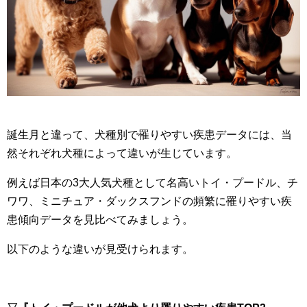
誕生月と違って、犬種別で罹りやすい疾患データには、当
然それぞれ犬種によって違いが生じています。
例えば日本の3大人気犬種として名高いトイ・プードル、チ
ワワ、ミニチュア・ダックスフンドの頻繁に罹りやすい疾
患傾向データを見比べてみましょう。
以下のような違いが見受けられます。