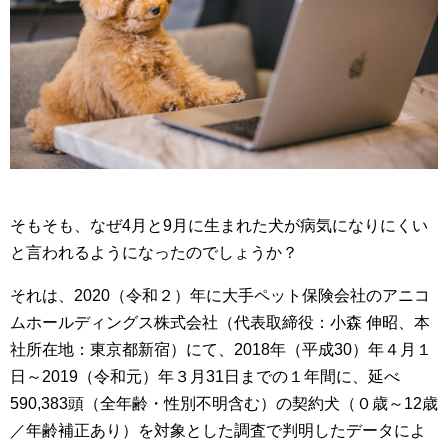
そもそも、なぜ4月と9月に生まれた犬が病気になりにくい
と言われるようになったのでしょうか？
それは、2020（令和２）年に大手ペット保険会社のアニコ
ムホールディングス株式会社（代表取締役：小森 伸昭、本
社所在地：東京都新宿）にて、2018年（平成30）年４月１
日～2019（令和元）年３月31日までの１年間に、延べ
590,383頭（全年齢・性別不明含む）の契約犬（０歳～12歳
／年齢補正あり）を対象とした調査で判明したデータによ