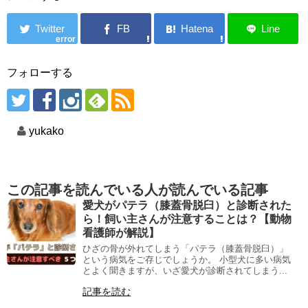
error
フォローする
yukako
この記事を読んでいる人が読んでいる記事
愛犬がパテラ（膝蓋骨脱臼）と診断された
ら！飼い主さんが注意することは？【動物
看護師が解説】
ひざの骨が外れてしまう「パテラ（膝蓋骨脱臼）」
という病気をご存じでしょうか。 小型犬に多い病気
とよく聞きますが、いざ愛犬が診断されてしまう...
記事を読む