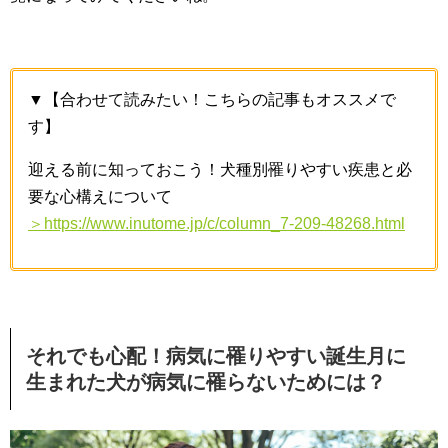
▼【合わせて読みたい！こちらの記事もオススメで
す】
迎える前に知っておこう！犬種別罹りやすい疾患と必
要な心構えについて
＞https://www.inutome.jp/c/column_7-209-48268.html
それでも心配！病気に罹りやすい誕生月に
生まれた犬が病気に罹らないためには？