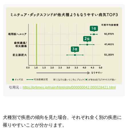
引用元：
https://prtimes.jp/main/html/rd/p/000000042.000028421.html
犬種別で疾患の傾向を見た場合、それぞれ全く別の疾患に
罹りやすいことが分かります。