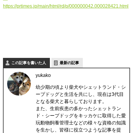
https://prtimes.jp/main/html/rd/p/000000042.000028421.html
この記事を書いた人
最新の記事
yukako
幼少期の頃より柴犬やシェットランド・シ
ープドッグと生活を共にし、現在は3代目
となる柴犬と暮らしております。
また、生前疾患の多かったシェットラン
ド・シープドッグをキッカケに取得した愛
玩動物飼養管理士などの様々な資格の知識
を生かし、皆様に役立つような記事を提