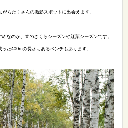
しながらたくさんの撮影スポットに出会えます。
すめなのが、春のさくらシーズンや紅葉シーズンです。
った400mの長さもあるベンチもあります。