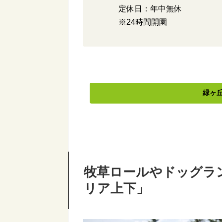
定休日：年中無休
※24時間開園
緑ヶ
牧草ロールやドッグラ
リア上下」