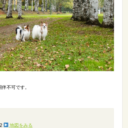
同伴不可です。
2
地図をみる