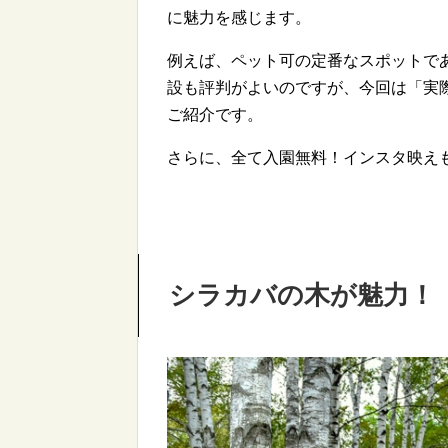
に魅力を感じます。
例えば、ペット可の定番なスポットで
設も評判がよいのですが、今回は「実
ご紹介です。
さらに、全て入園無料！インスタ映え
シラカバの木が魅力！