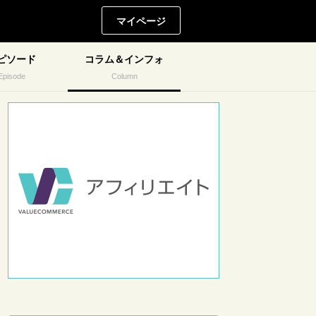
マイページ
ピソード
コラム＆インフォ
Episode
Column