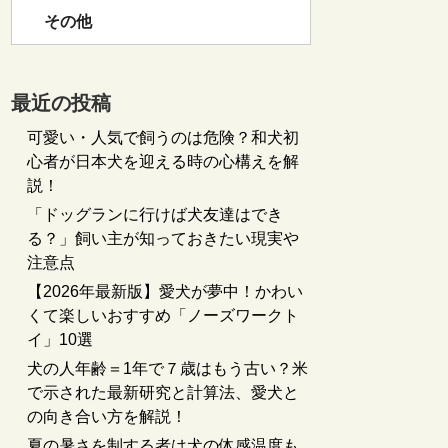
その他
最近の投稿
可愛い・人気で飼うのは危険？和犬初
心者が日本犬を迎える時の心構えを解
説！
「ドッグランに行けば犬友達はでき
る？」飼い主が知っておきたい現実や
注意点
【2026年最新版】愛犬が夢中！かわい
くて楽しいおすすめ「ノーズワークト
イ」10選
犬の人年齢＝1年で７歳はもう古い？米
で示された最新研究と計算法、愛犬と
の向き合い方を解説！
夏の暑さを制する者は犬の体感温度も