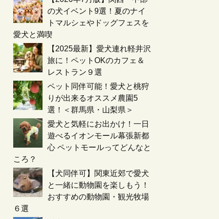
の犬イベント9選！夏のナイ
トマルシェやドッグフェスを
愛犬と満喫
【2025最新】愛犬連れ軽井沢
旅に！ペットOKのカフェ＆
レストラン９選
ペット同伴可能！愛犬と桃狩
りが出来るオススメ農園5
選！＜群馬県・山梨県＞
愛犬と気軽にお出かけ！一日
遊べるイオンモール幕張新都
心 ペットモールってどんなと
ころ？
【犬同伴可】関東近郊で愛犬
と一緒に動物園を楽しもう！
おすすめの動物園・観光牧場
６選