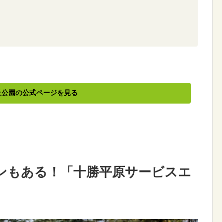
丘公園の公式ページを見る
ンもある！「十勝平原サービスエ