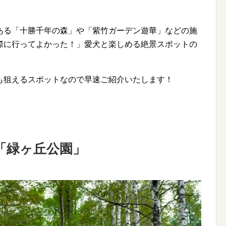
ある「十勝千年の森」や「紫竹ガーデン遊華」などの施
際に行ってよかった！」愛犬と楽しめる絶景スポットの
も狙えるスポットなので早速ご紹介いたします！
「緑ヶ丘公園」