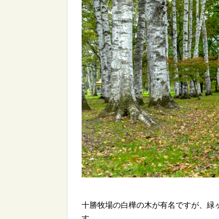
十勝牧場の白樺の木が有名ですが、緑
す。