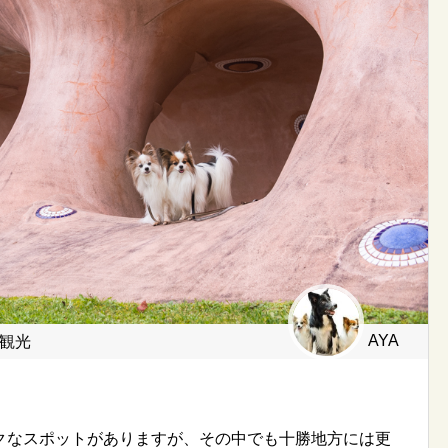
AYA
観光
クなスポットがありますが、その中でも十勝地方には更