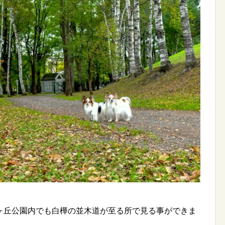
ヶ丘公園内でも白樺の並木道が至る所で見る事ができま