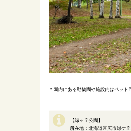
＊園内にある動物園や施設内はペット
【緑ヶ丘公園】
所在地：北海道帯広市緑ケ丘