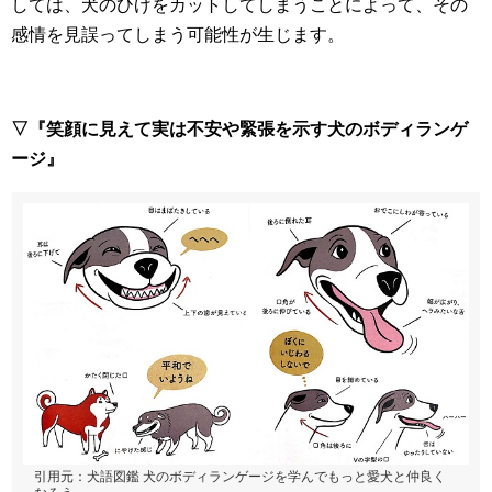
しては、犬のひげをカットしてしまうことによって、その
感情を見誤ってしまう可能性が生じます。
▽『笑顔に見えて実は不安や緊張を示す犬のボディランゲ
ージ』
引用元：犬語図鑑 犬のボディランゲージを学んでもっと愛犬と仲良く