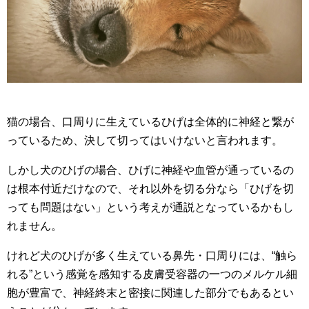
猫の場合、口周りに生えているひげは全体的に神経と繋が
っているため、決して切ってはいけないと言われます。
しかし犬のひげの場合、ひげに神経や血管が通っているの
は根本付近だけなので、それ以外を切る分なら「ひげを切
っても問題はない」という考えが通説となっているかもし
れません。
けれど犬のひげが多く生えている鼻先・口周りには、“触ら
れる”という感覚を感知する皮膚受容器の一つのメルケル細
胞が豊富で、神経終末と密接に関連した部分でもあるとい