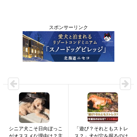
スポンサーリンク
シニア犬こそ日向ぼっこ
「遊び？それともストレ
がオススメな理由は？主
ス？」犬が穴を掘るのは