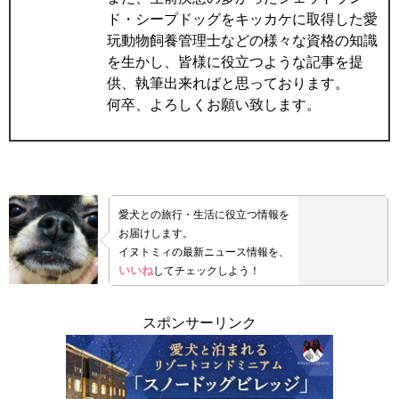
ド・シープドッグをキッカケに取得した愛
玩動物飼養管理士などの様々な資格の知識
を生かし、皆様に役立つような記事を提
供、執筆出来ればと思っております。
何卒、よろしくお願い致します。
愛犬との旅行・生活に役立つ情報を
お届けします。
イヌトミィの最新ニュース情報を、
いいね
してチェックしよう！
スポンサーリンク