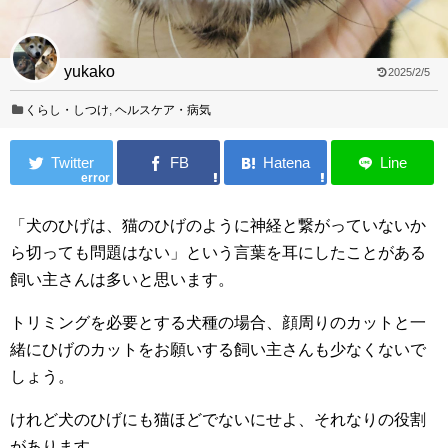
yukako
2025/2/5
くらし・しつけ
,
ヘルスケア・病気
error
「犬のひげは、猫のひげのように神経と繋がっていないか
ら切っても問題はない」という言葉を耳にしたことがある
飼い主さんは多いと思います。
トリミングを必要とする犬種の場合、顔周りのカットと一
緒にひげのカットをお願いする飼い主さんも少なくないで
しょう。
けれど犬のひげにも猫ほどでないにせよ、それなりの役割
があります。