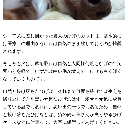
シニア犬に差し掛かった愛犬のひげのカットは、基本的に
は医療上の理由がなければ自然のまま残しておくのが推奨
されます。
そもそも犬は、歳を取れば自然と人同様何度もひげの生え
変わりを経て、いずれは白い毛が増えて、ひげも白く細く
なっていくものです。
自然と抜け落ちたひげは、それまで何度も抜けては生えを
繰り返してきた黒い元気なひげのはず。愛犬が元気に成長
している証でもあれば、思い出の一つでもあるため、自然
と抜け落ちたひげなどは、猫の飼い主さんが良くやるひげ
ケースなどに仕舞って、大事に保管してあげてください。