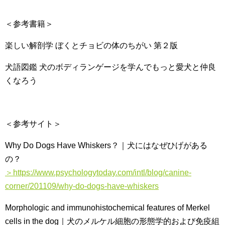
＜参考書籍＞
楽しい解剖学 ぼくとチョビの体のちがい 第２版
犬語図鑑 犬のボディランゲージを学んでもっと愛犬と仲良
くなろう
＜参考サイト＞
Why Do Dogs Have Whiskers？｜犬にはなぜひげがある
の？
＞https://www.psychologytoday.com/intl/blog/canine-
corner/201109/why-do-dogs-have-whiskers
Morphologic and immunohistochemical features of Merkel
cells in the dog｜犬のメルケル細胞の形態学的および免疫組