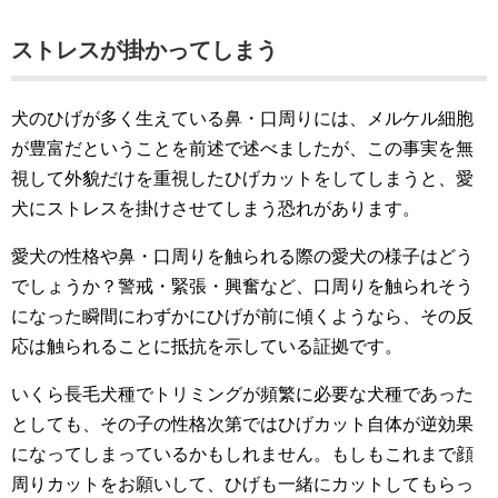
ストレスが掛かってしまう
犬のひげが多く生えている鼻・口周りには、メルケル細胞
が豊富だということを前述で述べましたが、この事実を無
視して外貌だけを重視したひげカットをしてしまうと、愛
犬にストレスを掛けさせてしまう恐れがあります。
愛犬の性格や鼻・口周りを触られる際の愛犬の様子はどう
でしょうか？警戒・緊張・興奮など、口周りを触られそう
になった瞬間にわずかにひげが前に傾くようなら、その反
応は触られることに抵抗を示している証拠です。
いくら長毛犬種でトリミングが頻繁に必要な犬種であった
としても、その子の性格次第ではひげカット自体が逆効果
になってしまっているかもしれません。もしもこれまで顔
周りカットをお願いして、ひげも一緒にカットしてもらっ