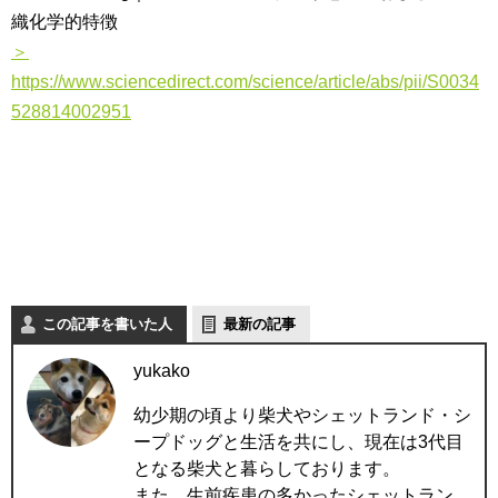
織化学的特徴
＞
https://www.sciencedirect.com/science/article/abs/pii/S0034
528814002951
この記事を書いた人
最新の記事
yukako
幼少期の頃より柴犬やシェットランド・シ
ープドッグと生活を共にし、現在は3代目
となる柴犬と暮らしております。
また、生前疾患の多かったシェットラン