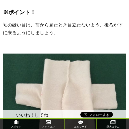
※ポイント！
袖の縫い目は、前から見たとき目立たないよう、後ろか下
に来るようにしましょう。
いいね！してね
スポット
フォトコン
エピソード
愛犬コラム