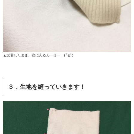
▲試着したまま、寝に入るカーミー ( ﾟДﾟ)
３．生地を縫っていきます！