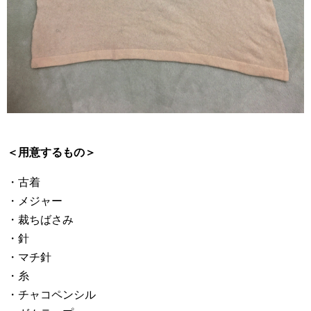
＜用意するもの＞
・古着
・メジャー
・裁ちばさみ
・針
・マチ針
・糸
・チャコペンシル