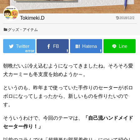
Tokimeki.D
2018/12/2
グッズ・アイテム
error
朝晩だいぶ冷え込むようになってきましたね。そろそろ愛
犬カーミーも冬支度を始めようか～。
というのも、昨年まで使っていた手作りのセーターがボロ
ボロになってしまったから、新しいものを作りたいので
す。
そういうわけで、今回のテーマは、
「自己流ハンドメイド
セーター作り！」
以前のコラムでは「超簡単な部屋着作り」について紹介し