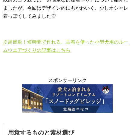
ましたが、今回はデザイン的にもかわいく、少しオシャレ
着っぽくしてみました♡
※超簡単！短時間で作れる、古着を使った小型犬用のルー
ムウエアづくりの記事はこちら
スポンサーリンク
用意するものと素材選び